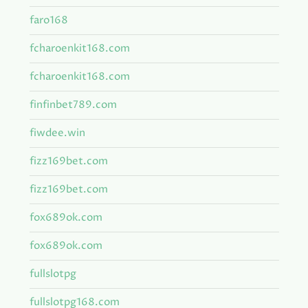
faro168
fcharoenkit168.com
fcharoenkit168.com
finfinbet789.com
fiwdee.win
fizz169bet.com
fizz169bet.com
fox689ok.com
fox689ok.com
fullslotpg
fullslotpg168.com