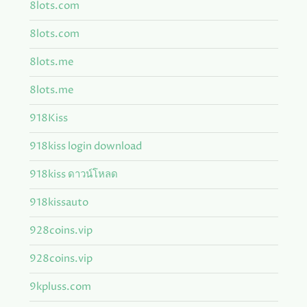
8lots.com
8lots.com
8lots.me
8lots.me
918Kiss
918kiss login download
918kiss ดาวน์โหลด
918kissauto
928coins.vip
928coins.vip
9kpluss.com