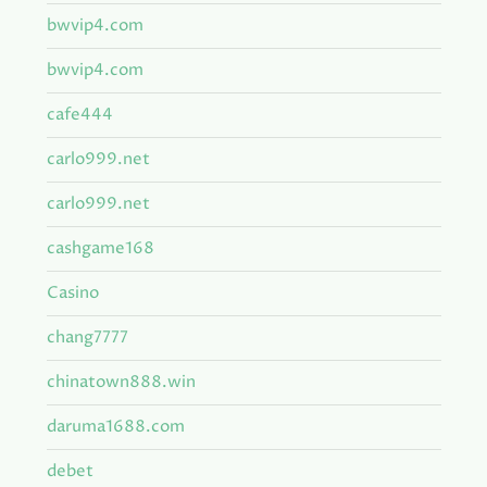
bwvip4.com
bwvip4.com
cafe444
carlo999.net
carlo999.net
cashgame168
Casino
chang7777
chinatown888.win
daruma1688.com
debet