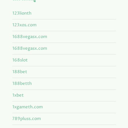
123lionth
123xos.com
1688vegasx.com
1688vegasx.com
168slot
188bet
188betth
1xbet
1xgameth.com
789pluss.com