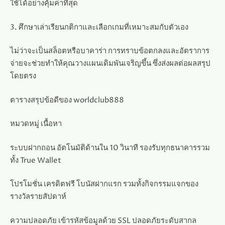
ใช้ได้อย่างคุ้มค่าที่สุด
3. ศึกษาเล่าเรียนกติกาและเลือกเกมที่เหมาะสมกับตัวเอง
ไม่ว่าจะเป็นสล็อตหรือบาคาร่า การทราบข้อตกลงและอัตราการ
จ่ายจะช่วยทำให้คุณวางแผนเดิมพันเจริญขึ้น ซึ่งส่งผลต่อผลสรุป
โดยตรง
ตารางสรุปข้อดีของ worldclub888
หมวดหมู่ เนื้อหา
ระบบฝากถอน อัตโนมัติด้านใน 10 วินาที รองรับทุกธนาคารรวม
ทั้ง True Wallet
โปรโมชั่น เครดิตฟรี โบนัสฝากแรก รวมทั้งกิจกรรมแจกของ
รางวัลรายสัปดาห์
ความปลอดภัย เข้ารหัสข้อมูลด้วย SSL ปลอดภัยระดับสากล