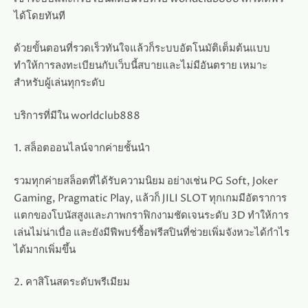
ได้โดยทันที
ด้วยขั้นตอนที่รวดเร็วทันใจแล้วก็ระบบอัตโนมัติเต็มต้นแบบ
ทำให้การลงทะเบียนกับเว็บนี้สบายและไม่มีอันตราย เหมาะ
สำหรับผู้เล่นทุกระดับ
บริการที่มีใน worldclub888
1. สล็อตออนไลน์จากค่ายชั้นนำ
รวมทุกค่ายสล็อตที่ได้รับความนิยม อย่างเช่น PG Soft, Joker
Gaming, Pragmatic Play, แล้วก็ JILI SLOT ทุกเกมมีอัตราการ
แตกของโบนัสสูงและภาพกราฟิกงามชัดเจนระดับ 3D ทำให้การ
เล่นไม่น่าเบื่อ และยังมีฟีพบร์ซื้อฟรีสปินที่ช่วยเพิ่มจังหวะได้กำไร
ได้มากเพิ่มขึ้น
2. คาสิโนสดระดับพรีเมียม