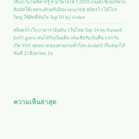
เลือกเว็บไพ่ที่ควรรู้ สายวัดใจได้ 1,000 เกมดัง ฟีเจอร์ครบ
สัมผัสโต๊ะสดระดับพรีเมียม sexy168 สมัครไว ได้โปร
ใหญ่ ใช้สิทธิ์ทันใจ Top 70 by Violet
สล็อต55 เว็บบาคาร่าอันดับ 1 ในไทย Top 34 by Russell
jin55.guru เล่นได้รับเงินเต็ม เล่นเสียรับเงินคืน แจกวัน
เกิด 500 จุดหมายของสายเกมทั่วโลก jinda55 เริ่มสนุกได้
ทันที 21 สิงหาคม 26
ความเห็นล่าสุด