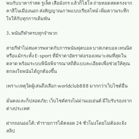
พบกับบาคาร่าสด รูเล็ต เสือมังกร แล้วก็ไฮโล ถ่ายทอดสดตรงจาก
คาสิโนเมืองนอก ส่งสัญญาณภาพแบบเรียลไทม์ เพิ่มความระทึก
ใจให้กับทุกการเดิมพัน
3. พนันกีฬาครบทุกจำพวก
สายกีฬาไม่สมควรพลาดกับการพนันฟุตบอล บาสเกตบอล เทนนิส
หรือแม้กระทั้ง E-sport ที่มีราคาอัตราต่อรองเหมาะสมที่สุดใน
ตลาด พร้อมระบบพินิจพิจารณาสถิติแบบละเอียดเพื่อช่วยให้คุณ
ตกลงใจพนันได้ถูกต้องขึ้น
เพราะเหตุใดผู้เล่นถึงเลือก worldclub888 มากกว่าเว็บไซต์อื่น
มั่นคงและก็ปลอดภัย: เว็บไซต์ตรงไม่ผ่านเอเย่นต์ มีใบรับรองจาก
ต่างประเทศ
ฝากถอนออโต้: ทำรายการได้ตลอด 24 ชั่วโมงโดยไม่ต้องแจ้ง
สลิป