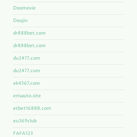
Doomovie
Doujin
dr888bet.com
dr888bet.com
du2477.com
du2477.com
ek4567.com
erisauto.site
etbet16888.com
eu369club
FAFA123