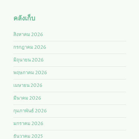
คลังเก็บ
สิงหาคม 2026
กรกฎาคม 2026
มิถุนายน 2026
พฤษภาคม 2026
เมษายน 2026
มีนาคม 2026
กุมภาพันธ์ 2026
มกราคม 2026
ธันวาคม 2025