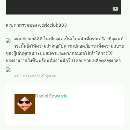
สรุปภาพรวมของ worldclub888
worldclub888 ไม่เพียงแค่เป็นเว็บพนันที่ครบเครื่องที่สุด แม้
กระนั้นยังให้ความสำคัญกับความปลอดภัยรวมทั้งความสบาย
ของผู้เล่นทุกคน ระบบสมัครและฝากถอนออโต้ทำให้การใช้
แรงงานง่ายยิ่งขึ้น พร้อมทีมงานมือโปรคอยช่วยเหลือตลอดเวลา
WORLDCLUB888 เข้าสู่ระบบ
Daniel Edwards