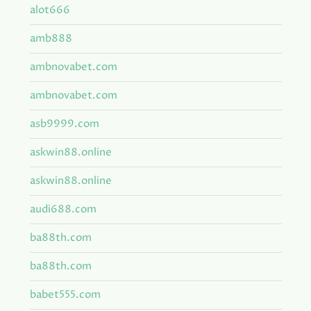
alot666
amb888
ambnovabet.com
ambnovabet.com
asb9999.com
askwin88.online
askwin88.online
audi688.com
ba88th.com
ba88th.com
babet555.com