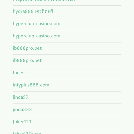
hydra888 เครดิตฟรี
hyperclub-casino.com
hyperclub-casino.com
ib888pro.bet
ib888pro.bet
Incest
infyplus888.com
jinda55
jinda888
Joker123