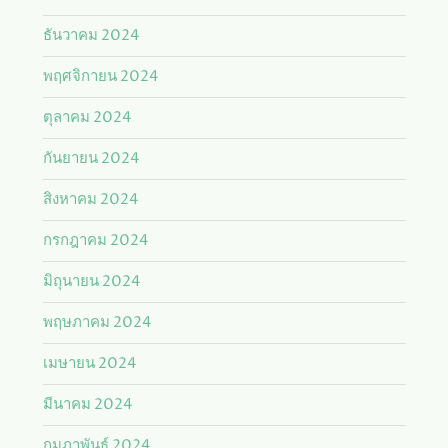
ธันวาคม 2024
พฤศจิกายน 2024
ตุลาคม 2024
กันยายน 2024
สิงหาคม 2024
กรกฎาคม 2024
มิถุนายน 2024
พฤษภาคม 2024
เมษายน 2024
มีนาคม 2024
กุมภาพันธ์ 2024