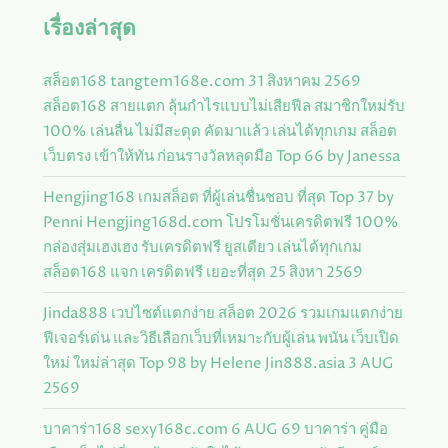
เรื่องล่าสุด
สล็อต168 tangtem168e.com 31 สิงหาคม 2569
สล็อต168 สายแตก ลุ้นกำไรแบบไม่เสียฟีล สมาชิกใหม่รับ
100% เล่นลื่น ไม่มีสะดุด คัดมาแล้ว เล่นได้ทุกเกม สล็อต
เว็บตรง เข้าให้ทัน ก่อนรางวัลหลุดมือ Top 66 by Janessa
Hengjing168 เกมสล็อต ที่ผู้เล่นชื่นชอบ ที่สุด Top 37 by
Penni Hengjing168d.com โปรโมชั่นเครดิตฟรี 100%
กล่องสุ่มเฮงเฮง รับเครดิตฟรี ยูสเดียว เล่นได้ทุกเกม
สล็อต168 แจก เครดิตฟรี เยอะที่สุด 25 สิงหา 2569
Jinda888 เวปไซต์แตกง่าย สล็อต 2026 รวมเกมแตกง่าย
ฟีเจอร์เด่น และวิธีเลือกเว็บที่เหมาะกับผู้เล่น พนัน เว็บเปิด
ใหม่ ใหม่ล่าสุด Top 98 by Helene Jin888.asia 3 AUG
2569
บาคาร่า168 sexy168c.com 6 AUG 69 บาคาร่า คู่มือ