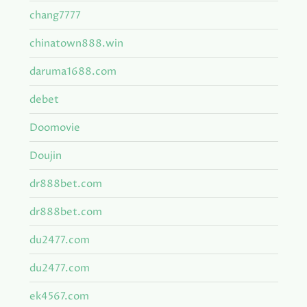
chang7777
chinatown888.win
daruma1688.com
debet
Doomovie
Doujin
dr888bet.com
dr888bet.com
du2477.com
du2477.com
ek4567.com