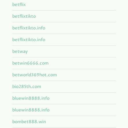
betflix
betflixtikto
betflixtikto.info
betflixtikto.info
betway
betwin6666.com
betworld369hot.com
bio285th.com
bluewin8888.info
bluewin8888.info
bombet888.win