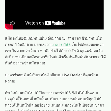
10
ล้าน
ก็
จ่าย
บา
คา
ร่า
ไพ่
แม้กระนั้นยังมีเกมพนันอื่นๆอีกมากมาย! สามารถเข้ามาพนันได้
สวย
กำไ
ตลอด 1 วันอีกด้วย บอกเลยว่า
บาคาร่า168
เว็บไซต์ตรงของพวก
เพีย
เราเป็นมากกว่าเว็บตรงปกติอย่างไม่ต้องสงสัย ถ้าคุณพร้อมแล้ว
TO
ล่ะก็ ลงทะเบียนสมัครสมาชิกใหม่แล้วเริ่มต้นเดิมพันกับพวกเราได้
81
BY
ทันที อย่ารอช้า สมัครเลย!
LA
SE
บาคาร่าออนไลน์ กับเทคโนโลยีแบบ Live Dealer ที่คุณห้าม
17
NO
พลาด!
202
ถ้าเกิดย้อนกลับไป 10 ปีกลาย บาคาร่า168 ยังไม่ได้เป็นแบบ
ปัจจุบันนี้ในตอนนี้ สมัยนั้นจะเป็นระบบการพนันแบบที่คุณไม่มี
ทางได้เห็นหน้าดีลเลอร์อย่างแน่นอน แม้กระนั้นในปัจจุบัน บาคา