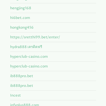
hengjing168
hi6bet.com
hongkong456
https://sretthi99.bet/enter/
hydra888 เครดิตฟรี
hyperclub-casino.com
hyperclub-casino.com
ib888pro.bet
ib888pro.bet
Incest
infyplus888.com