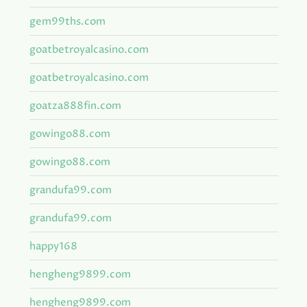
gem99ths.com
goatbetroyalcasino.com
goatbetroyalcasino.com
goatza888fin.com
gowingo88.com
gowingo88.com
grandufa99.com
grandufa99.com
happy168
hengheng9899.com
hengheng9899.com