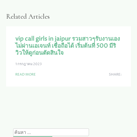
Related Articles
vip call girls in jaipur รวมสาวๆรับงานเอง
ไม่ผ่านเอเจนท์ เชื่อถือได้ เริ่มต้นที่ 500 มีริ
วิวให้ดูก่อนตัดสินใจ
1 กรกฎาคม 2023
READ MORE
SHARE:
ค้นหา