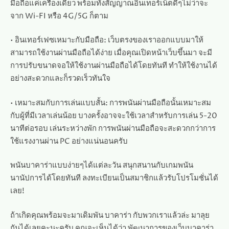
มือถือแค่เครื่องเดียว พร้อมทั้งสัญญาณอินเทอร์เน็ตดีๆไม่ว่าจะ
จาก Wi-FI หรือ 4G/5G ก็ตาม
• อินเทอร์เฟซเหมาะกับมือถือ: เว็บตรงของเราออกแบบมาให้
สามารถใช้งานผ่านมือถือได้ง่าย เมื่อคุณเปิดหน้าเว็บขึ้นมา จะมี
การปรับขนาดจอให้ใช้งานผ่านมือถือได้โดยทันที ทำให้ใช้งานได้
อย่างสะดวกและก็รวดเร็วทันใจ
• เหมาะสมกับการเล่นแบบสั้น: การพนันผ่านมือถือนั้นเหมาะสม
กับผู้ที่มีเวลาเล่นน้อย บางครั้งอาจจะใช้เวลาสำหรับการเล่น 5-20
นาทีต่อรอบ เล่นระหว่างพัก การพนันผ่านมือถือจะสะดวกกว่าการ
ใช้แรงงานผ่าน PC อย่างแน่นอนครับ
พนันบาคาร่าแบบง่ายๆได้แต่ละวัน สนุกสนานกับเกมพนัน
นานัปการได้โดยทันที ลงทะเบียนเป็นสมาชิกแล้วรับโปรโมชั่นได้
เลย!
ถ้าเกิดคุณพร้อมจะมาเดิมพัน บาคาร่า กับพวกเราแล้วล่ะ มาลุย
กันได้เลยคะนะครับ คุณจะเห็นได้ว่า พัฒนาการของเว็บบาคาร่า