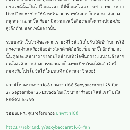
ออนไลน์นั้นเป็นไปในแนวทางที่ดีขึ้นแค่ไหน การเข้ามาของระบบ
Live Dealer ช่วยให้นักพนันสามารถพนันและก็เล่นเกมได้อย่าง
สนุกสนานมากขึ้นเรื่อยๆ มีความน่าเชื่อถือรวมทั้งความปลอดภัย
สูงอีกด้วย นอกเหนือจากนั้น
ระบบหน้าเว็บไซต์ของพวกเรายังดีไซน์แล้วก็ปรับให้เข้ากับการใช้
แรงงานผ่านเครื่องมืออย่างโทรศัพท์มือถือเพิ่มมากขึ้นอีกด้วย ดัง
นั้น คุณจะเล่น บาคาร่าออนไลน์ บันเทิงใจขึ้นอย่างแน่นอน ถ้าหาก
คุณไม่ได้อยากต้องการพลาดล่ะก็ ลงทะเบียนใหม่ได้แล้ววันนี้
สมัครรับโปรโมชั่นได้โดยทันที สมัครสมาชิกเลย!
ดาวน์โหลดบาคาร่า168 บาคาร่า168 Sexybaccarat168.fun
27 September 25 Lavada โอนไว บาคาร่าออนไลน์แจกโบนัส
ทุกซีซั่น Top 95
ขอขอบพระคุณreference
บาคาร่า168
https://rebrand.ly/sexybaccarat168-fun