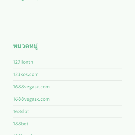
หมวดหมู่
123lionth
123xos.com
1688vegasx.com
1688vegasx.com
168slot
188bet