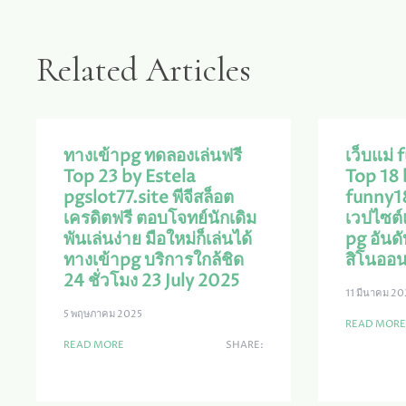
Related Articles
ทางเข้าpg ทดลองเล่นฟรี
เว็บแม่
Top 23 by Estela
Top 18
pgslot77.site พีจีสล็อต
funny18
เครดิตฟรี ตอบโจทย์นักเดิม
เวปไซต์
พันเล่นง่าย มือใหม่ก็เล่นได้
pg อันดั
ทางเข้าpg บริการใกล้ชิด
สิโนออน
24 ชั่วโมง 23 July 2025
11 มีนาคม 20
5 พฤษภาคม 2025
READ MORE
READ MORE
SHARE: