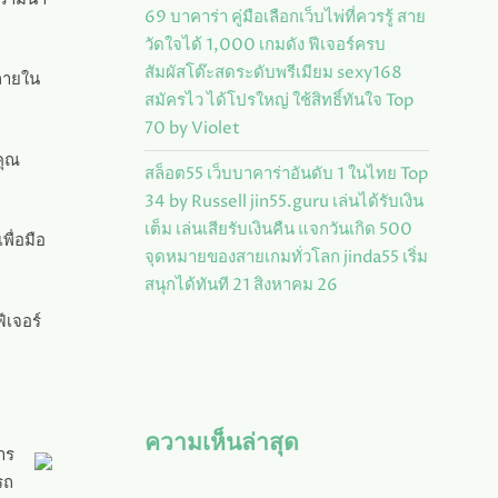
แตก
69 บาคาร่า คู่มือเลือกเว็บไพ่ที่ควรรู้ สาย
หนัก
วัดใจได้ 1,000 เกมดัง ฟีเจอร์ครบ
จ่าย
สัมผัสโต๊ะสดระดับพรีเมียม sexy168
จริง
ฯภายใน
APR
สมัครไว ได้โปรใหญ่ ใช้สิทธิ์ทันใจ Top
2025
70 by Violet
คุณ
สล็อต55 เว็บบาคาร่าอันดับ 1 ในไทย Top
34 by Russell jin55.guru เล่นได้รับเงิน
เต็ม เล่นเสียรับเงินคืน แจกวันเกิด 500
ื่อมือ
จุดหมายของสายเกมทั่วโลก jinda55 เริ่ม
สนุกได้ทันที 21 สิงหาคม 26
ีเจอร์
ความเห็นล่าสุด
าร
รถ