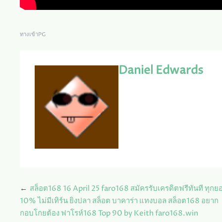
ทางเข้าPG
Daniel Edwards
แนะแนว
สล็อต168 16 April 25 faro168 สมัครรับเครดิตฟรีทันที ทุก
10% ไม่มีเทิร์น ยิงปลา สล็อต บาคาร่า แทงบอล สล็อต168 อยาก
เรื่อง
กอบโกยต้อง ฟาโรห์168 Top 90 by Keith faro168.win