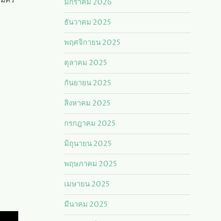
สมัคร
มกราคม 2026
ธันวาคม 2025
พฤศจิกายน 2025
ตุลาคม 2025
กันยายน 2025
สิงหาคม 2025
กรกฎาคม 2025
มิถุนายน 2025
พฤษภาคม 2025
เมษายน 2025
มีนาคม 2025