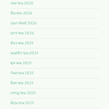
เมษายน 2026
มีนาคม 2026
กุมภาพันธ์ 2026
มกราคม 2026
ธันวาคม 2025
พฤศจิกายน 2025
ตุลาคม 2025
กันยายน 2025
สิงหาคม 2025
กรกฎาคม 2025
มิถุนายน 2025