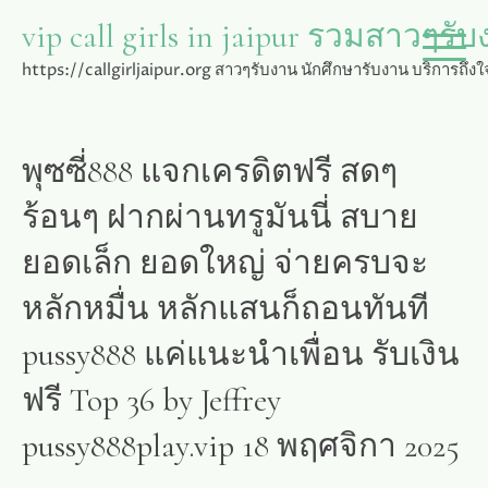
Skip
vip call girls in jaipur รวมสาวๆรับง
to
content
https://callgirljaipur.org สาวๆรับงาน นักศึกษารับงาน บริการถึงใจ
พุซซี่888 แจกเครดิตฟรี สดๆ
ร้อนๆ ฝากผ่านทรูมันนี่ สบาย
ยอดเล็ก ยอดใหญ่ จ่ายครบจะ
หลักหมื่น หลักแสนก็ถอนทันที
pussy888 แค่แนะนำเพื่อน รับเงิน
ฟรี Top 36 by Jeffrey
pussy888play.vip 18 พฤศจิกา 2025