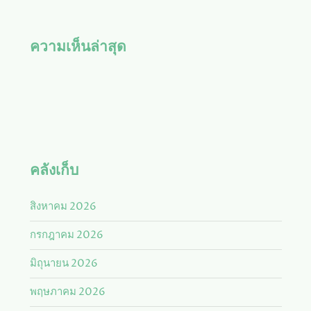
ความเห็นล่าสุด
คลังเก็บ
สิงหาคม 2026
กรกฎาคม 2026
มิถุนายน 2026
พฤษภาคม 2026