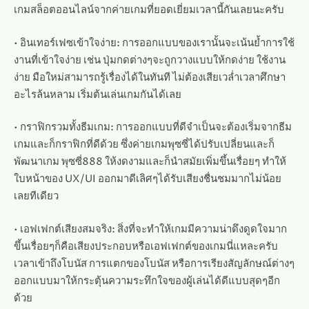
เกมสล็อตออนไลน์จากค่ายเกมที่ยอดเยี่ยมเวลานี้กันเลยนะครับ
• อินเทอร์เฟซเข้าใจง่าย: การออกแบบของเรานั้นจะเน้นย้ำการใช้
งานที่เข้าใจง่าย เช่น ปุ่มกดต่างๆจะถูกวางแบบให้กดง่าย ใช้งาน
ง่าย มือใหม่สามารถรู้เรื่องได้ในทันที ไม่ต้องเสียเวล่ำเวลาศึกษา
อะไรล้นหลาม เริ่มต้นเล่นเกมกันได้เลย
• กราฟิกรวมทั้งธีมเกม: การออกแบบที่ดีจำเป็นจะต้องเริ่มจากธีม
เกมและก็กราฟิกที่ดีด้วย ซึ่งค่ายเกมพุซซี่ได้ปรับเปลี่ยนและก็
พัฒนาเกม พุซซี่888 ให้งดงามและก็นำสมัยเพิ่มขึ้นเรื่อยๆ ทำให้
ใบหน้าของ UX/UI ออกมาดีเลิศๆได้รับเสียงชื่นชมมากไม่น้อย
เลยทีเดียว
• เอฟเฟกต์เสียงสมจริง: สิ่งที่จะทำให้เกมมีความน่าดึงดูดใจมาก
ขึ้นเรื่อยๆก็คือเสียงประกอบหรือเอฟเฟกต์ของเกมนี่แหละครับ
เวลาเข้าถึงโบนัส การแตกของโบนัส หรือการเรียงสัญลักษณ์ต่างๆ
ออกแบบมาให้กระตุ้นความระทึกใจของผู้เล่นได้ดีแบบสุดๆอีก
ด้วย