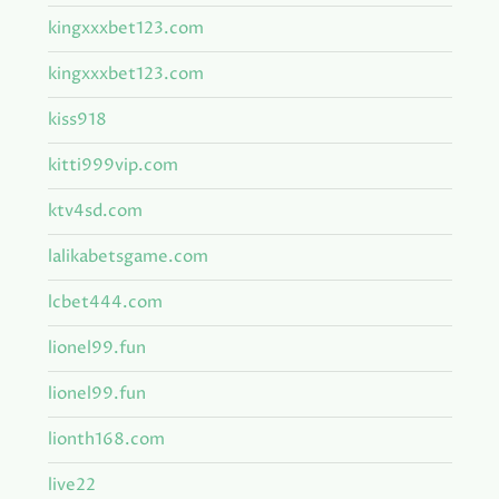
kingxxxbet123.com
kingxxxbet123.com
kiss918
kitti999vip.com
ktv4sd.com
lalikabetsgame.com
lcbet444.com
lionel99.fun
lionel99.fun
lionth168.com
live22