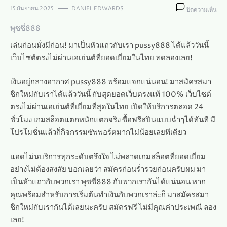
บน
15 กันยายน 2025
DANIEL EDWARDS
ปิดความเห็น
พุซซ
แจก
พุซซี่888
เคร
เล่นก่อนมั่งมีก่อน! มาเป็นหัวแถวกับเรา pussy888 ได้แล้ววันนี้
ฟรี
สดๆ
เว็บไซต์ตรงไม่ผ่านเอเย่นต์ที่ยอดเยี่ยมในไทย ทดลองเลย!
ร้อ
ฝาก
เงินอยู่กลางอากาศ pussy888 พร้อมแจกแน่นอน! มาสมัครสมา
ผ่า
นท
ชิกใหม่กับเราได้แล้ววันนี้ กับสุดยอดเว็บตรงแท้ 100% เว็บไซต์
รู
ตรงไม่ผ่านเอเย่นต์ที่เยี่ยมที่สุดในไทย เปิดให้บริการตลอด 24
มัน
ชั่วโมง เกมสล็อตแตกหนักแตกจริง ซื้อฟรีสปินแบบฉ่ำๆได้ทันที มี
นี่
โปรโมชั่นแล้วก็กิจกรรมซัพพอร์ตมากไม่น้อยเลยทีเดียว
สบา
ยอด
เล็ก
แอดไม่นบริการทุกระดับตรึงใจ ไม่พลาดเกมสล็อตที่ยอดเยี่ยม
ยอด
อย่างไม่ต้องสงสัย บอกเลยว่า สมัครก่อนร่ำรวยก่อนครับผม มา
ใหญ
จ่าย
เป็นหัวแถวกับพวกเรา พุซซี่888 กับพวกเรากันได้แน่นอน หาก
ครบ
คุณพร้อมสำหรับการเริ่มต้นทำเงินกับพวกเราล่ะก็ มาสมัครสมา
จะ
ชิกใหม่กับเรากันได้เลยนะครับ สมัครฟรี ไม่มีคุณค่าประเพณี ลอง
หลัก
หมื่
เลย!