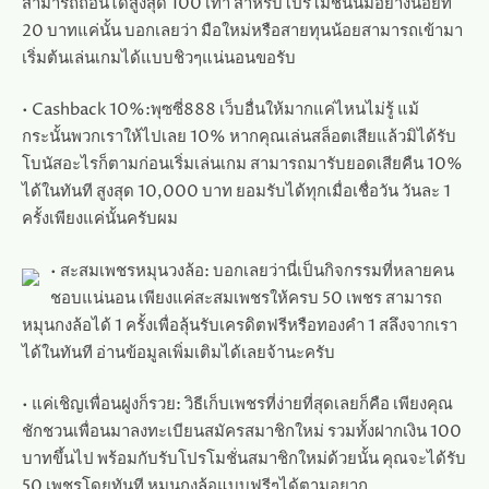
สามารถถอนได้สูงสุด 100 เท่า สำหรับโปรโมชั่นนี้มีอย่างน้อยที่
20 บาทแค่นั้น บอกเลยว่า มือใหม่หรือสายทุนน้อยสามารถเข้ามา
เริ่มต้นเล่นเกมได้แบบชิวๆแน่นอนขอรับ
• Cashback 10%:พุซซี่888 เว็บอื่นให้มากแค่ไหนไม่รู้ แม้
กระนั้นพวกเราให้ไปเลย 10% หากคุณเล่นสล็อตเสียแล้วมิได้รับ
โบนัสอะไรก็ตามก่อนเริ่มเล่นเกม สามารถมารับยอดเสียคืน 10%
ได้ในทันที สูงสุด 10,000 บาท ยอมรับได้ทุกเมื่อเชื่อวัน วันละ 1
ครั้งเพียงแค่นั้นครับผม
• สะสมเพชรหมุนวงล้อ: บอกเลยว่านี่เป็นกิจกรรมที่หลายคน
ชอบแน่นอน เพียงแค่สะสมเพชรให้ครบ 50 เพชร สามารถ
หมุนกงล้อได้ 1 ครั้งเพื่อลุ้นรับเครดิตฟรีหรือทองคำ 1 สลึงจากเรา
ได้ในทันที อ่านข้อมูลเพิ่มเติมได้เลยจ้านะครับ
• แค่เชิญเพื่อนฝูงก็รวย: วิธีเก็บเพชรที่ง่ายที่สุดเลยก็คือ เพียงคุณ
ชักชวนเพื่อนมาลงทะเบียนสมัครสมาชิกใหม่ รวมทั้งฝากเงิน 100
บาทขึ้นไป พร้อมกับรับโปรโมชั่นสมาชิกใหม่ด้วยนั้น คุณจะได้รับ
50 เพชรโดยทันที หมุนกงล้อแบบฟรีๆได้ตามอยาก