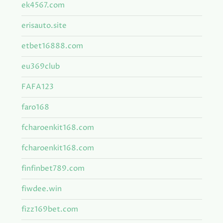
ek4567.com
erisauto.site
etbet16888.com
eu369club
FAFA123
faro168
fcharoenkit168.com
fcharoenkit168.com
finfinbet789.com
fiwdee.win
fizz169bet.com