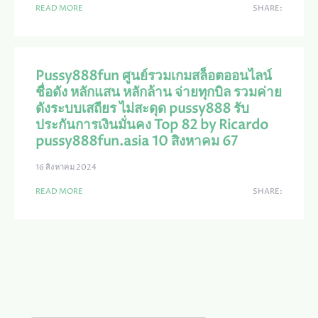
READ MORE
SHARE:
Pussy888fun ศูนย์รวมเกมสล็อตออนไลน์
ชื่อดัง หลักแสน หลักล้าน จ่ายทุกบิล รวมค่าย
ดังระบบเสถียร ไม่สะดุด pussy888 รับ
ประกันการเงินมั่นคง Top 82 by Ricardo
pussy888fun.asia 10 สิงหาคม 67
16 สิงหาคม 2024
READ MORE
SHARE: