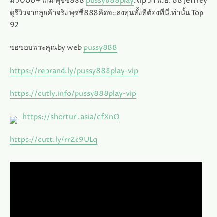
มี 5000+ เกม พุซซี่888
pussy888play
.vip 31 พ.ย. 68 Jeffrey
ดูรีวิวจากลูกค้าจริง พุซซี่888คิดจะลงทุนทั้งทีต้องที่นี่เท่านั้น Top
92
ขอขอบพระคุณby web
pussy888
https://rebrand.ly/pussy888play-vip
https://cutly.info/pussy888play-vip
https://shorturl.asia/cfXnO
https://cutt.ly/rrZc9ULq