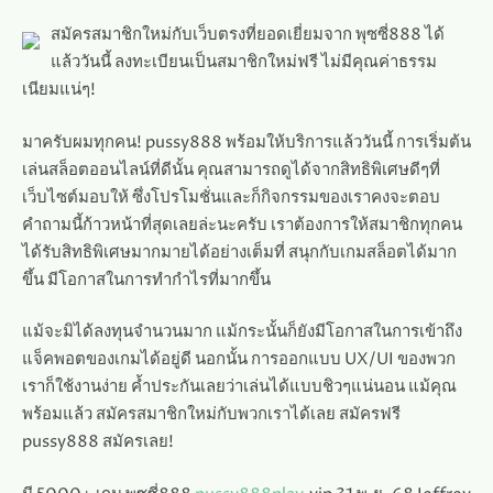
สมัครสมาชิกใหม่กับเว็บตรงที่ยอดเยี่ยมจาก พุซซี่888 ได้
แล้ววันนี้ ลงทะเบียนเป็นสมาชิกใหม่ฟรี ไม่มีคุณค่าธรรม
เนียมแน่ๆ!
มาครับผมทุกคน! pussy888 พร้อมให้บริการแล้ววันนี้ การเริ่มต้น
เล่นสล็อตออนไลน์ที่ดีนั้น คุณสามารถดูได้จากสิทธิพิเศษดีๆที่
เว็บไซต์มอบให้ ซึ่งโปรโมชั่นและก็กิจกรรมของเราคงจะตอบ
คำถามนี้ก้าวหน้าที่สุดเลยล่ะนะครับ เราต้องการให้สมาชิกทุกคน
ได้รับสิทธิพิเศษมากมายได้อย่างเต็มที่ สนุกกับเกมสล็อตได้มาก
ขึ้น มีโอกาสในการทำกำไรที่มากขึ้น
แม้จะมิได้ลงทุนจำนวนมาก แม้กระนั้นก็ยังมีโอกาสในการเข้าถึง
แจ็คพอตของเกมได้อยู่ดี นอกนั้น การออกแบบ UX/UI ของพวก
เราก็ใช้งานง่าย ค้ำประกันเลยว่าเล่นได้แบบชิวๆแน่นอน แม้คุณ
พร้อมแล้ว สมัครสมาชิกใหม่กับพวกเราได้เลย สมัครฟรี
pussy888 สมัครเลย!