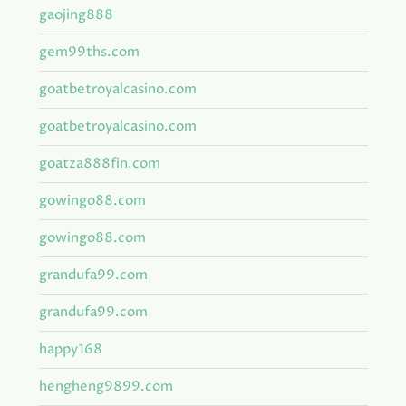
gaojing888
gem99ths.com
goatbetroyalcasino.com
goatbetroyalcasino.com
goatza888fin.com
gowingo88.com
gowingo88.com
grandufa99.com
grandufa99.com
happy168
hengheng9899.com