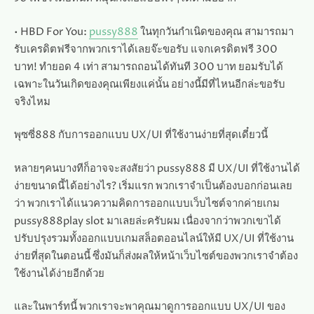
• HBD For You:
pussy888
ในทุกวันกำเนิดของคุณ สามารถมา
รับเครดิตฟรีจากพวกเราได้เลยจ๊ะขอรับ แจกเครดิตฟรี 300
บาท! ทำยอด 4 เท่า สามารถถอนได้ทันที 300 บาท ยอมรับได้
เฉพาะในวันเกิดของคุณเพียงแค่นั้น อย่างนี้มีที่ไหนอีกล่ะขอรับ
จริงไหม
พุซซี่888 กับการออกแบบ UX/UI ที่ใช้งานง่ายที่สุดเดี๋ยวนี้
หลายๆคนบางทีก็อาจจะสงสัยว่า pussy888 มี UX/UI ที่ใช้งานได้
ง่ายขนาดนี้ได้อย่างไร? เริ่มแรก พวกเราจำเป็นต้องบอกก่อนเลย
ว่า พวกเราได้แนวความคิดการออกแบบเว็บไซต์จากค่ายเกม
pussy888play slot มาเลยล่ะครับผม เนื่องจากว่าพวกเขาได้
ปรับปรุงรวมทั้งออกแบบเกมสล็อตออนไลน์ให้มี UX/UI ที่ใช้งาน
ง่ายที่สุดในตอนนี้ ซึ่งมันก็ส่งผลให้หน้าเว็บไซต์ของพวกเราจำต้อง
ใช้งานได้ง่ายอีกด้วย
และในพาร์ทนี้ พวกเราจะพาคุณมาดูการออกแบบ UX/UI ของ