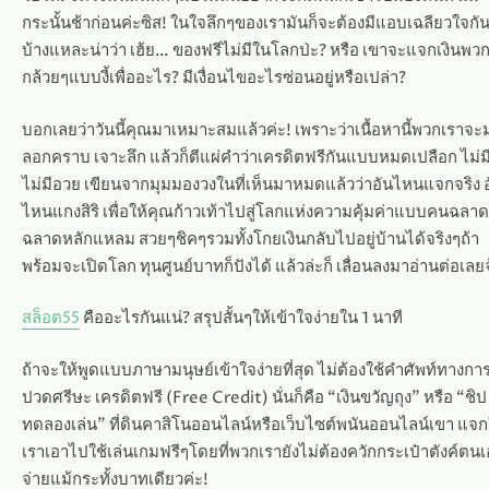
กระนั้นช้าก่อนค่ะซิส! ในใจลึกๆของเรามันก็จะต้องมีแอบเฉลียวใจกั
บ้างแหละน่าว่า เฮ้ย… ของฟรีไม่มีในโลกป่ะ? หรือ เขาจะแจกเงินพว
กล้วยๆแบบงี้เพื่ออะไร? มีเงื่อนไขอะไรซ่อนอยู่หรือเปล่า?
บอกเลยว่าวันนี้คุณมาเหมาะสมแล้วค่ะ! เพราะว่าเนื้อหานี้พวกเราจะ
ลอกคราบ เจาะลึก แล้วก็ตีแผ่คำว่าเครดิตฟรีกันแบบหมดเปลือก ไม่มีก
ไม่มีอวย เขียนจากมุมมองวงในที่เห็นมาหมดแล้วว่าอันไหนแจกจริง อ
ไหนแกงสิริ เพื่อให้คุณก้าวเท้าไปสู่โลกแห่งความคุ้มค่าแบบคนฉลาด
ฉลาดหลักแหลม สวยๆชิคๆรวมทั้งโกยเงินกลับไปอยู่บ้านได้จริงๆถ้า
พร้อมจะเปิดโลก ทุนศูนย์บาทก็ปังได้ แล้วล่ะก็ เลื่อนลงมาอ่านต่อเลยจ
สล็อต55
คืออะไรกันแน่? สรุปสั้นๆให้เข้าใจง่ายใน 1 นาที
ถ้าจะให้พูดแบบภาษามนุษย์เข้าใจง่ายที่สุด ไม่ต้องใช้คำศัพท์ทางการ
ปวดศรีษะ เครดิตฟรี (Free Credit) นั่นก็คือ “เงินขวัญถุง” หรือ “ชิป
ทดลองเล่น” ที่ดินคาสิโนออนไลน์หรือเว็บไซต์พนันออนไลน์เขา แจก
เราเอาไปใช้เล่นเกมฟรีๆโดยที่พวกเรายังไม่ต้องควักกระเป๋าตังค์ตนเ
จ่ายแม้กระทั้งบาทเดียวค่ะ!