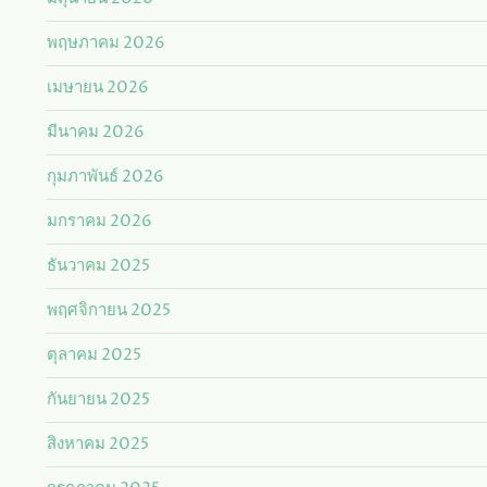
พฤษภาคม 2026
เมษายน 2026
มีนาคม 2026
กุมภาพันธ์ 2026
มกราคม 2026
ธันวาคม 2025
พฤศจิกายน 2025
ตุลาคม 2025
กันยายน 2025
สิงหาคม 2025