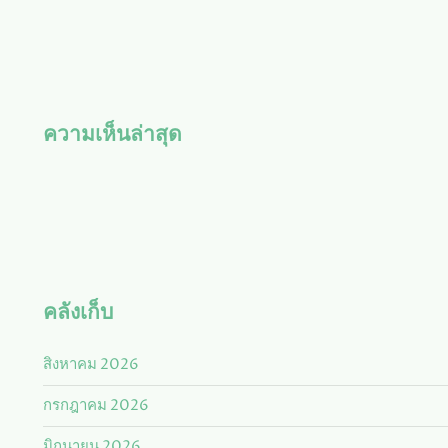
ความเห็นล่าสุด
คลังเก็บ
สิงหาคม 2026
กรกฎาคม 2026
มิถุนายน 2026