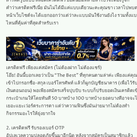
สารพัดรูปแบบ สล็อตเครดิตฟรี ยอดนิยมที่สายล่าโปรจะต้องรู้จัก
คำว่าเครดิตฟรีเนี่ย มันไม่ได้มีแค่แบบเดียวนะคะคุณขา เวลาไปพบ
หน้าเว็บไซต์จะได้แยกออกว่าแต่ว่าละแบบมันใช้งานยังไง รวมทั้งแ
ไหนที่คุ้มค่าที่สุดสำหรับเรา
เครดิตฟรี เพียงแค่สมัคร (ไม่ต้องฝาก ไม่ต้องแชร์)
โอ๊ย! อันนี้บอกเลยว่าเป็น “The Best” ที่ทุกคนตามล่าค่ะ เพียงแค่ค
เข้าไปกรอกชื่อ-สกุล เบอร์โทรศัพท์ แล้วก็ผูกบัญชีธนาคาร (เพื่อไว้รั
เงินตอนถอน) พอเพียงสมัครเสร็จปุบปับ ระบบก็ปรับยอดเงินเครดิตเข
กระเป๋าเกมให้โดยทันที 50 บาทบ้าง 100 บาทบ้าง ยอดบางทีอาจจะไ
เยอะแยะเว่อร์ตระการตา แต่ว่าความฟินซึ่งมันง่ายมากไม่ต้องทำ
กิจกรรมอะไรให้ยุ่งยากใจ
2. เครดิตฟรี รับรองเบอร์ OTP
อัปเลเวลความปลอดภัยขึ้นมาอีกนิด หลังจากสมัครเป็นสมาชิกแล้ว