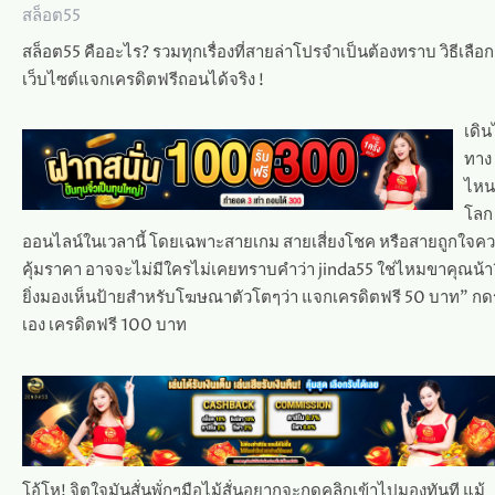
สล็อต55
สล็อต55 คืออะไร? รวมทุกเรื่องที่สายล่าโปรจำเป็นต้องทราบ วิธีเลือก
เว็บไซต์แจกเครดิตฟรีถอนได้จริง !
เดิ
ทาง
ไหน
โลก
ออนไลน์ในเวลานี้ โดยเฉพาะสายเกม สายเสี่ยงโชค หรือสายถูกใจค
คุ้มราคา อาจจะไม่มีใครไม่เคยทราบคำว่า jinda55 ใช่ไหมขาคุณน้า
ยิ่งมองเห็นป้ายสำหรับโฆษณาตัวโตๆว่า แจกเครดิตฟรี 50 บาท” กด
เอง เครดิตฟรี 100 บาท
โอ้โห! จิตใจมันสั่นพั่กๆมือไม้สั่นอยากจะกดคลิกเข้าไปมองทันที แม้