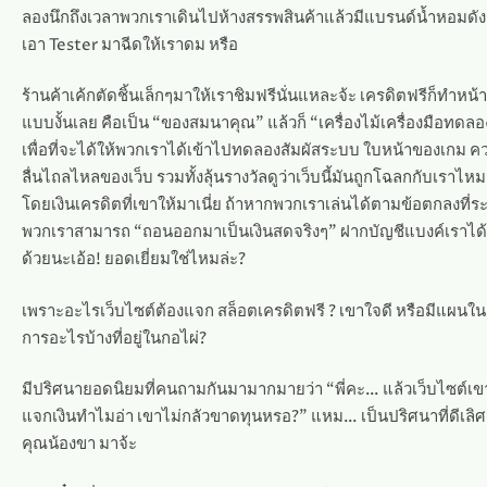
ลองนึกถึงเวลาพวกเราเดินไปห้างสรรพสินค้าแล้วมีแบรนด์น้ำหอมดัง
เอา Tester มาฉีดให้เราดม หรือ
ร้านค้าเค้กตัดชิ้นเล็กๆมาให้เราชิมฟรีนั่นแหละจ้ะ เครดิตฟรีก็ทำหน้าท
แบบงั้นเลย คือเป็น “ของสมนาคุณ” แล้วก็ “เครื่องไม้เครื่องมือทดลอ
เพื่อที่จะได้ให้พวกเราได้เข้าไปทดลองสัมผัสระบบ ใบหน้าของเกม ค
ลื่นไถลไหลของเว็บ รวมทั้งลุ้นรางวัลดูว่าเว็บนี้มันถูกโฉลกกับเราไหม
โดยเงินเครดิตที่เขาให้มาเนี่ย ถ้าหากพวกเราเล่นได้ตามข้อตกลงที่ระ
พวกเราสามารถ “ถอนออกมาเป็นเงินสดจริงๆ” ฝากบัญชีแบงค์เราได้
ด้วยนะเอ้อ! ยอดเยี่ยมใช่ไหมล่ะ?
เพราะอะไรเว็บไซต์ต้องแจก สล็อตเครดิตฟรี ? เขาใจดี หรือมีแผนใน
การอะไรบ้างที่อยู่ในกอไผ่?
มีปริศนายอดนิยมที่คนถามกันมามากมายว่า “พี่คะ… แล้วเว็บไซต์เ
แจกเงินทำไมอ่า เขาไม่กลัวขาดทุนหรอ?” แหม… เป็นปริศนาที่ดีเลิศ
คุณน้องขา มาจ้ะ