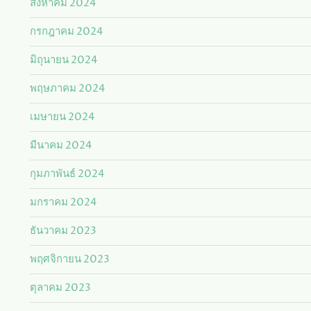
สิงหาคม 2024
กรกฎาคม 2024
มิถุนายน 2024
พฤษภาคม 2024
เมษายน 2024
มีนาคม 2024
กุมภาพันธ์ 2024
มกราคม 2024
ธันวาคม 2023
พฤศจิกายน 2023
ตุลาคม 2023