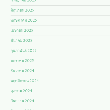
กรกฎาคม 2025
มิถุนายน 2025
พฤษภาคม 2025
เมษายน 2025
มีนาคม 2025
กุมภาพันธ์ 2025
มกราคม 2025
ธันวาคม 2024
พฤศจิกายน 2024
ตุลาคม 2024
กันยายน 2024