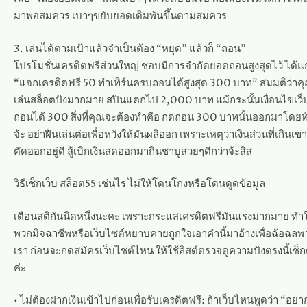
มาพอสมควร เบาๆขยับยอดเดิมพันขึ้นตามสมควร
3. เล่นได้ตามเป้าแล้วจำเป็นต้อง “หยุด” แล้วก็ “ถอน”
โปรโมชั่นเครดิตฟรีส่วนใหญ่ ชอบมีการจำกัดยอดถอนสูงสุดไว้ ได้แก
“แจกเครดิตฟรี 50 ทำเทิร์นครบถอนได้สูงสุด 300 บาท” สมมติว่าค
เล่นสล็อตปังมากมาย สปินแตกไป 2,000 บาท แม้กระนั้นเงื่อนไขเว็บ
ถอนได้ 300 สิ่งที่คุณจะต้องทำคือ กดถอน 300 บาทนั้นออกมาโดยท
จ้ะ อย่าฝืนเล่นต่อเพื่อหวังให้มันผลิออก เพราะเหตุว่าเงินส่วนที่เกินเข
ตัดออกอยู่ดี สู้เบิกเงินสดออกมากินชาบูสวยๆดีกว่าจ้ะสิส
วิธีเช็กเว็บ สล็อต55 เช่นไร ไม่ให้โดนโกงหรือโดนดูดข้อมูล
เตือนสติกันนิดหนึ่งนะคะ เพราะกระแสเครดิตฟรีมันแรงมากมาย ทำใ
พวกมิจฉาชีพหรือเว็บไซต์หยาบคายถูกใจเอาคำนี้มาอ้างเพื่อฉ้อฉลพ
เรา ก่อนจะกดสมัครเว็บไซต์ไหน ให้ใช้ลิสต์ตรวจดูความปังตรงนี้เช็กด
ค่ะ
• ไม่ต้องฝากเงินเข้าไปก่อนเพื่อรับเครดิตฟรี: ถ้าเว็บไหนพูดว่า “อยา