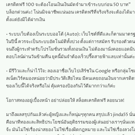
เครดิตฟรี 100 จะต้องโอนเงินเงินมัดจำมาเข้าระบบก่อน 50 บาท”
บล็อกด่วนค่ะ! โน่นมิจฉาชีพแน่นอน เครดิตฟรีที่จริงจริงจะต้องได้มา
ตั้งแต่ยังมิได้ฝากเงิน
• ระบบเว็บต้องเป็นระบบออโต้ (Auto): เว็บไซต์ที่ดีและก็ตามมาตร
ในปีนี้ ควรจะเป็นระบบอัตโนมัติทั้งปวง ตั้งแต่การสมัคร รับรองตัวต
จนถึงผู้กระทำดรับโปรโมชั่นรวมทั้งถอนเงิน ไม่ต้องมานั่งคอยแอดมิ
ตอบไลน์ผ่านวันข้ามคืน ยุคนี้มันจำต้องเร็วปรี๊ดสายฟ้าแลบเท่านั้นค่ะ
• มีรีวิวและก็น่าไว้ใจ: ลองเอาชื่อเว็บไปเสิร์ชใน Google หรือกลุ่มโซ
ลเน็ตเวิร์คมองหน่อยว่ามีประวัติเสียไหม มีคนเคยถอนเงินจากเครดิต
ของเว็บนี้ได้จริงหรือไม่ คุ้มครองป้องกันไว้ดีมากกว่าแก้ค่ะ
โอกาสทองอยู่เบื้องหน้า อย่าปล่อยให้ สล็อตเครดิตฟรี ลอยนวล!
มาถึงผลสรุปกันแล้วค่ะผู้หญิงและก็หนุ่มๆทุกคน สรุปแล้ว jinda55 นั่น
คือนาทีทองและสิทธิประโยชน์อันยุติธรรมของผู้เล่นอย่างเราๆนั่นแ
จ้ะ มันไม่ใช่เรื่องน่าสยอง ไม่ใช่เรื่องผิดกฎหมาย และไม่ใช่เรื่องลวง