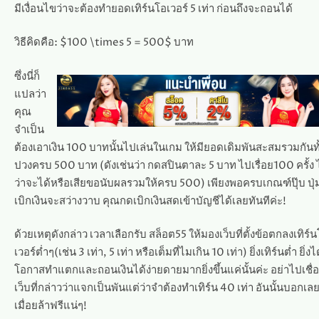
มีเงื่อนไขว่าจะต้องทำยอดเทิร์นโอเวอร์ 5 เท่า ก่อนถึงจะถอนได้
วิธีคิดคือ: $100 \times 5 = 500$ บาท
ซึ่งนี่ก็
แปลว่า
คุณ
จำเป็น
ต้องเอาเงิน 100 บาทนั้นไปเล่นในเกม ให้มียอดเดิมพันสะสมรวมกันทั
ปวงครบ 500 บาท (ดังเช่นว่า กดสปินตาละ 5 บาท ไปเรื่อย100 ครั้ง 
ว่าจะได้หรือเสียขอนับผลรวมให้ครบ 500) เพียงพอครบเกณฑ์ปุ๊บ ปุ่
เบิกเงินจะสว่างวาบ คุณกดเบิกเงินสดเข้าบัญชีได้เลยทันทีค่ะ!
ด้วยเหตุดังกล่าว เวลาเลือกรับ สล็อต55 ให้มองเว็บที่ตั้งข้อตกลงเทิร์
เวอร์ต่ำๆ(เช่น 3 เท่า, 5 เท่า หรือเต็มที่ไมเกิน 10 เท่า) ยิ่งเทิร์นต่ำ ยิ่งไ
โอกาสทำแตกและถอนเงินได้ง่ายดายมากยิ่งขึ้นแค่นั้นค่ะ อย่าไปเชื่อ
เว็บที่กล่าวว่าแจกเป็นพันแต่ว่าจำต้องทำเทิร์น 40 เท่า อันนั้นบอกเลย
เมื่อยล้าฟรีแน่ๆ!