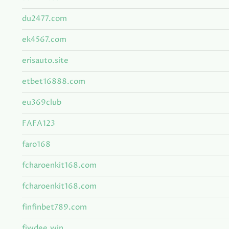
du2477.com
ek4567.com
erisauto.site
etbet16888.com
eu369club
FAFA123
faro168
fcharoenkit168.com
fcharoenkit168.com
finfinbet789.com
fiwdee.win