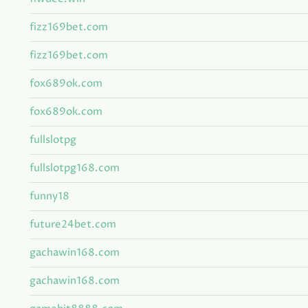
fizz169bet.com
fizz169bet.com
fox689ok.com
fox689ok.com
fullslotpg
fullslotpg168.com
funny18
future24bet.com
gachawin168.com
gachawin168.com