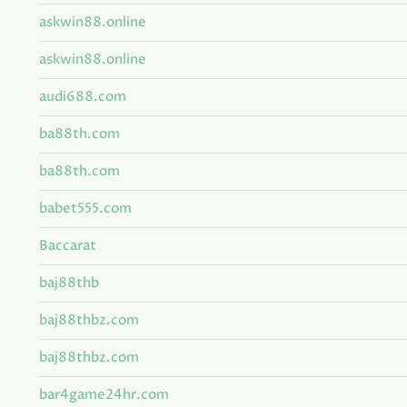
askwin88.online
askwin88.online
audi688.com
ba88th.com
ba88th.com
babet555.com
Baccarat
baj88thb
baj88thbz.com
baj88thbz.com
bar4game24hr.com