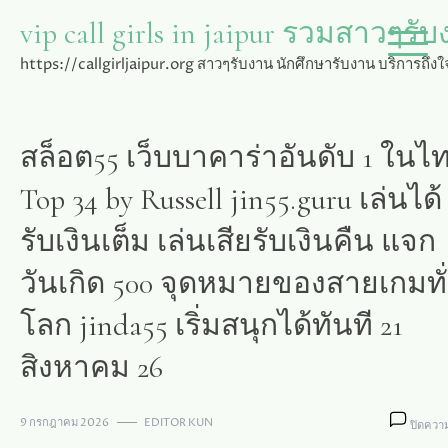
Skip
vip call girls in jaipur รวมสาวๆรับง
to
content
https://callgirljaipur.org สาวๆรับงาน นักศึกษารับงาน บริการถึงใจ
สล็อต55 เว็บบาคาร่าอันดับ 1 ในไ
Top 34 by Russell jin55.guru เล่นได้
รับเงินเต็ม เล่นเสียรับเงินคืน แจก
วันเกิด 500 จุดหมายของสายเกมทั
โลก jinda55 เริ่มสนุกได้ทันที 21
สิงหาคม 26
9 กรกฎาคม 2026
EDITOR KUN
ปิดควา