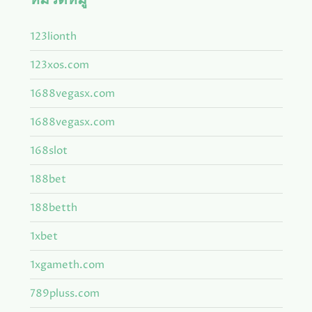
123lionth
123xos.com
1688vegasx.com
1688vegasx.com
168slot
188bet
188betth
1xbet
1xgameth.com
789pluss.com