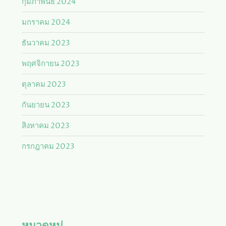
กุมภาพันธ์ 2024
มกราคม 2024
ธันวาคม 2023
พฤศจิกายน 2023
ตุลาคม 2023
กันยายน 2023
สิงหาคม 2023
กรกฎาคม 2023
หมวดหมู่