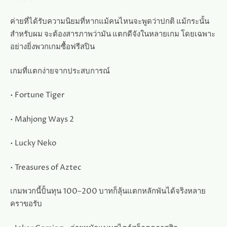
ค่ายที่ได้รับความนิยมที่หากแม้คนไหนจะพูดว่าปกติ แม้กระนั้น
สำหรับผม จะต้องสารภาพว่ามัน แตกดีจังในหลายเกม โดยเฉพาะ
อย่างยิ่งพวกเกมซื้อฟรีสปิน
เกมที่แตกง่ายจากประสบการณ์
• Fortune Tiger
• Mahjong Ways 2
• Lucky Neko
• Treasures of Aztec
เกมพวกนี้ปั้นทุน 100–200 บาทก็ลุ้นแตกหลักพันได้จริงหลาย
คราขอรับ