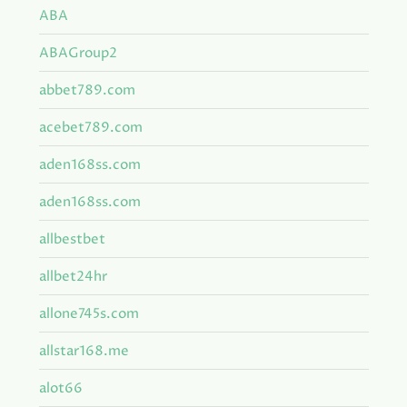
ABA
ABAGroup2
abbet789.com
acebet789.com
aden168ss.com
aden168ss.com
allbestbet
allbet24hr
allone745s.com
allstar168.me
alot66