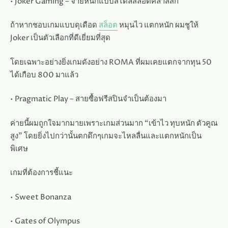
• Joker Gaming – จ่ายหนักแบบสไตล์สล็อตคลาสสิก
ถ้าหากชอบเกมแบบดุเดือด
สล็อต
หมุนไว แตกหนัก ผมชูให้
Joker เป็นตัวเลือกที่ดีเยี่ยมที่สุด
โดยเฉพาะอย่างยิ่งเกมดังอย่าง ROMA ที่ผมเคยแตกจากทุน 50
ได้เกือบ 800 มาแล้ว
• Pragmatic Play – สายซื้อฟรีสปินจำเป็นต้องมา
ค่ายนี้ผมถูกใจมากมายเพราะเกมส่วนมาก “เข้าไว ทุบหนัก ตัวคูณ
สูง” โดยยิ่งไปกว่านั้นตกดึกๆเกมจะไหลลื่นและแตกหนักเป็น
พิเศษ
เกมที่ต้องการชี้แนะ
• Sweet Bonanza
• Gates of Olympus