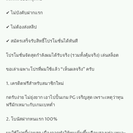
✔ ไม่บังคับฝากแรก
✔ ไม่ต้องส่งสลิป
✔ สมัครเสร็จรับสิทธิ์โปรโมชั่นได้ทันที
โปรโมชั่นจัดสุดกำลังผมได้รับจริง (รวมทั้งคุ้มจริง) เล่นสล็อต
ขอเล่าเฉพาะโปรที่ผมใช้แล้ว “เห็นผลจริง” ครับ
1. เครดิตฟรีสำหรับสมาชิกใหม่
กดรับง่าย ไม่ยุ่งยาก เอาไปปั้นเกม PG เจริญสุด เพราะเหตุว่าทุน
ฟรีมักเหมาะกับเกมเบทต่ำ
2. โบนัสฝากหนแรก 100%