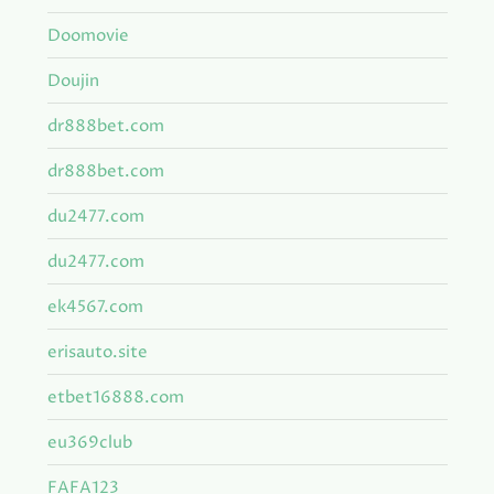
Doomovie
Doujin
dr888bet.com
dr888bet.com
du2477.com
du2477.com
ek4567.com
erisauto.site
etbet16888.com
eu369club
FAFA123