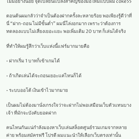
ไม่มีอย่างน้อย จุดเปลี่ยนแปลงสำคัญของมือใหม่แบบผม coke55
ตอนต้นผมกลัวว่าจำเป็นต้องฝากครั้งละหลายร้อย พอเพียงรู้ดีว่าที่
นี่ “ฝาก-ถอน ไม่มีขั้นต่ำ” ผมนี่โล่งอกมาก เพราะว่าต้องการ
ทดลองแบบไม่เสี่ยงเยอะแยะ พอเพิ่มเติม 20 บาท ก็เล่นได้จริง
ที่ทำให้ผมรู้สึกว่าเว็บแห่งนี้แฟร์มากมายคือ
• ฝากเริ่ม 1 บาทก็เข้าเกมได้
• ถ้าเกิดเล่นได้จะถอนเยอะแค่ไหนก็ได้
• ระบบออโต้ เงินเข้าไวมากมาย
เป็นผมไม่ต้องมานั่งเกรงใจว่าจะฝากไม่พอเสมือนเว็บตัวแทนบาง
เจ้า ที่มักจะบังคับยอดฝาก
คนไหนกันแน่กำลังมองหาเว็บเล่นสล็อตศูนย์รวมเกมจากหลาย
ค่าย พร้อมสมัครฟรี โปรดี ผมแนะนำให้เลือกเว็บตรงเท่านั้น