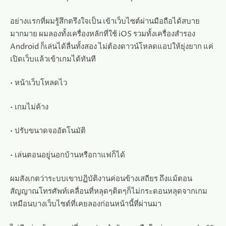
อย่างแรกที่ผมรู้สึกตรึงใจเป็น เข้าเว็บไซต์ผ่านมือถือได้สบาย
มากมาย ผมลองทั้งเครื่องหลักที่ใช้ iOS รวมทั้งเครื่องสำรอง
Android ก็เล่นได้ลื่นทั้งสอง ไม่ต้องดาวน์โหลดแอปให้ยุ่งยาก แค่
เปิดเว็บแล้วเข้าเกมได้ทันที
• หน้าเว็บโหลดไว
• เกมไม่ค้าง
• ปรับขนาดจออัตโนมัติ
• เล่นตอนอยู่นอกบ้านหรือกาแฟก็ได้
ผมสังเกตว่าระบบเขาปฏิบัติงานค่อนข้างเสถียร ถึงแม้ตอน
สัญญาณโทรศัพท์เคลื่อนที่หลุดๆติดๆก็ไม่กระดอนหลุดจากเกม
เหมือนบางเว็บไซต์ที่เคยลองก่อนหน้านี้ที่ผ่านมา