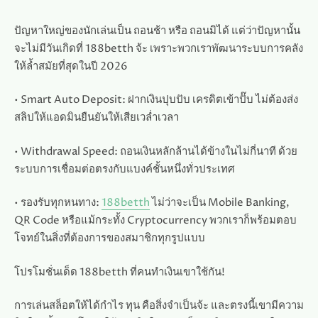
ปัญหาใหญ่ของนักเล่นเป็น ถอนช้า หรือ ถอนมิได้ แต่ว่าปัญหานั้น
จะไม่มีวันเกิดที่ 188betth จ้ะ เพราะพวกเราพัฒนาระบบการคลัง
ให้ล้ำสมัยที่สุดในปี 2026
• Smart Auto Deposit: ฝากเงินปุบปับ เครดิตเข้าปั๊บ ไม่ต้องส่ง
สลิปให้แอดมินยืนยันให้เสียเวล่ำเวลา
• Withdrawal Speed: ถอนเงินหลักล้านได้ข้างในไม่กี่นาที ด้วย
ระบบการเชื่อมต่อตรงกับแบงค์ชั้นหนึ่งทั่วประเทศ
• รองรับทุกหนทาง:
188betth
ไม่ว่าจะเป็น Mobile Banking,
QR Code หรือแม้กระทั้ง Cryptocurrency พวกเราก็พร้อมตอบ
โจทย์ในสิ่งที่ต้องการของสมาชิกทุกรูปแบบ
โปรโมชั่นเด็ด 188betth ที่คนทำเงินเขาใช้กัน!
การเล่นสล็อตให้ได้กำไร ทุน คือสิ่งจำเป็นจ้ะ และตรงนี้เขามีความ