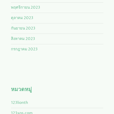
พฤศจิกายน 2023
ตุลาคม 2023
กันยายน 2023
สิงหาคม 2023
กรกฎาคม 2023
หมวดหมู่
123lionth
123xos.com