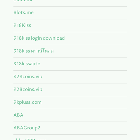
8lots.me
918Kiss
918kiss login download
918kiss ดาวน์โหลด
918kissauto
928coins.vip
928coins.vip
9kpluss.com
ABA
ABAGroup2