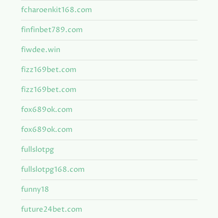
fcharoenkit168.com
finfinbet789.com
fiwdee.win
fizz169bet.com
fizz169bet.com
fox689ok.com
fox689ok.com
fullslotpg
fullslotpg168.com
funny18
future24bet.com