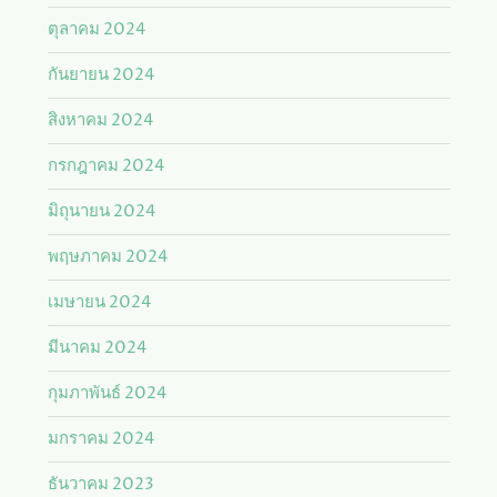
ตุลาคม 2024
กันยายน 2024
สิงหาคม 2024
กรกฎาคม 2024
มิถุนายน 2024
พฤษภาคม 2024
เมษายน 2024
มีนาคม 2024
กุมภาพันธ์ 2024
มกราคม 2024
ธันวาคม 2023