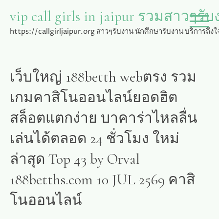
Skip
vip call girls in jaipur รวมสาวๆรับง
to
content
https://callgirljaipur.org สาวๆรับงาน นักศึกษารับงาน บริการถึงใจ
เว็บใหญ่ 188betth webตรง รวม
เกมคาสิโนออนไลน์ยอดฮิต
สล็อตแตกง่าย บาคาร่าไหลลื่น
เล่นได้ตลอด 24 ชั่วโมง ใหม่
ล่าสุด Top 43 by Orval
188betths.com 10 JUL 2569 คาสิ
โนออนไลน์