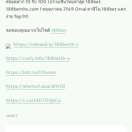
สล็อตฝาก 10 รับ 100 โปรโมชั่นใหม่ล่าสุด 188bet
188betths.com 1 พฤษภาคม 2569 Orval คาสิโน 188bet แตก
ง่าย Top 90
ขอขอบคุณมากเว็ปไซต์
188bet
https://rebrand.ly/188betth-s
https://cutly.info/188betth-s
https://bitt.to/l3fumm
https://shorturl.asia/dHt50
https://t.co/k4D7l3QkCu
188BET