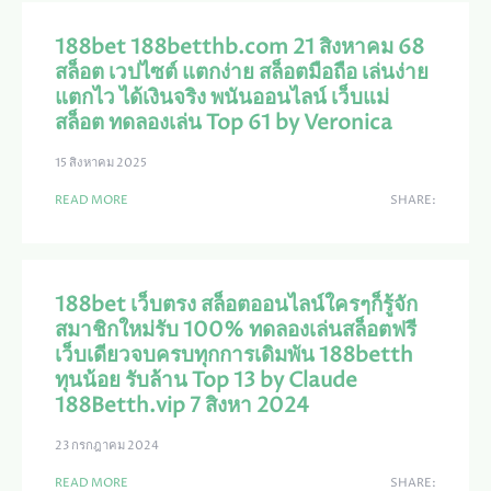
188bet 188betthb.com 21 สิงหาคม 68
สล็อต เวปไซต์ แตกง่าย สล็อตมือถือ เล่นง่าย
แตกไว ได้เงินจริง พนันออนไลน์ เว็บแม่
สล็อต ทดลองเล่น Top 61 by Veronica
15 สิงหาคม 2025
READ MORE
SHARE:
188bet เว็บตรง สล็อตออนไลน์ใครๆก็รู้จัก
สมาชิกใหม่รับ 100% ทดลองเล่นสล็อตฟรี
เว็บเดียวจบครบทุกการเดิมพัน 188betth
ทุนน้อย รับล้าน Top 13 by Claude
188Betth.vip 7 สิงหา 2024
23 กรกฎาคม 2024
READ MORE
SHARE: