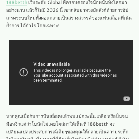
ตลอ
188betth
เว็บระดับ Global ที่ครอบครองใจนักพนันทั้งโลกมา
24
อย่างนาน แล้วก็ในปี 2026 นี้ เขากลับมาทวงบัลลังก์ด้วยการอัป
ชั่ว
เกรดระบบใหม่ทั้งผอง กลายเป็นสรวงสวรรค์ของแฟนสล็อตที่เน้น
ใหม่
ล่าส
ย้ำการ ได้กำไร โดยเฉพาะ!
TO
43
BY
OR
18
10
JUL
256
คา
สิ
โน
ออน
หากคุณเบื่อกับการปั่นสล็อตแล้วพบแม้กระนั้น เกลือ หรือปั่นจน
มือหงิกแต่ว่าโบนัสไม่เคยโผล่มาให้เห็น ที่ 188betth จะ
เปลี่ยนแปลงประสบการณ์เดิมๆของคุณให้กลายเป็นความระทึก