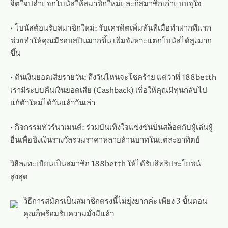
จิตใจปล้ำแจกโบนัสให้สมาชิกใหม่และก็สมาชิกเก่าแบบจุใจ
• โบนัสต้อนรับสมาชิกใหม่: รับเครดิตเพิ่มทันทีเมื่อทำฝากทีแรก
ช่วยทำให้คุณมีรอบสปินมากขึ้น เพิ่มจังหวะแตกโบนัสได้สูงมาก
ขึ้น
• คืนเงินยอดเสียรายวัน: ถึงวันไหนจะโชคร้าย แต่ว่าที่ 188betth
เรามีระบบคืนเงินยอดเสีย (Cashback) เพื่อให้คุณมีทุนกลับไป
แก้ตัวใหม่ได้วันแล้ววันเล่า
• กิจกรรมทัวร์นาเมนต์: ร่วมบันเทิงใจแข่งขันปั่นสล็อตกับผู้เล่นผู้
อื่นเพื่อชิงเงินรางวัลรวมราคาหลายล้านบาทในแต่ละอาทิตย์
วิธีลงทะเบียนเป็นสมาชิก 188betth ให้ได้รับสิทธิประโยชน์
สูงสุด
วิธีการสมัครเป็นสมาชิกตรงนี้ไม่ยุ่งยากค่ะ เพียง 3 ขั้นตอน
คุณก็พร้อมรับความมั่งมีแล้ว