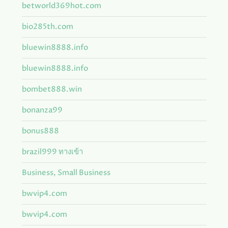
betworld369hot.com
bio285th.com
bluewin8888.info
bluewin8888.info
bombet888.win
bonanza99
bonus888
brazil999 ทางเข้า
Business, Small Business
bwvip4.com
bwvip4.com