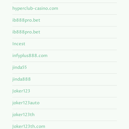
hyperclub-casino.com
ib888pro.bet
ib888pro.bet
Incest
infyplus888.com
jinda55
jinda888
Joker123
joker123auto
joker123th
Joker123th.com