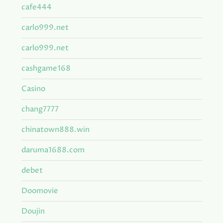
cafe444
carlo999.net
carlo999.net
cashgame168
Casino
chang7777
chinatown888.win
daruma1688.com
debet
Doomovie
Doujin