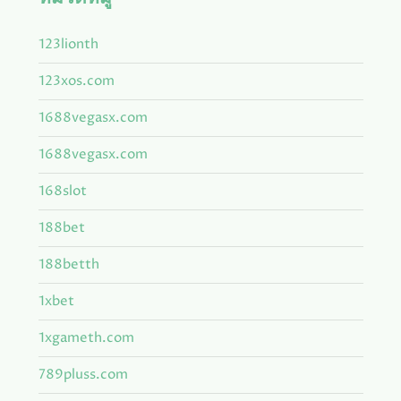
123lionth
123xos.com
1688vegasx.com
1688vegasx.com
168slot
188bet
188betth
1xbet
1xgameth.com
789pluss.com