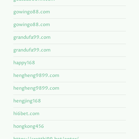
gowingo88.com
gowingo88.com
grandufa99.com
grandufa99.com
happy168
hengheng9899.com
hengheng9899.com
hengjing168
hi6bet.com
hongkong456