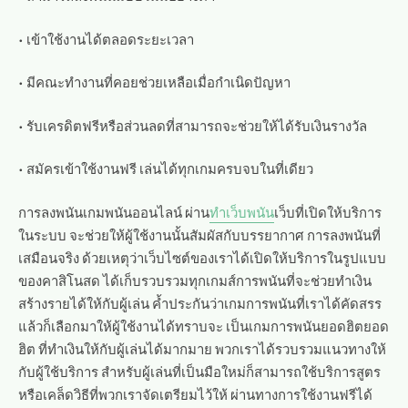
• เข้าใช้งานได้ตลอดระยะเวลา
• มีคณะทำงานที่คอยช่วยเหลือเมื่อกำเนิดปัญหา
• รับเครดิตฟรีหรือส่วนลดที่สามารถจะช่วยให้ได้รับเงินรางวัล
• สมัครเข้าใช้งานฟรี เล่นได้ทุกเกมครบจบในที่เดียว
การลงพนันเกมพนันออนไลน์ ผ่าน
ทำเว็บพนัน
เว็บที่เปิดให้บริการ
ในระบบ จะช่วยให้ผู้ใช้งานนั้นสัมผัสกับบรรยากาศ การลงพนันที่
เสมือนจริง ด้วยเหตุว่าเว็บไซต์ของเราได้เปิดให้บริการในรูปแบบ
ของคาสิโนสด ได้เก็บรวบรวมทุกเกมส์การพนันที่จะช่วยทำเงิน
สร้างรายได้ให้กับผู้เล่น ค้ำประกันว่าเกมการพนันที่เราได้คัดสรร
แล้วก็เลือกมาให้ผู้ใช้งานได้ทราบจะ เป็นเกมการพนันยอดฮิตยอด
ฮิต ที่ทำเงินให้กับผู้เล่นได้มากมาย พวกเราได้รวบรวมแนวทางให้
กับผู้ใช้บริการ สำหรับผู้เล่นที่เป็นมือใหม่ก็สามารถใช้บริการสูตร
หรือเคล็ดวิธีที่พวกเราจัดเตรียมไว้ให้ ผ่านทางการใช้งานฟรีได้