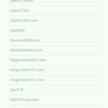
joker123auto
joker123th
Joker123th.com
juad888
khumsup888.me
kimchibetbet.com
kingromans789.com
kingxxxbet123.com
kingxxxbet123.com
kiss918
kitti999vip.com