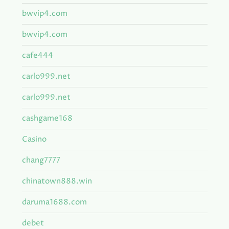
bwvip4.com
bwvip4.com
cafe444
carlo999.net
carlo999.net
cashgame168
Casino
chang7777
chinatown888.win
daruma1688.com
debet