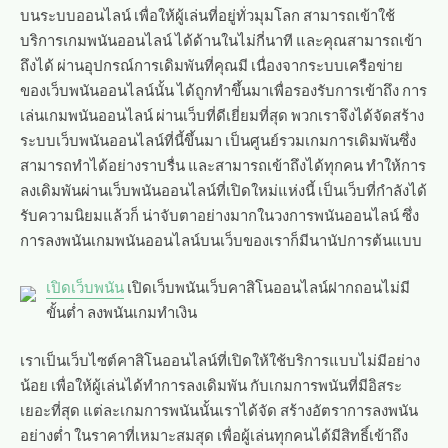
บนระบบออนไลน์ เพื่อให้ผู้เล่นที่อยู่ทั่วมุมโลก สามารถเข้าใช้
TH
ระบ
บริการเกมพนันออนไลน์ ได้ด้านในไม่กี่นาที และคุณสามารถเข้า
เว็บ
ถึงได้ ผ่านอุปกรณ์การเดิมพันที่คุณมี เนื่องจากระบบเครือข่าย
พนั
ของเว็บพนันออนไลน์นั้น ได้ถูกทำขึ้นมาเพื่อรองรับการเข้าถึง การ
HT
เล่นเกมพนันออนไลน์ ผ่านเว็บที่ดีเยี่ยมที่สุด พวกเราจึงได้จัดสร้าง
ระบบเว็บพนันออนไลน์ที่นี้ขึ้นมา เป็นศูนย์รวมเกมการเดิมพันซึ่ง
สามารถทำได้อย่างราบรื่น และสามารถเข้าถึงได้ทุกคน ทำให้การ
ลงเดิมพันผ่านเว็บพนันออนไลน์ที่เปิดใหม่แห่งนี้ เป็นเว็บที่กำลังได้
รับความนิยมแล้วก็ น่าจับตาอย่างมากในวงการพนันออนไลน์ ซึ่ง
การลงพนันเกมพนันออนไลน์บนเว็บของเราก็มีนานัปการต้นแบบ
เปิดเว็บพนัน
เปิดเว็บพนันเว็บคาสิโนออนไลน์ฝากถอนไม่มี
ขั้นต่ำ ลงพนันเกมทำเงิน
เราเป็นเว็บไซต์คาสิโนออนไลน์ที่เปิดให้ใช้บริการแบบไม่มีอย่าง
น้อย เพื่อให้ผู้เล่นได้ทำการลงเดิมพัน กับเกมการพนันที่มีอิสระ
เยอะที่สุด แต่ละเกมการพนันนั้นเราได้จัด สร้างอัตราการลงพนัน
อย่างต่ำ ในราคาที่เหมาะสมสุด เพื่อผู้เล่นทุกคนได้มีสิทธิ์เข้าถึง