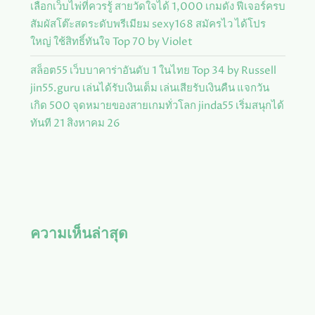
เลือกเว็บไพ่ที่ควรรู้ สายวัดใจได้ 1,000 เกมดัง ฟีเจอร์ครบ
สัมผัสโต๊ะสดระดับพรีเมียม sexy168 สมัครไว ได้โปร
ใหญ่ ใช้สิทธิ์ทันใจ Top 70 by Violet
สล็อต55 เว็บบาคาร่าอันดับ 1 ในไทย Top 34 by Russell
jin55.guru เล่นได้รับเงินเต็ม เล่นเสียรับเงินคืน แจกวัน
เกิด 500 จุดหมายของสายเกมทั่วโลก jinda55 เริ่มสนุกได้
ทันที 21 สิงหาคม 26
ความเห็นล่าสุด