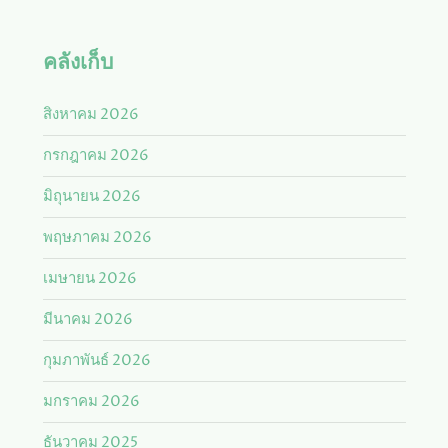
คลังเก็บ
สิงหาคม 2026
กรกฎาคม 2026
มิถุนายน 2026
พฤษภาคม 2026
เมษายน 2026
มีนาคม 2026
กุมภาพันธ์ 2026
มกราคม 2026
ธันวาคม 2025