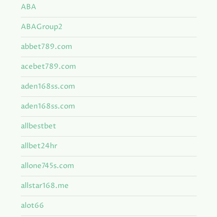
ABA
ABAGroup2
abbet789.com
acebet789.com
aden168ss.com
aden168ss.com
allbestbet
allbet24hr
allone745s.com
allstar168.me
alot66