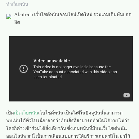
MA
ทำเว็บพนัน
23
Abatech เว็บไซต์พนันออนไลน์เปิดใหม่ รวมเกมเดิมพันยอด
ระบ
เว็บ
ฮิต
พนั
WEB
การ
เป็น
เจ้
เว็บ
พนั
คา
สิ
โน
เว็บ
แม่
ทำ
เว็บ
พนั
เปิด
เปิดเว็บพนัน
เว็บไซต์พนัน เป็นสิ่งที่ในปัจจุบันนั้นสามารถ
เคร
พบเห็นได้ทั่วไป เนื่องจากว่าเป็นสิ่งที่สามารถทำเงินได้ง่าย ไม่ว่า
ฟรี
TO
ใครก็ต่างเข้าร่วมได้สิ่งเดียวกัน ซึ่งเกมพนันที่มีบนเว็บไซต์พนัน
95
ออนไลน์พวกนี้ เป็นการเลียนแบบการให้บริการเกมคาสิโน มาไว้
BY