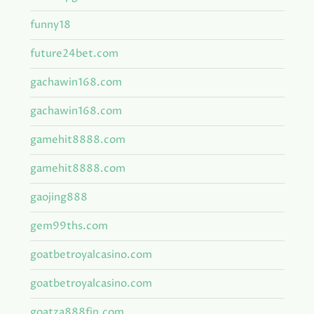
funny18
future24bet.com
gachawin168.com
gachawin168.com
gamehit8888.com
gamehit8888.com
gaojing888
gem99ths.com
goatbetroyalcasino.com
goatbetroyalcasino.com
goatza888fin.com