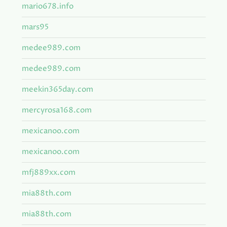
mario678.info
mars95
medee989.com
medee989.com
meekin365day.com
mercyrosa168.com
mexicanoo.com
mexicanoo.com
mfj889xx.com
mia88th.com
mia88th.com