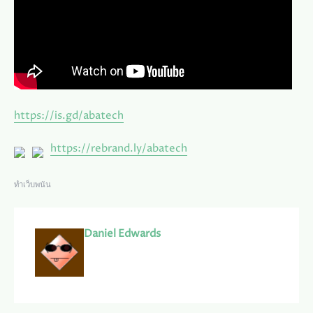
https://is.gd/abatech
https://rebrand.ly/abatech
ทำเว็บพนัน
Daniel Edwards