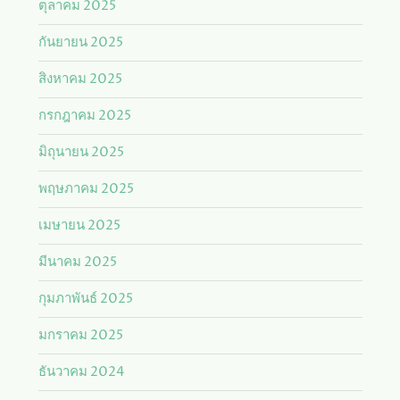
ตุลาคม 2025
กันยายน 2025
สิงหาคม 2025
กรกฎาคม 2025
มิถุนายน 2025
พฤษภาคม 2025
เมษายน 2025
มีนาคม 2025
กุมภาพันธ์ 2025
มกราคม 2025
ธันวาคม 2024