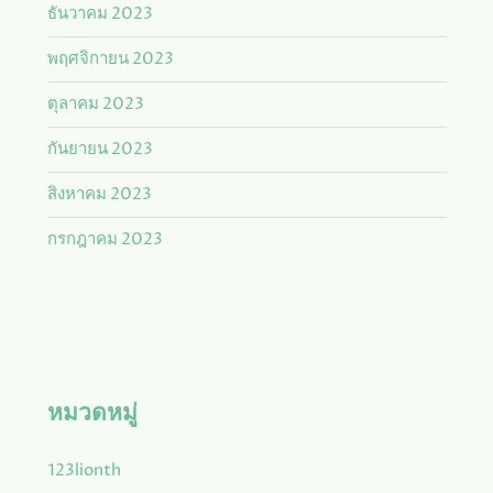
ธันวาคม 2023
พฤศจิกายน 2023
ตุลาคม 2023
กันยายน 2023
สิงหาคม 2023
กรกฎาคม 2023
หมวดหมู่
123lionth