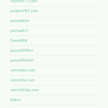
PunPro777.com
punpro789.com
puntaek66
puntaek77
Pussy888
pussy888fun
pussy888win
ramclubx.com
ramclubx.com
rasri365day.com
RateX