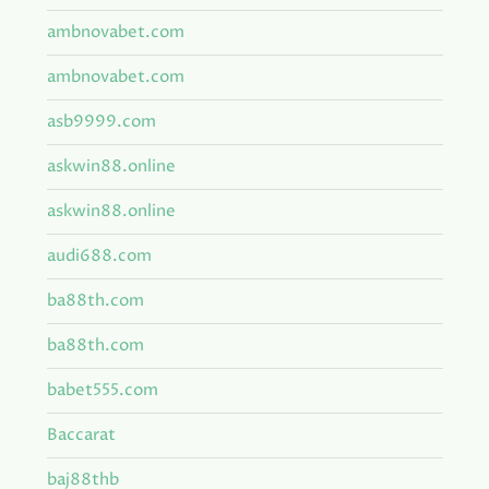
ambnovabet.com
ambnovabet.com
asb9999.com
askwin88.online
askwin88.online
audi688.com
ba88th.com
ba88th.com
babet555.com
Baccarat
baj88thb