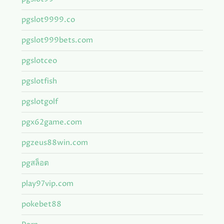
pgslot9999.co
pgslot999bets.com
pgslotceo
pgslotfish
pgslotgolf
pgx62game.com
pgzeus88win.com
pgสล็อต
play97vip.com
pokebet88