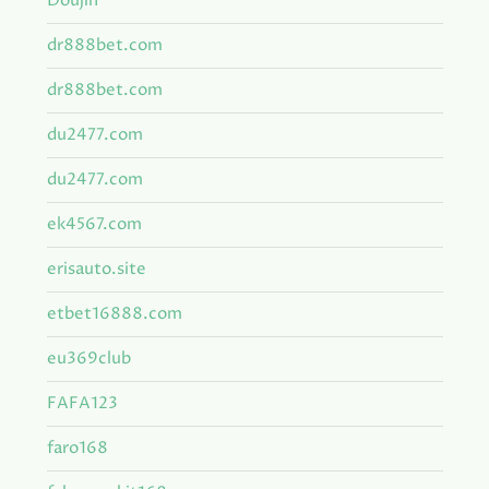
Doujin
dr888bet.com
dr888bet.com
du2477.com
du2477.com
ek4567.com
erisauto.site
etbet16888.com
eu369club
FAFA123
faro168