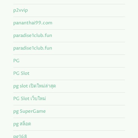
p2vvip
pananthai99.com
paradise1club.fun
paradise1club.fun
PG
PG Slot
pg slot เปิดใหม่ล่าสุด
PG Slot เว็บใหม่
pg SuperGame
pg สล็อต
pg168