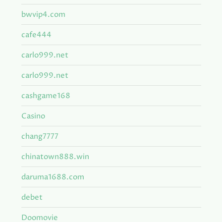
bwvip4.com
cafe444
carlo999.net
carlo999.net
cashgame168
Casino
chang7777
chinatown888.win
daruma1688.com
debet
Doomovie