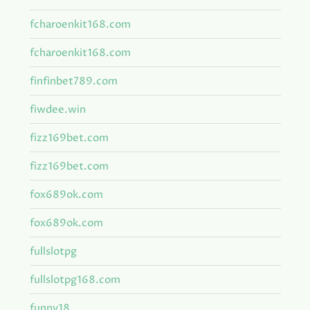
fcharoenkit168.com
fcharoenkit168.com
finfinbet789.com
fiwdee.win
fizz169bet.com
fizz169bet.com
fox689ok.com
fox689ok.com
fullslotpg
fullslotpg168.com
funny18