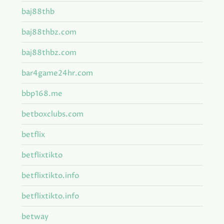
baj88thb
baj88thbz.com
baj88thbz.com
bar4game24hr.com
bbp168.me
betboxclubs.com
betflix
betflixtikto
betflixtikto.info
betflixtikto.info
betway