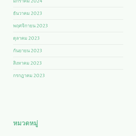
มกราคม 2024
ธันวาคม 2023
พฤศจิกายน 2023
ตุลาคม 2023
กันยายน 2023
สิงหาคม 2023
กรกฎาคม 2023
หมวดหมู่