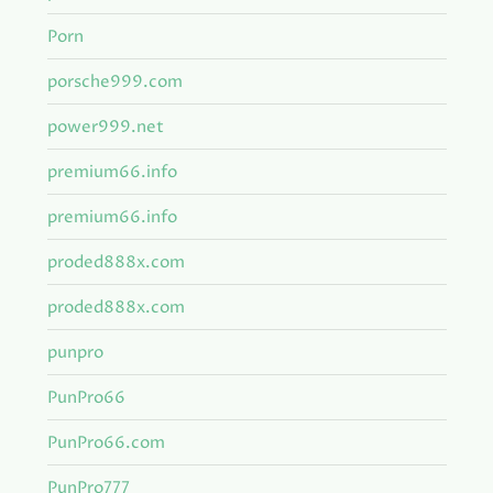
Porn
porsche999.com
power999.net
premium66.info
premium66.info
proded888x.com
proded888x.com
punpro
PunPro66
PunPro66.com
PunPro777