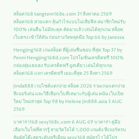
สมัคร
รับ
สล็อต168 tangtem168e.com 31 สิงหาคม 2569
โปร
โม
สล็อต168 สายแตก ลุ้นกำไรแบบไม่เสียฟีล สมาชิกใหม่รับ
ชั่
100% เล่นลื่น ไม่มีสะดุด คัดมาแล้ว เล่นได้ทุกเกม สล็อต
นพิ
เว็บตรง เข้าให้ทัน ก่อนรางวัลหลุดมือ Top 66 by Janessa
เศษ
11
Hengjing168 เกมสล็อต ที่ผู้เล่นชื่นชอบ ที่สุด Top 37 by
ม.ค.
25
Penni Hengjing168d.com โปรโมชั่นเครดิตฟรี 100%
กล่องสุ่มเฮงเฮง รับเครดิตฟรี ยูสเดียว เล่นได้ทุกเกม
สล็อต168 แจก เครดิตฟรี เยอะที่สุด 25 สิงหา 2569
Jinda888 เวปไซต์แตกง่าย สล็อต 2026 รวมเกมแตกง่าย
ฟีเจอร์เด่น และวิธีเลือกเว็บที่เหมาะกับผู้เล่น พนัน เว็บเปิด
ใหม่ ใหม่ล่าสุด Top 98 by Helene Jin888.asia 3 AUG
2569
บาคาร่า168 sexy168c.com 6 AUG 69 บาคาร่า คู่มือ
เลือกเว็บไพ่ที่ควรรู้ สายวัดใจได้ 1,000 เกมดัง ฟีเจอร์ครบ
สัมผัสโต๊ะสดระดับพรีเมียม sexy168 สมัครไว ได้โปร