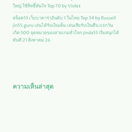
ใหญ่ ใช้สิทธิ์ทันใจ Top 70 by Violet
สล็อต55 เว็บบาคาร่าอันดับ 1 ในไทย Top 34 by Russell
jin55.guru เล่นได้รับเงินเต็ม เล่นเสียรับเงินคืน แจกวัน
เกิด 500 จุดหมายของสายเกมทั่วโลก jinda55 เริ่มสนุกได้
ทันที 21 สิงหาคม 26
ความเห็นล่าสุด