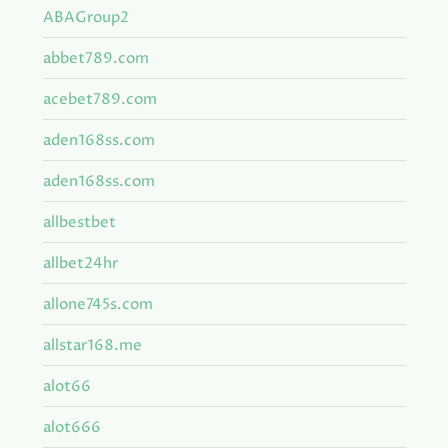
ABAGroup2
abbet789.com
acebet789.com
aden168ss.com
aden168ss.com
allbestbet
allbet24hr
allone745s.com
allstar168.me
alot66
alot666