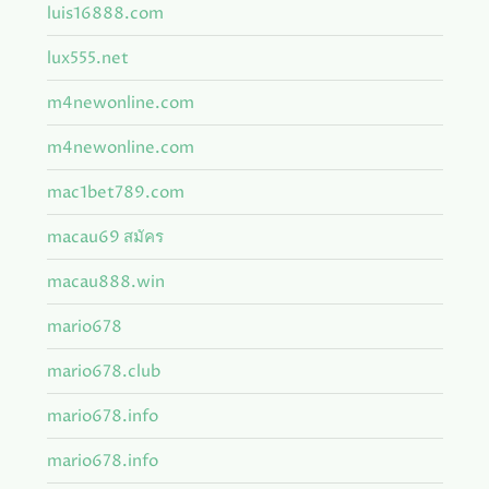
luis16888.com
lux555.net
m4newonline.com
m4newonline.com
mac1bet789.com
macau69 สมัคร
macau888.win
mario678
mario678.club
mario678.info
mario678.info