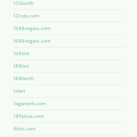
123lionth
123xos.com
1688vegasx.com
1688vegasx.com
168slot
188bet
188betth
1xbet
1xgameth.com
789pluss.com
8lots.com