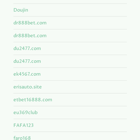
Doujin
dr888bet.com
dr888bet.com
du2477.com
du2477.com
ek4567.com
erisauto.site
etbet16888.com
eu369club
FAFA123
faro168