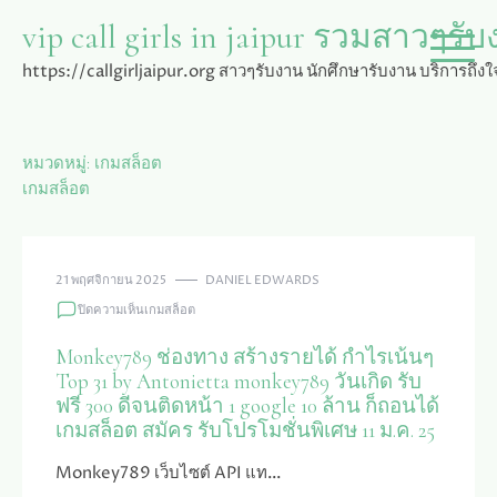
Skip
vip call girls in jaipur รวมสาวๆรับง
to
content
https://callgirljaipur.org สาวๆรับงาน นักศึกษารับงาน บริการถึงใจ
หมวดหมู่:
เกมสล็อต
เกมสล็อต
21 พฤศจิกายน 2025
DANIEL EDWARDS
บน
ปิดความเห็น
เกมสล็อต
MONKEY789
ช่อง
Monkey789 ช่องทาง สร้างรายได้ กำไรเน้นๆ
ทาง
Top 31 by Antonietta monkey789 วันเกิด รับ
สร้าง
ฟรี 300 ดีจนติดหน้า 1 google 10 ล้าน ก็ถอนได้
ราย
เกมสล็อต สมัคร รับโปรโมชั่นพิเศษ 11 ม.ค. 25
ได้
กำ
Monkey789 เว็บไซต์ API แท…
ไร