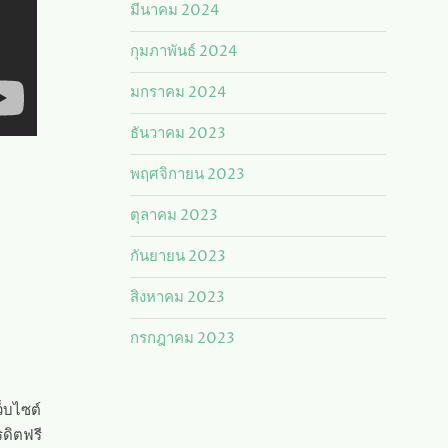
มีนาคม 2024
กุมภาพันธ์ 2024
มกราคม 2024
ธันวาคม 2023
พฤศจิกายน 2023
ตุลาคม 2023
กันยายน 2023
สิงหาคม 2023
กรกฎาคม 2023
ว็บไซต์
ดิตฟรี