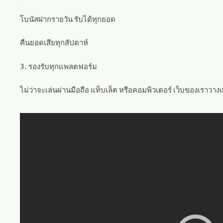
โบนัสฝากรายวัน รับได้ทุกยอด
คืนยอดเสียทุกสัปดาห์
3. รองรับทุกแพลตฟอร์ม
ไม่ว่าจะเล่นผ่านมือถือ แท็บเล็ต หรือคอมพิวเตอร์ เว็บของเราว