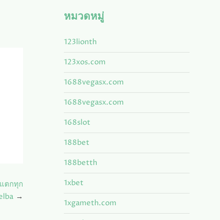
หมวดหมู่
123lionth
123xos.com
1688vegasx.com
1688vegasx.com
168slot
188bet
188betth
1xbet
 แตกทุก
Melba
1xgameth.com