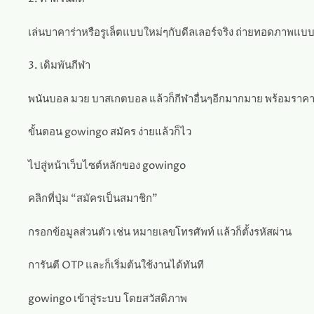
เล่นบาคาร่าหรือรูเล็ตแบบใหม่ๆกับดีลเลอร์จริง ถ่ายทอดภาพแบบ
3. เดิมพันกีฬา
พนันบอล มวย บาสเกตบอล แล้วก็กีฬาอื่นๆอีกมากมาย พร้อมราคา
ขั้นตอน gowingo สมัคร ง่ายแล้วก็ไว
ไปสู่หน้าเว็บไซต์หลักของ gowingo
คลิกที่ปุ่ม “สมัครเป็นสมาชิก”
กรอกข้อมูลส่วนตัว เช่น หมายเลขโทรศัพท์ แล้วก็ตั้งรหัสผ่าน
การันตี OTP และก็เริ่มต้นใช้งานได้ทันที
gowingo เข้าสู่ระบบ โดยสวัสดิภาพ