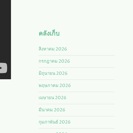
คลังเก็บ
สิงหาคม 2026
กรกฎาคม 2026
มิถุนายน 2026
พฤษภาคม 2026
เมษายน 2026
มีนาคม 2026
กุมภาพันธ์ 2026