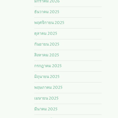
มกราคม 2026
ธันวาคม 2025
พฤศจิกายน 2025
ตุลาคม 2025
กันยายน 2025
สิงหาคม 2025
กรกฎาคม 2025
มิถุนายน 2025
พฤษภาคม 2025
เมษายน 2025
มีนาคม 2025