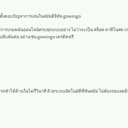
ั้งตอบปัญหาการเล่นในสมัยดิจิทัล gowingo
ริการเกมพนันออนไลน์ครบทุกแบบอย่าง ไม่ว่าจะเป็น สล็อต คาสิโนสด เ
บมีแต้มต่อ อย่างเช่น gowingo เครดิตฟรี
ถทำได้ด้านในไม่กี่วินาที ด้วยระบบอัตโนมัติที่ทันสมัย ไม่ต้องรอแอดม