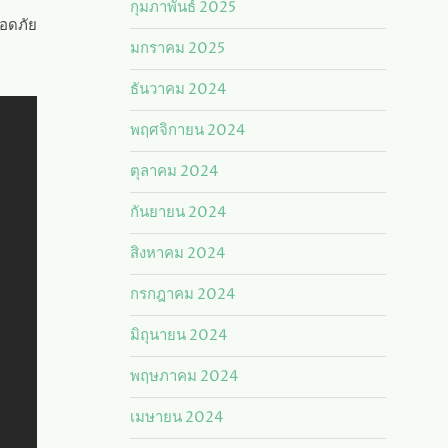
กุมภาพันธ์ 2025
ลอดภัย
มกราคม 2025
ธันวาคม 2024
พฤศจิกายน 2024
ตุลาคม 2024
กันยายน 2024
สิงหาคม 2024
กรกฎาคม 2024
มิถุนายน 2024
พฤษภาคม 2024
เมษายน 2024