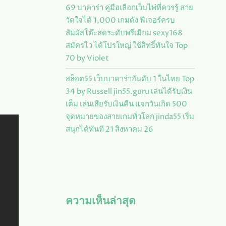
หาย
69 บาคาร่า คู่มือเลือกเว็บไพ่ที่ควรรู้ สาย
{มือ
วัดใจได้ 1,000 เกมดัง ฟีเจอร์ครบ
ใหม่
สัมผัสโต๊ะสดระดับพรีเมียม sexy168
สอบถาม
ได้
สมัครไว ได้โปรใหญ่ ใช้สิทธิ์ทันใจ Top
ตลอด}
70 by Violet
TOP
90
สล็อต55 เว็บบาคาร่าอันดับ 1 ในไทย Top
BY
JONELLE
34 by Russell jin55.guru เล่นได้รับเงิน
เต็ม เล่นเสียรับเงินคืน แจกวันเกิด 500
จุดหมายของสายเกมทั่วโลก jinda55 เริ่ม
สนุกได้ทันที 21 สิงหาคม 26
ความเห็นล่าสุด