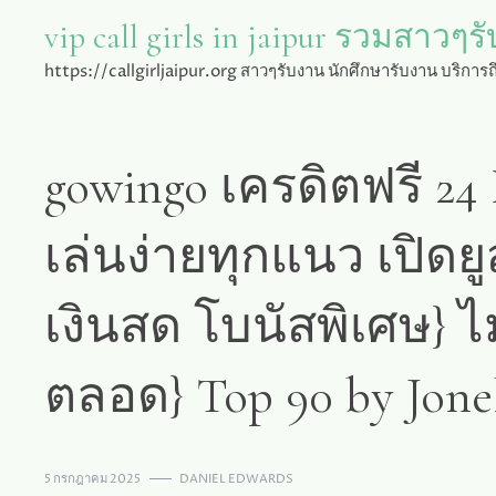
Skip
vip call girls in jaipur รวมสาวๆรั
to
content
https://callgirljaipur.org สาวๆรับงาน นักศึกษารับงาน บริการถึ
gowingo เครดิตฟรี 24
เล่นง่ายทุกแนว เปิดย
เงินสด โบนัสพิเศษ} 
ตลอด} Top 90 by Jone
5 กรกฎาคม 2025
DANIEL EDWARDS