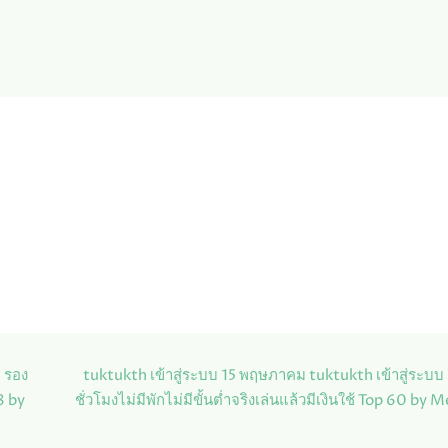
ด รอง
tuktukth เข้าสู่ระบบ 15 พฤษภาคม tuktukth เข้าสู่ระบบ
8 by
ชั่วโมงไม่มีพักไม่มีขั้นต่ำจริงเล่นแล้วมีเงินใช้ Top 60 by 