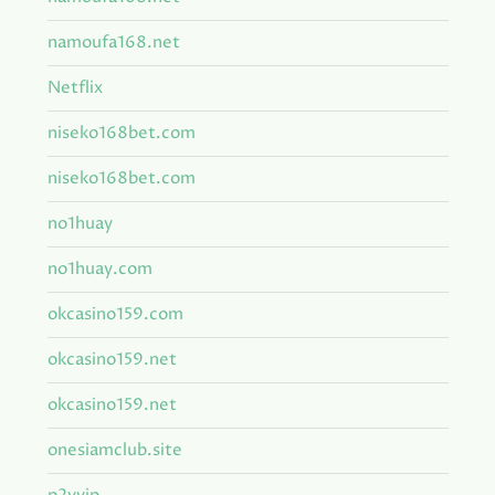
namoufa168.net
Netflix
niseko168bet.com
niseko168bet.com
no1huay
no1huay.com
okcasino159.com
okcasino159.net
okcasino159.net
onesiamclub.site