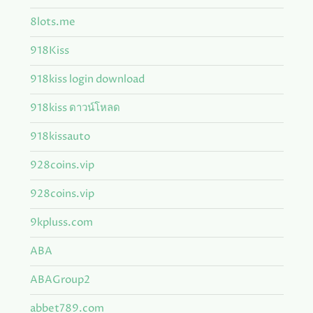
8lots.me
918Kiss
918kiss login download
918kiss ดาวน์โหลด
918kissauto
928coins.vip
928coins.vip
9kpluss.com
ABA
ABAGroup2
abbet789.com