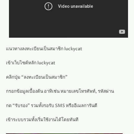
แนวทางลงทะเบียนเป็นสมาชิก luckycat
เข้าเว็บไซต์หลัก luckycat
คลิกปุ่ม “ลงทะเบียนเป็นสมาชิก”
กรอกข้อมูลเบื้องต้น อาทิเช่น หมายเลขโทรศัพท์, รหัสผ่าน
กด “รับรอง” รวมทั้งรอรับ SMS หรืออีเมลการันตี
เข้าระบบรวมทั้งเริ่มใช้งานได้โดยทันที