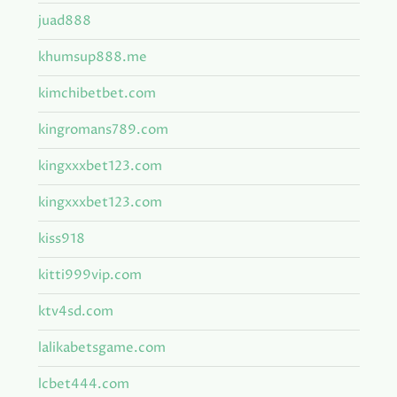
juad888
khumsup888.me
kimchibetbet.com
kingromans789.com
kingxxxbet123.com
kingxxxbet123.com
kiss918
kitti999vip.com
ktv4sd.com
lalikabetsgame.com
lcbet444.com