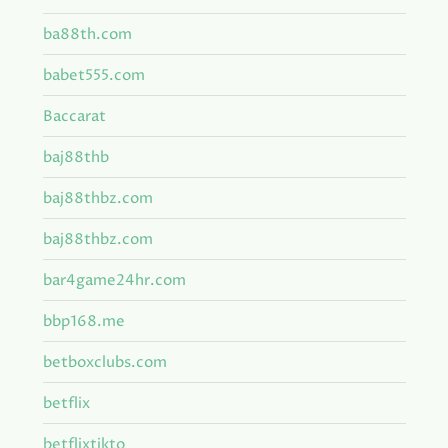
ba88th.com
babet555.com
Baccarat
baj88thb
baj88thbz.com
baj88thbz.com
bar4game24hr.com
bbp168.me
betboxclubs.com
betflix
betflixtikto