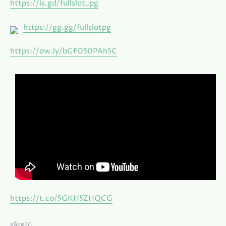
https://is.gd/fullslot_pg
https://gg.gg/fullslotpg
https://ow.ly/bGF050PAh5C
https://t.co/5GKH5ZHQCG
สล็อตPG