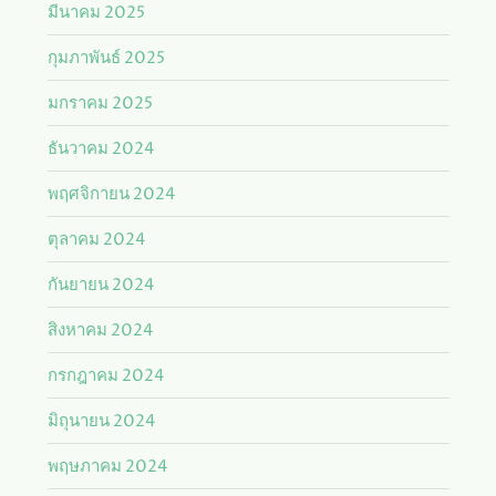
มีนาคม 2025
กุมภาพันธ์ 2025
มกราคม 2025
ธันวาคม 2024
พฤศจิกายน 2024
ตุลาคม 2024
กันยายน 2024
สิงหาคม 2024
กรกฎาคม 2024
มิถุนายน 2024
พฤษภาคม 2024