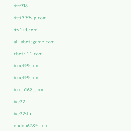
kiss918
kitti999vip.com
ktv4sd.com
lalikabetsgame.com
lcbet444.com
lionel99.fun
lionel99.fun
lionth168.com
live22
live22slot
london6789.com