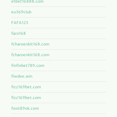
etbet16888.com
eu369club
FAFA123
faro168
fcharoenkit168.com
fcharoenkit168.com
finfinbet789.com
fiwdee.win
fizz169bet.com
fizz169bet.com
fox689ok.com