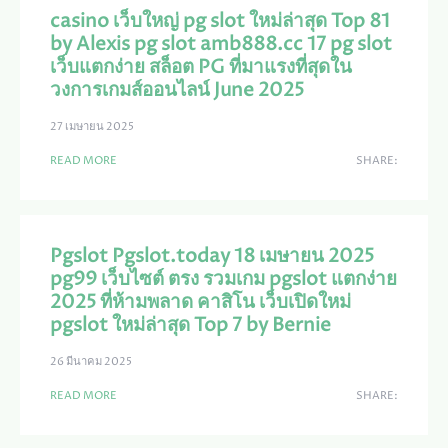
casino เว็บใหญ่ pg slot ใหม่ล่าสุด Top 81
by Alexis pg slot amb888.cc 17 pg slot
เว็บแตกง่าย สล็อต PG ที่มาแรงที่สุดใน
วงการเกมส์ออนไลน์ June 2025
27 เมษายน 2025
READ MORE
SHARE:
Pgslot Pgslot.today 18 เมษายน 2025
pg99 เว็บไซต์ ตรง รวมเกม pgslot แตกง่าย
2025 ที่ห้ามพลาด คาสิโน เว็บเปิดใหม่
pgslot ใหม่ล่าสุด Top 7 by Bernie
26 มีนาคม 2025
READ MORE
SHARE: