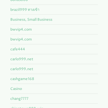
brazil999 ทางเข้า
Business, Small Business
bwvip4.com
bwvip4.com
cafe444
carlo999.net
carlo999.net
cashgame168
Casino
chang7777