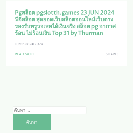
Pgสล็อต pgslotth.games 23 JUN 2024
พีจีสล็อต สุดยอดเว็บสล็อตออนไลน์เว็บตรง
รองรับทรูวอเลทได้เงินจริง สล็อต pg อากาศ
ร้อน ไม่ร้อนเงิน Top 31 by Thurman
10 พฤษภาคม 2024
READ MORE
SHARE:
ค้นหา
สำหรับ: