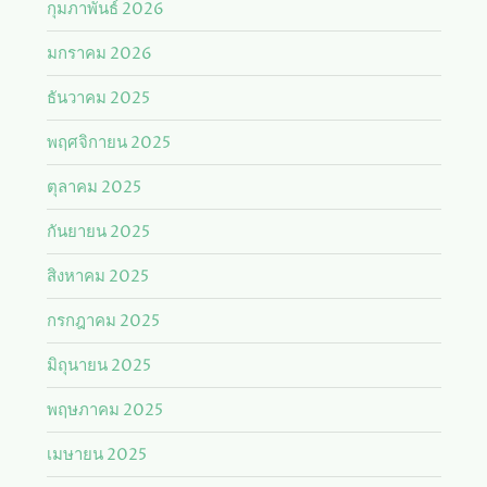
กุมภาพันธ์ 2026
มกราคม 2026
ธันวาคม 2025
พฤศจิกายน 2025
ตุลาคม 2025
กันยายน 2025
สิงหาคม 2025
กรกฎาคม 2025
มิถุนายน 2025
พฤษภาคม 2025
เมษายน 2025