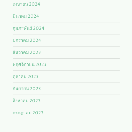
เมษายน 2024
มีนาคม 2024
กุมภาพันธ์ 2024
มกราคม 2024
ธันวาคม 2023
พฤศจิกายน 2023
ตุลาคม 2023
กันยายน 2023
สิงหาคม 2023
กรกฎาคม 2023