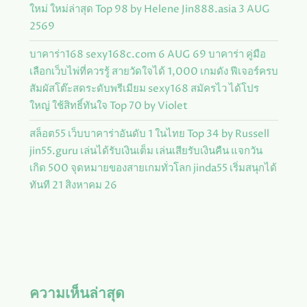
ใหม่ ใหม่ล่าสุด Top 98 by Helene Jin888.asia 3 AUG
2569
บาคาร่า168 sexy168c.com 6 AUG 69 บาคาร่า คู่มือ
เลือกเว็บไพ่ที่ควรรู้ สายวัดใจได้ 1,000 เกมดัง ฟีเจอร์ครบ
สัมผัสโต๊ะสดระดับพรีเมียม sexy168 สมัครไว ได้โปร
ใหญ่ ใช้สิทธิ์ทันใจ Top 70 by Violet
สล็อต55 เว็บบาคาร่าอันดับ 1 ในไทย Top 34 by Russell
jin55.guru เล่นได้รับเงินเต็ม เล่นเสียรับเงินคืน แจกวัน
เกิด 500 จุดหมายของสายเกมทั่วโลก jinda55 เริ่มสนุกได้
ทันที 21 สิงหาคม 26
ความเห็นล่าสุด