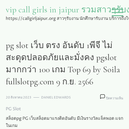
Skip
vip call girls in jaipur รวมสาวๆรับง
to
content
https://callgirljaipur.org สาวๆรับงาน นักศึกษารับงาน บริการถึงใจ
pg slot เว็บ ตรง อันดับ 1พีจี ไม่
สะดุดปลอดภัยและมั่งคง pgslot
มากกว่า 100 เกม Top 69 by Soila
fullslotpg.com 9 ก.ย. 2566
บน
20 สิงหาคม 2023
DANIEL EDWARDS
ปิดความเห็น
PG
SL
PG Slot
เว็บ
สล็อตpg PG เว็บสล็อตมาแรงติดอันดับ มีเงินรางวัลแจ็คพอต แจก
ตรง
อันด
ในเกม
1พีจี