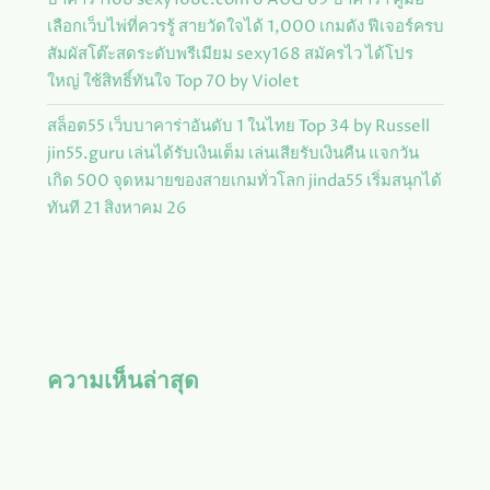
เลือกเว็บไพ่ที่ควรรู้ สายวัดใจได้ 1,000 เกมดัง ฟีเจอร์ครบ
สัมผัสโต๊ะสดระดับพรีเมียม sexy168 สมัครไว ได้โปร
ใหญ่ ใช้สิทธิ์ทันใจ Top 70 by Violet
สล็อต55 เว็บบาคาร่าอันดับ 1 ในไทย Top 34 by Russell
jin55.guru เล่นได้รับเงินเต็ม เล่นเสียรับเงินคืน แจกวัน
เกิด 500 จุดหมายของสายเกมทั่วโลก jinda55 เริ่มสนุกได้
ทันที 21 สิงหาคม 26
ความเห็นล่าสุด