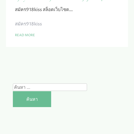
สมัคร
อากาศ
ฟรี
ร้อน
สมัคร918kiss สล็อตเว็บไซต…
เกม
ไม่
สล็อต
ร้อน
สมัคร918kiss
สล็อต
เงิน
ออนไลน์
TOP
918KISS
31
READ MORE
เว็บ
BY
สล็อต
THURMAN
ที่
ใครๆ
ก็
เลือก
TOP
19
BY
ค้นหา
KRISTOFER
สำหรับ:
918KISSAUTO.IO
31
JUNE
24