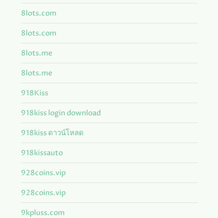
8lots.com
8lots.com
8lots.me
8lots.me
918Kiss
918kiss login download
918kiss ดาวน์โหลด
918kissauto
928coins.vip
928coins.vip
9kpluss.com