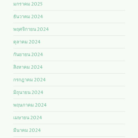
มกราคม 2025
ธันวาคม 2024
พฤศจิกายน 2024
ตุลาคม 2024
กันยายน 2024
สิงหาคม 2024
กรกฎาคม 2024
มิถุนายน 2024
พฤษภาคม 2024
เมษายน 2024
มีนาคม 2024