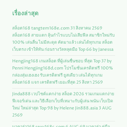
เรื่องล่าสุด
สล็อต168 tangtem168e.com 31 สิงหาคม 2569
สล็อต168 สายแตก ลุ้นกำไรแบบไม่เสียฟีล สมาชิกใหม่รับ
100% เล่นลื่น ไม่มีสะดุด คัดมาแล้ว เล่นได้ทุกเกม สล็อต
เว็บตรง เข้าให้ทัน ก่อนรางวัลหลุดมือ Top 66 by Janessa
Hengjing168 เกมสล็อต ที่ผู้เล่นชื่นชอบ ที่สุด Top 37 by
Penni Hengjing168d.com โปรโมชั่นเครดิตฟรี 100%
กล่องสุ่มเฮงเฮง รับเครดิตฟรี ยูสเดียว เล่นได้ทุกเกม
สล็อต168 แจก เครดิตฟรี เยอะที่สุด 25 สิงหา 2569
Jinda888 เวปไซต์แตกง่าย สล็อต 2026 รวมเกมแตกง่าย
ฟีเจอร์เด่น และวิธีเลือกเว็บที่เหมาะกับผู้เล่น พนัน เว็บเปิด
ใหม่ ใหม่ล่าสุด Top 98 by Helene Jin888.asia 3 AUG
2569
บาคาร่า168 sexy168c.com 6 AUG 69 บาคาร่า คู่มือ