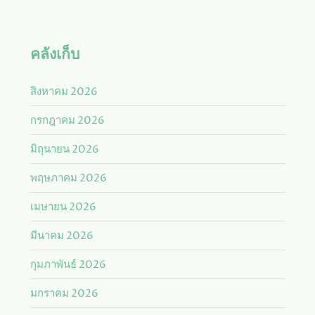
คลังเก็บ
สิงหาคม 2026
กรกฎาคม 2026
มิถุนายน 2026
พฤษภาคม 2026
เมษายน 2026
มีนาคม 2026
กุมภาพันธ์ 2026
มกราคม 2026