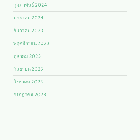
กุมภาพันธ์ 2024
มกราคม 2024
ธันวาคม 2023
พฤศจิกายน 2023
ตุลาคม 2023
กันยายน 2023
สิงหาคม 2023
กรกฎาคม 2023