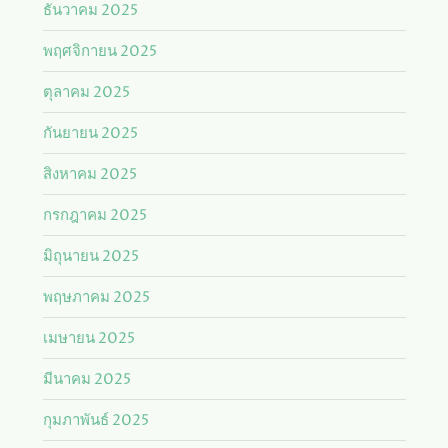
ธันวาคม 2025
พฤศจิกายน 2025
ตุลาคม 2025
กันยายน 2025
สิงหาคม 2025
กรกฎาคม 2025
มิถุนายน 2025
พฤษภาคม 2025
เมษายน 2025
มีนาคม 2025
กุมภาพันธ์ 2025