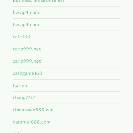
Business, Small Business
bwvip4.com
bwvip4.com
cafe444
carlo999.net
carlo999.net
cashgame168
Casino
chang7777
chinatown888.win
daruma1688.com