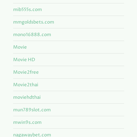
mib555s.com
mmgoldsbets.com
mono16888.com
Movie
Movie HD
Movie2free
Movie2thai
moviehdthai
mun789slot.com
mwin9s.com
nagawaybet.com