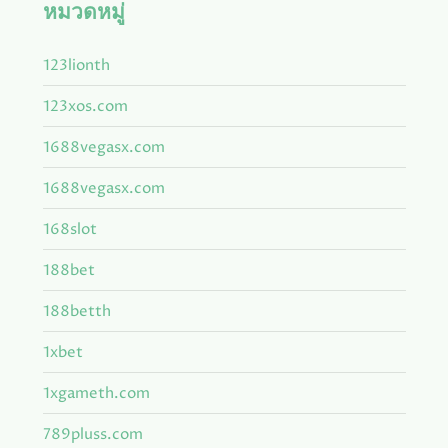
หมวดหมู่
123lionth
123xos.com
1688vegasx.com
1688vegasx.com
168slot
188bet
188betth
1xbet
1xgameth.com
789pluss.com