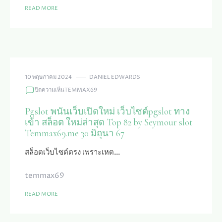
แม่
READ MORE
สล็อต168
ทดลอง
เล่น
TOP
50
BY
MARK
10 พฤษภาคม 2024
DANIEL EDWARDS
SLOT168
บน
ปิดความเห็น
TEMMAX69
HAPPY168.IO
PGSLOT
พนัน
Pgslot พนันเว็บเปิดใหม่ เว็บไซต์pgslot ทาง
เว็บ
เข้า สล็อต ใหม่ล่าสุด Top 82 by Seymour slot
เปิด
Temmax69.me 30 มิถุนา 67
ใหม่
เว็บไซต์PGSLOT
สล็อตเว็บไซต์ตรง เพราะเหต…
ทาง
เข้า
temmax69
สล็อต
ใหม่
ล่าสุด
READ MORE
TOP
82
BY