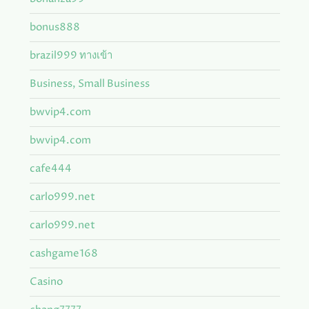
bonus888
brazil999 ทางเข้า
Business, Small Business
bwvip4.com
bwvip4.com
cafe444
carlo999.net
carlo999.net
cashgame168
Casino