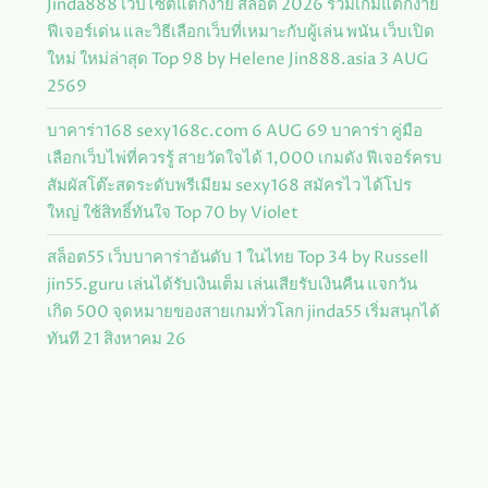
Jinda888 เวปไซต์แตกง่าย สล็อต 2026 รวมเกมแตกง่าย
ฟีเจอร์เด่น และวิธีเลือกเว็บที่เหมาะกับผู้เล่น พนัน เว็บเปิด
ใหม่ ใหม่ล่าสุด Top 98 by Helene Jin888.asia 3 AUG
2569
บาคาร่า168 sexy168c.com 6 AUG 69 บาคาร่า คู่มือ
เลือกเว็บไพ่ที่ควรรู้ สายวัดใจได้ 1,000 เกมดัง ฟีเจอร์ครบ
สัมผัสโต๊ะสดระดับพรีเมียม sexy168 สมัครไว ได้โปร
ใหญ่ ใช้สิทธิ์ทันใจ Top 70 by Violet
สล็อต55 เว็บบาคาร่าอันดับ 1 ในไทย Top 34 by Russell
jin55.guru เล่นได้รับเงินเต็ม เล่นเสียรับเงินคืน แจกวัน
เกิด 500 จุดหมายของสายเกมทั่วโลก jinda55 เริ่มสนุกได้
ทันที 21 สิงหาคม 26