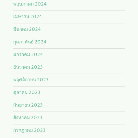
พฤษภาคม 2024
เมษายน 2024
มีนาคม 2024
กุมภาพันธ์ 2024
มกราคม 2024
ธันวาคม 2023
พฤศจิกายน 2023
ตุลาคม 2023
กันยายน 2023
สิงหาคม 2023
กรกฎาคม 2023