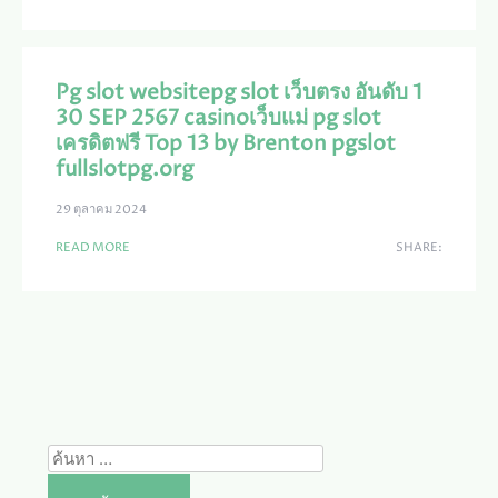
Pg slot websitepg slot เว็บตรง อันดับ 1
30 SEP 2567 casinoเว็บแม่ pg slot
เครดิตฟรี Top 13 by Brenton pgslot
fullslotpg.org
29 ตุลาคม 2024
READ MORE
SHARE:
ค้นหา
สำหรับ: