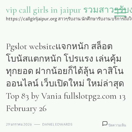
Skip
vip call girls in jaipur รวมสาวๆรับง
to
content
https://callgirljaipur.org สาวๆรับงาน นักศึกษารับงาน บริการถึงใจ
Pgslot websiteแจกหนัก สล็อต
โบนัสแตกหนัก โปรแรง เล่นคุ้ม
ทุกยอด ฝากน้อยก็ได้ลุ้น คาสิโน
ออนไลน์ เว็บเปิดใหม่ ใหม่ล่าสุด
Top 83 by Vania fullslotpg2.com 13
February 26
บน
29 มกราคม 2026
DANIEL EDWARDS
ปิดความเห็น
PG