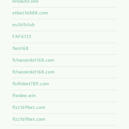
erisauto.site
etbet16888.com
eu369club
FAFA123
faro168
fcharoenkit168.com
fcharoenkit168.com
finfinbet789.com
fiwdee.win
fizz169bet.com
fizz169bet.com