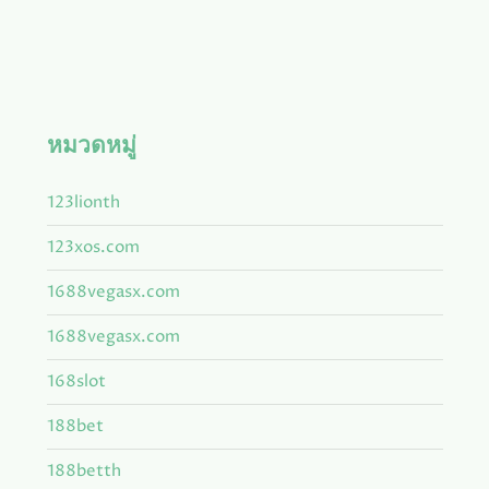
หมวดหมู่
123lionth
123xos.com
1688vegasx.com
1688vegasx.com
168slot
188bet
188betth