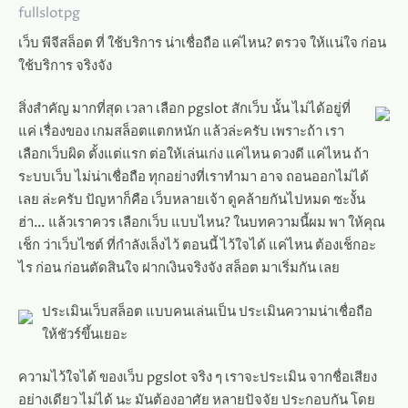
WE
fullslotpg
หนั
เว็บ พีจีสล็อต ที่ ใช้บริการ น่าเชื่อถือ แค่ไหน? ตรวจ ให้แน่ใจ ก่อน
สล็
โบน
ใช้บริการ จริงจัง
แตก
หนั
สิ่งสำคัญ มากที่สุด เวลา เลือก pgslot สักเว็บ นั้น ไม่ได้อยู่ที่
โปร
แรง
แค่ เรื่องของ เกมสล็อตแตกหนัก แล้วล่ะครับ เพราะถ้า เรา
เล่น
เลือกเว็บผิด ตั้งแต่แรก ต่อให้เล่นเก่ง แค่ไหน ดวงดี แค่ไหน ถ้า
คุ้ม
ระบบเว็บ ไม่น่าเชื่อถือ ทุกอย่างที่เราทำมา อาจ ถอนออกไม่ได้
ทุก
เลย ล่ะครับ ปัญหาก็คือ เว็บหลายเจ้า ดูคล้ายกันไปหมด ซะงั้น
ยอด
ฝาก
ฮ่า… แล้วเราควร เลือกเว็บ แบบไหน? ในบทความนี้ผม พา ให้คุณ
น้อ
เช็ก ว่าเว็บไซต์ ที่กำลังเล็งไว้ ตอนนี้ ไว้ใจได้ แค่ไหน ต้องเช็กอะ
ก็ได้
ไร ก่อน ก่อนตัดสินใจ ฝากเงินจริงจัง สล็อต มาเริ่มกัน เลย
ลุ้น
คา
สิ
ประเมินเว็บสล็อต แบบคนเล่นเป็น ประเมินความน่าเชื่อถือ
โน
ให้ชัวร์ขึ้นเยอะ
ออน
เว็บ
เปิด
ความไว้ใจได้ ของเว็บ pgslot จริง ๆ เราจะประเมิน จากชื่อเสียง
ใหม่
อย่างเดียว ไม่ได้ นะ มันต้องอาศัย หลายปัจจัย ประกอบกัน โดย
ใหม่