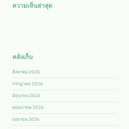
ความเห็นล่าสุด
คลังเก็บ
สิงหาคม 2026
กรกฎาคม 2026
มิถุนายน 2026
พฤษภาคม 2026
เมษายน 2026