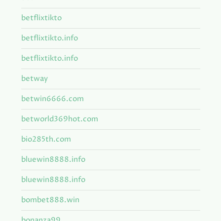
betflixtikto
betflixtikto.info
betflixtikto.info
betway
betwin6666.com
betworld369hot.com
bio285th.com
bluewin8888.info
bluewin8888.info
bombet888.win
bonanza99