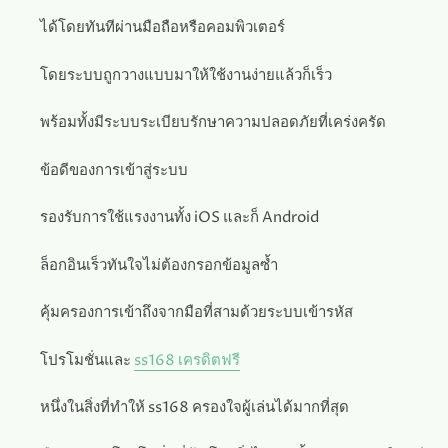
ได้โดยทันทีผ่านมือถือหรือคอมพิวเตอร์
โดยระบบถูกวางแบบมาให้ใช้งานง่ายแล้วก็เร็ว
พร้อมทั้งมีระบบระเบียบรักษาความปลอดภัยที่เคร่งครัด
ข้อดีของการเข้าสู่ระบบ
รองรับการใช้แรงงานทั้ง iOS และก็ Android
ล็อกอินเร็วทันใจไม่ต้องกรอกข้อมูลซ้ำ
คุ้มครองการเข้าถึงจากมือที่สามด้วยระบบเข้ารหัส
โปรโมชั่นและ
ss168 เครดิตฟรี
หนึ่งในสิ่งที่ทำให้ ss168 ครองใจผู้เล่นได้มากที่สุด