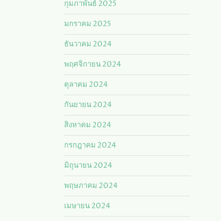
กุมภาพันธ์ 2025
มกราคม 2025
ธันวาคม 2024
พฤศจิกายน 2024
ตุลาคม 2024
กันยายน 2024
สิงหาคม 2024
กรกฎาคม 2024
มิถุนายน 2024
พฤษภาคม 2024
เมษายน 2024