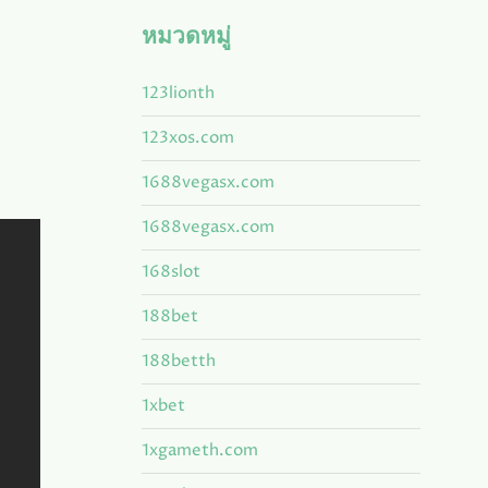
หมวดหมู่
123lionth
123xos.com
1688vegasx.com
1688vegasx.com
168slot
188bet
188betth
1xbet
1xgameth.com