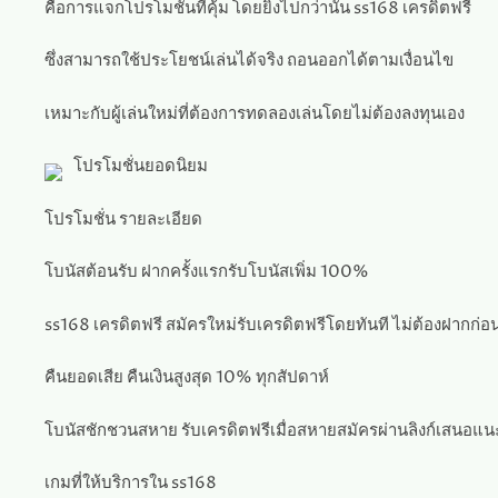
คือการแจกโปรโมชั่นที่คุ้ม โดยยิ่งไปกว่านั้น ss168 เครดิตฟรี
ซึ่งสามารถใช้ประโยชน์เล่นได้จริง ถอนออกได้ตามเงื่อนไข
เหมาะกับผู้เล่นใหม่ที่ต้องการทดลองเล่นโดยไม่ต้องลงทุนเอง
โปรโมชั่นยอดนิยม
โปรโมชั่น รายละเอียด
โบนัสต้อนรับ ฝากครั้งแรกรับโบนัสเพิ่ม 100%
ss168 เครดิตฟรี สมัครใหม่รับเครดิตฟรีโดยทันที ไม่ต้องฝากก่อ
คืนยอดเสีย คืนเงินสูงสุด 10% ทุกสัปดาห์
โบนัสชักชวนสหาย รับเครดิตฟรีเมื่อสหายสมัครผ่านลิงก์เสนอแน
เกมที่ให้บริการใน ss168