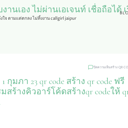
บงานเอง ไม่ผ่านเอเจนท์ เชื่อถือได้ เริ
BL
งใจ ตามแต่ตกลง ไม่ทิ้งงาน callgirl jaipur
บน
ปิดความเห็น
สร้าง QR C
สแกน
คิว
 กุมภา 23 qr code สร้าง qr code ฟรี
อาร์
มสร้างคิวอาร์โค้ดสร้างqr codeให้ q
โค้ด
QRCODE.I
i
1
กุมภา
23
QR
CODE
สร้าง