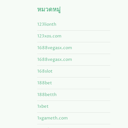
หมวดหมู่
123lionth
123xos.com
1688vegasx.com
1688vegasx.com
168slot
188bet
188betth
1xbet
1xgameth.com