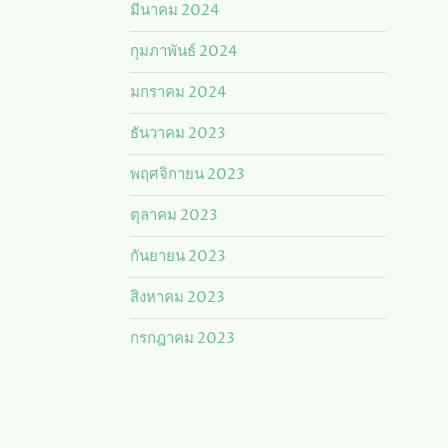
มีนาคม 2024
กุมภาพันธ์ 2024
มกราคม 2024
ธันวาคม 2023
พฤศจิกายน 2023
ตุลาคม 2023
กันยายน 2023
สิงหาคม 2023
กรกฎาคม 2023