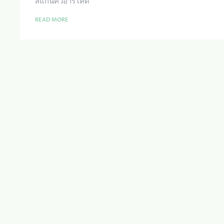
สแกนคิวอาร์โค้ด
READ MORE