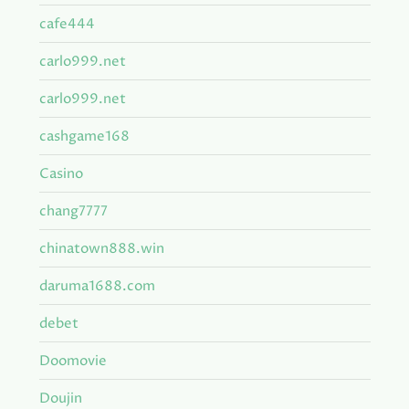
cafe444
carlo999.net
carlo999.net
cashgame168
Casino
chang7777
chinatown888.win
daruma1688.com
debet
Doomovie
Doujin