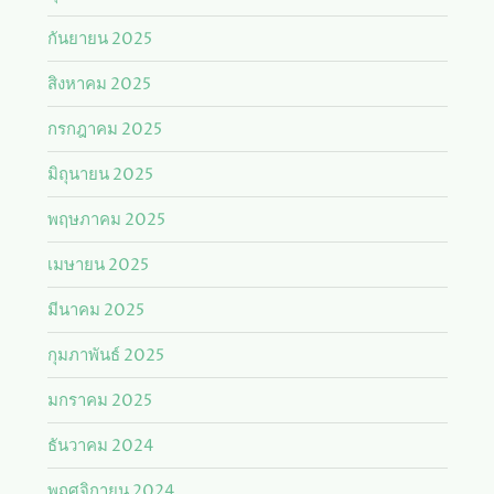
กันยายน 2025
สิงหาคม 2025
กรกฎาคม 2025
มิถุนายน 2025
พฤษภาคม 2025
เมษายน 2025
มีนาคม 2025
กุมภาพันธ์ 2025
มกราคม 2025
ธันวาคม 2024
พฤศจิกายน 2024