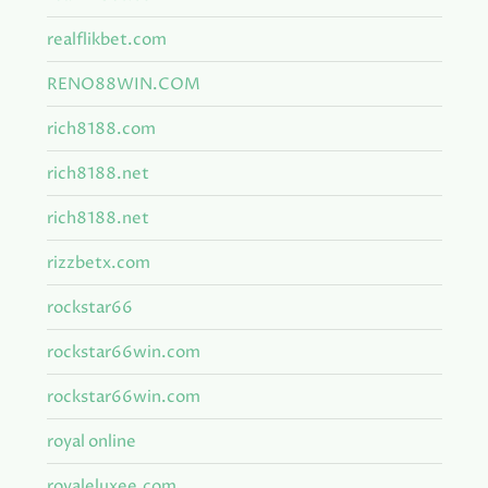
realflikbet.com
RENO88WIN.COM
rich8188.com
rich8188.net
rich8188.net
rizzbetx.com
rockstar66
rockstar66win.com
rockstar66win.com
royal online
royaleluxee.com