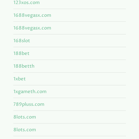
123xos.com
1688vegasx.com
1688vegasx.com
168slot
188bet
188betth
1xbet
1xgameth.com
789pluss.com
8lots.com
8lots.com