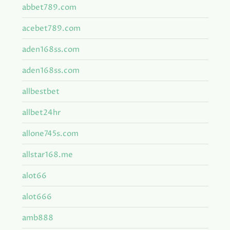
abbet789.com
acebet789.com
aden168ss.com
aden168ss.com
allbestbet
allbet24hr
allone745s.com
allstar168.me
alot66
alot666
amb888