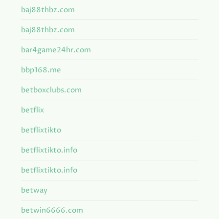
baj88thbz.com
baj88thbz.com
bar4game24hr.com
bbp168.me
betboxclubs.com
betflix
betflixtikto
betflixtikto.info
betflixtikto.info
betway
betwin6666.com