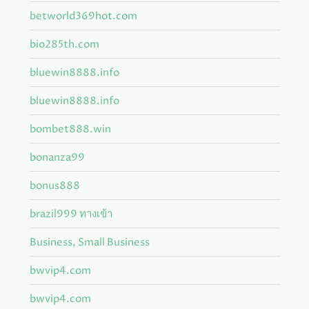
betworld369hot.com
bio285th.com
bluewin8888.info
bluewin8888.info
bombet888.win
bonanza99
bonus888
brazil999 ทางเข้า
Business, Small Business
bwvip4.com
bwvip4.com