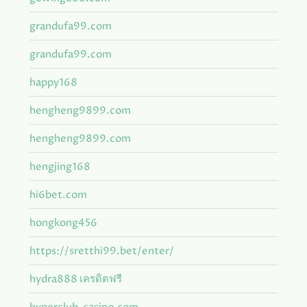
grandufa99.com
grandufa99.com
happy168
hengheng9899.com
hengheng9899.com
hengjing168
hi6bet.com
hongkong456
https://sretthi99.bet/enter/
hydra888 เครดิตฟรี