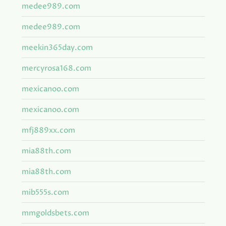
medee989.com
medee989.com
meekin365day.com
mercyrosa168.com
mexicanoo.com
mexicanoo.com
mfj889xx.com
mia88th.com
mia88th.com
mib555s.com
mmgoldsbets.com