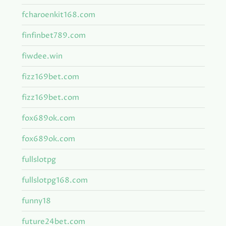
fcharoenkit168.com
finfinbet789.com
fiwdee.win
fizz169bet.com
fizz169bet.com
fox689ok.com
fox689ok.com
fullslotpg
fullslotpg168.com
funny18
future24bet.com