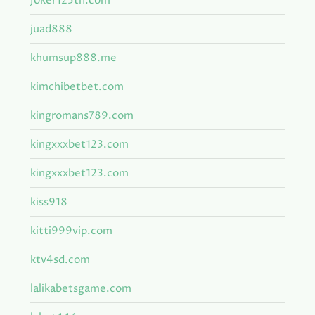
Joker123th.com
juad888
khumsup888.me
kimchibetbet.com
kingromans789.com
kingxxxbet123.com
kingxxxbet123.com
kiss918
kitti999vip.com
ktv4sd.com
lalikabetsgame.com