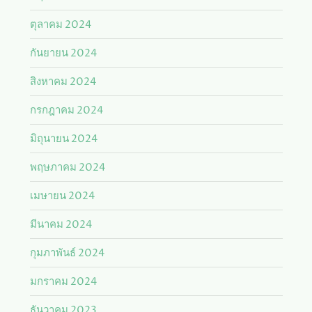
ตุลาคม 2024
กันยายน 2024
สิงหาคม 2024
กรกฎาคม 2024
มิถุนายน 2024
พฤษภาคม 2024
เมษายน 2024
มีนาคม 2024
กุมภาพันธ์ 2024
มกราคม 2024
ธันวาคม 2023