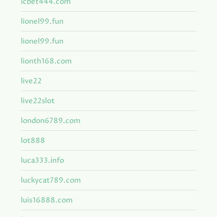
lcbet444.com
lionel99.fun
lionel99.fun
lionth168.com
live22
live22slot
london6789.com
lot888
luca333.info
luckycat789.com
luis16888.com