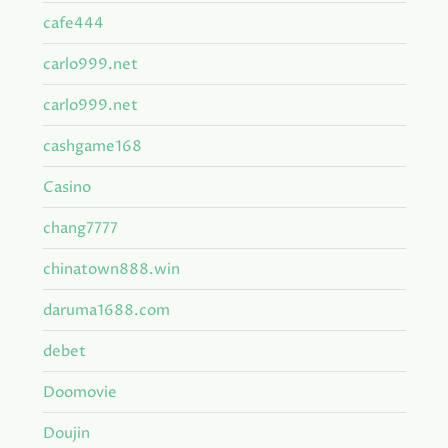
cafe444
carlo999.net
carlo999.net
cashgame168
Casino
chang7777
chinatown888.win
daruma1688.com
debet
Doomovie
Doujin