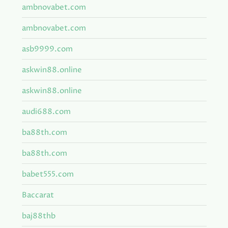
ambnovabet.com
ambnovabet.com
asb9999.com
askwin88.online
askwin88.online
audi688.com
ba88th.com
ba88th.com
babet555.com
Baccarat
baj88thb