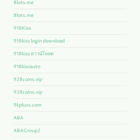
8lots.me
8lots.me
918Kiss
918kiss login download
918kiss ดาวน์โหลด
918kissauto
928coins.vip
928coins.vip
9kpluss.com
ABA
ABAGroup2