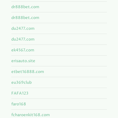
dr888bet.com
dr888bet.com
du2477.com
du2477.com
ek4567.com
erisauto.site
etbet16888.com
eu369club
FAFA123
faro168
fcharoenkit168.com