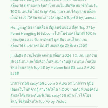
สล็อต168 สายแตก ลุ้นกำไรแบบไม่เสียฟีล สมาชิกใหม่รับ
100% เล่นลื่น ไม่มีสะดุด คัดมาแล้ว เล่นได้ทุกเกม สล็อต
เว็บตรง เข้าให้ทัน ก่อนรางวัลหลุดมือ Top 66 by Janessa
Hengjing168 เกมสล็อต ที่ผู้เล่นชื่นชอบ ที่สุด Top 37 by
Penni Hengjing168d.com โปรโมชั่นเครดิตฟรี 100%
กล่องสุ่มเฮงเฮง รับเครดิตฟรี ยูสเดียว เล่นได้ทุกเกม
สล็อต168 แจก เครดิตฟรี เยอะที่สุด 25 สิงหา 2569
Jinda888 เวปไซต์แตกง่าย สล็อต 2026 รวมเกมแตกง่าย
ฟีเจอร์เด่น และวิธีเลือกเว็บที่เหมาะกับผู้เล่น พนัน เว็บเปิด
ใหม่ ใหม่ล่าสุด Top 98 by Helene Jin888.asia 3 AUG
2569
บาคาร่า168 sexy168c.com 6 AUG 69 บาคาร่า คู่มือ
เลือกเว็บไพ่ที่ควรรู้ สายวัดใจได้ 1,000 เกมดัง ฟีเจอร์ครบ
สัมผัสโต๊ะสดระดับพรีเมียม sexy168 สมัครไว ได้โปร
ใหญ่ ใช้สิทธิ์ทันใจ Top 70 by Violet