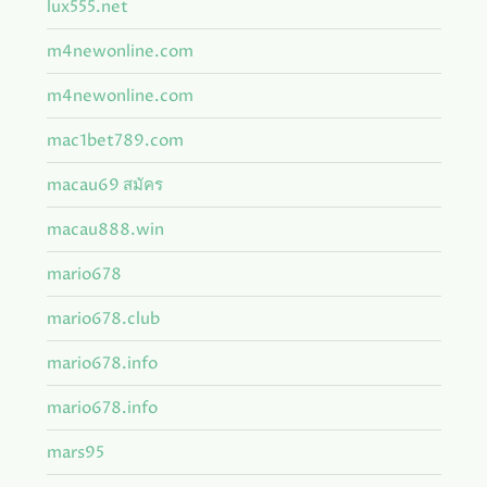
lux555.net
m4newonline.com
m4newonline.com
mac1bet789.com
macau69 สมัคร
macau888.win
mario678
mario678.club
mario678.info
mario678.info
mars95