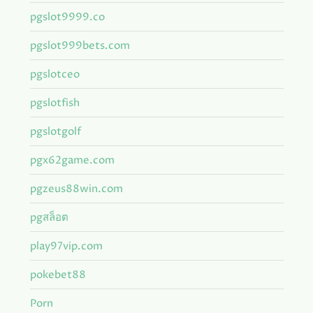
pgslot9999.co
pgslot999bets.com
pgslotceo
pgslotfish
pgslotgolf
pgx62game.com
pgzeus88win.com
pgสล็อต
play97vip.com
pokebet88
Porn