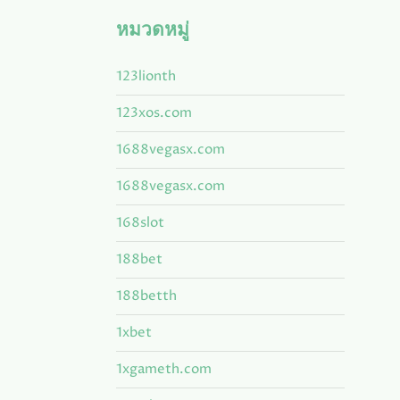
หมวดหมู่
123lionth
123xos.com
1688vegasx.com
1688vegasx.com
168slot
188bet
188betth
1xbet
1xgameth.com