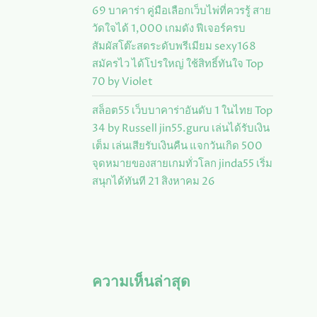
69 บาคาร่า คู่มือเลือกเว็บไพ่ที่ควรรู้ สาย
วัดใจได้ 1,000 เกมดัง ฟีเจอร์ครบ
สัมผัสโต๊ะสดระดับพรีเมียม sexy168
สมัครไว ได้โปรใหญ่ ใช้สิทธิ์ทันใจ Top
70 by Violet
สล็อต55 เว็บบาคาร่าอันดับ 1 ในไทย Top
34 by Russell jin55.guru เล่นได้รับเงิน
เต็ม เล่นเสียรับเงินคืน แจกวันเกิด 500
จุดหมายของสายเกมทั่วโลก jinda55 เริ่ม
สนุกได้ทันที 21 สิงหาคม 26
ความเห็นล่าสุด