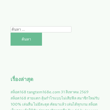
ค้นหา
สำหรับ:
เรื่องล่าสุด
สล็อต168 tangtem168e.com 31 สิงหาคม 2569
สล็อต168 สายแตก ลุ้นกำไรแบบไม่เสียฟีล สมาชิกใหม่รับ
100% เล่นลื่น ไม่มีสะดุด คัดมาแล้ว เล่นได้ทุกเกม สล็อต