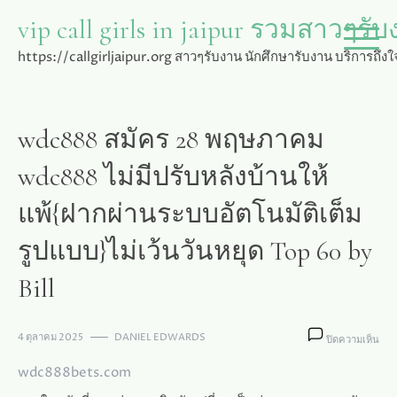
Skip
vip call girls in jaipur รวมสาวๆรับง
to
content
https://callgirljaipur.org สาวๆรับงาน นักศึกษารับงาน บริการถึงใจ
wdc888 สมัคร 28 พฤษภาคม
wdc888 ไม่มีปรับหลังบ้านให้
แพ้{ฝากผ่านระบบอัตโนมัติเต็ม
รูปแบบ}ไม่เว้นวันหยุด Top 60 by
Bill
บน
4 ตุลาคม 2025
DANIEL EDWARDS
ปิดความเห็น
WD
สมั
wdc888bets.com
28