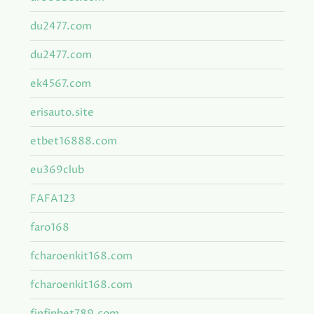
du2477.com
du2477.com
ek4567.com
erisauto.site
etbet16888.com
eu369club
FAFA123
faro168
fcharoenkit168.com
fcharoenkit168.com
finfinbet789.com