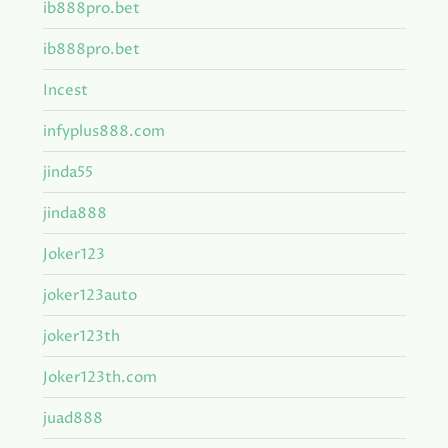
ib888pro.bet
ib888pro.bet
Incest
infyplus888.com
jinda55
jinda888
Joker123
joker123auto
joker123th
Joker123th.com
juad888