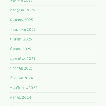
สิงหาคม 2025
กรกฎาคม 2025
มิถุนายน 2025
พฤษภาคม 2025
เมษายน 2025
มีนาคม 2025
กุมภาพันธ์ 2025
มกราคม 2025
ธันวาคม 2024
พฤศจิกายน 2024
ตุลาคม 2024