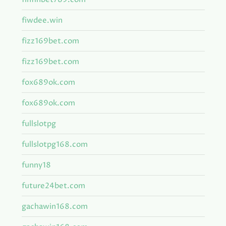
fiwdee.win
fizz169bet.com
fizz169bet.com
fox689ok.com
fox689ok.com
fullslotpg
fullslotpg168.com
funny18
future24bet.com
gachawin168.com