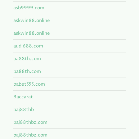
asb9999.com
askwin88.online
askwin88.online
audi688.com
ba88th.com
ba88th.com
babet555.com
Baccarat
baj88thb
baj88thbz.com
baj88thbz.com