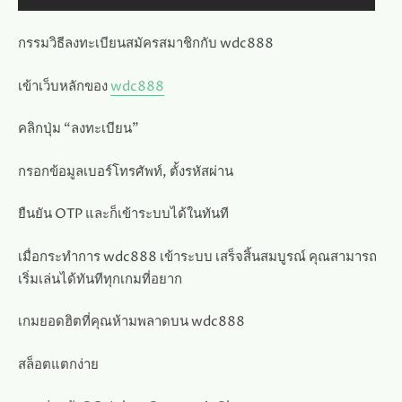
กรรมวิธีลงทะเบียนสมัครสมาชิกกับ wdc888
เข้าเว็บหลักของ
wdc888
คลิกปุ่ม “ลงทะเบียน”
กรอกข้อมูลเบอร์โทรศัพท์, ตั้งรหัสผ่าน
ยืนยัน OTP และก็เข้าระบบได้ในทันที
เมื่อกระทำการ wdc888 เข้าระบบ เสร็จสิ้นสมบูรณ์ คุณสามารถ
เริ่มเล่นได้ทันทีทุกเกมที่อยาก
เกมยอดฮิตที่คุณห้ามพลาดบน wdc888
สล็อตแตกง่าย