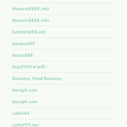
bluewin8888.info
bluewin8888.info
bombet888.win
bonanza99
bonus888
brazil999 ทางเข้า
Business, Small Business
bwvip4.com
bwvip4.com
cafe444
carlo999.net