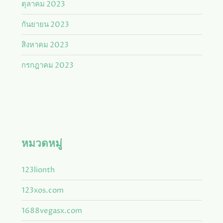
ตุลาคม 2023
กันยายน 2023
สิงหาคม 2023
กรกฎาคม 2023
หมวดหมู่
123lionth
123xos.com
1688vegasx.com