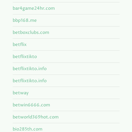
bar4game24hr.com
bbp168.me
betboxclubs.com
betflix
betflixtikto
betflixtikto.info
betflixtikto.info
betway
betwin6666.com
betworld369hot.com
bio285th.com