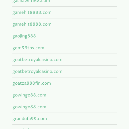
gachawin168.com
gamehit8888.com
gamehit8888.com
gaojing888
gem99ths.com
goatbetroyalcasino.com
goatbetroyalcasino.com
goatza888fin.com
gowingo88.com
gowingo88.com
grandufa99.com