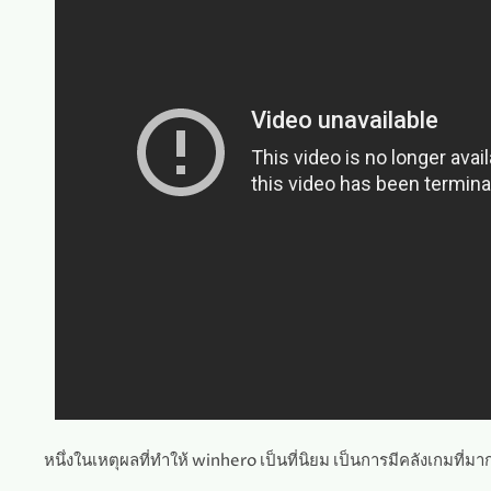
หนึ่งในเหตุผลที่ทำให้ winhero เป็นที่นิยม เป็นการมีคลังเกมที