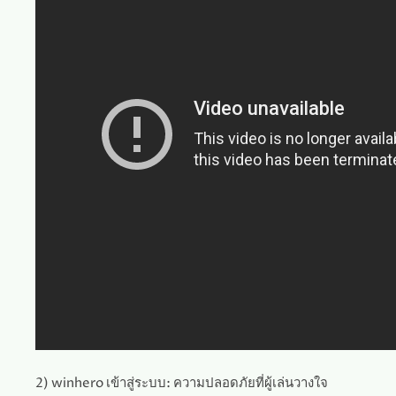
2) winhero เข้าสู่ระบบ: ความปลอดภัยที่ผู้เล่นวางใจ