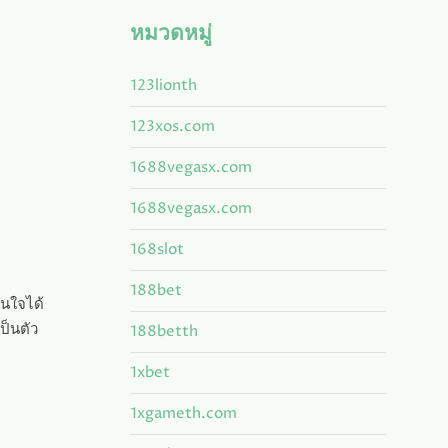
หมวดหมู่
123lionth
123xos.com
1688vegasx.com
1688vegasx.com
168slot
188bet
่นใจได้
ป็นตัว
188betth
1xbet
1xgameth.com