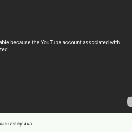
่มากมาย ครบทุกแนว