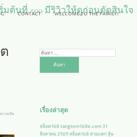
่มต้นที่ 500 มีริวิวให้ดูก่อนตัดสินใจ
OG
CONTACT
WELCOME TO THE FAMILY!
ิต
ค้นหา
สำหรับ:
เรื่องล่าสุด
บน
ดความเห็น
WINHERO
เข้า
สล็อต168 tangtem168e.com 31
สู่
สิงหาคม 2569 สล็อต168 สายแตก ลุ้น
ระบบ