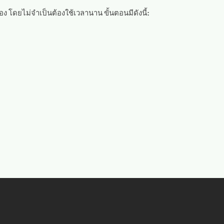
 โดยไม่จำเป็นต้องใช้เวลานาน ขั้นตอนมีดังนี้: