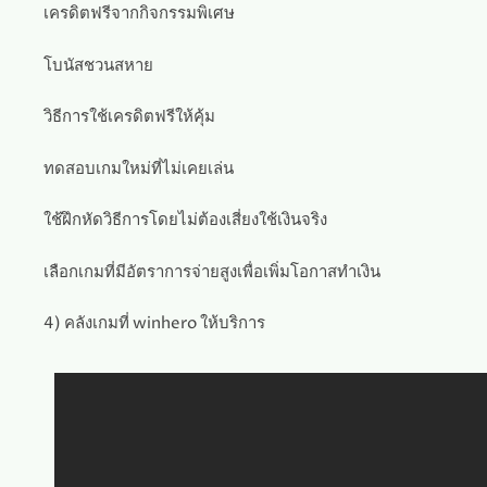
เครดิตฟรีจากกิจกรรมพิเศษ
โบนัสชวนสหาย
วิธีการใช้เครดิตฟรีให้คุ้ม
ทดสอบเกมใหม่ที่ไม่เคยเล่น
ใช้ฝึกหัดวิธีการโดยไม่ต้องเสี่ยงใช้เงินจริง
เลือกเกมที่มีอัตราการจ่ายสูงเพื่อเพิ่มโอกาสทำเงิน
4) คลังเกมที่ winhero ให้บริการ