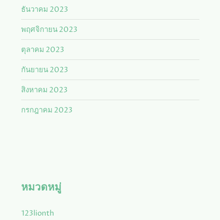
ธันวาคม 2023
พฤศจิกายน 2023
ตุลาคม 2023
กันยายน 2023
สิงหาคม 2023
กรกฎาคม 2023
หมวดหมู่
123lionth