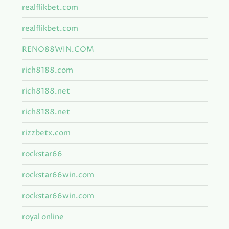
realflikbet.com
realflikbet.com
RENO88WIN.COM
rich8188.com
rich8188.net
rich8188.net
rizzbetx.com
rockstar66
rockstar66win.com
rockstar66win.com
royal online