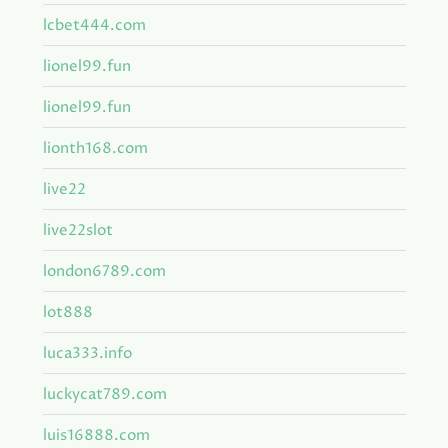
lcbet444.com
lionel99.fun
lionel99.fun
lionth168.com
live22
live22slot
london6789.com
lot888
luca333.info
luckycat789.com
luis16888.com