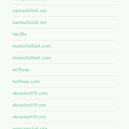
namoufa168.net
namoufa168.net
Netflix
niseko168bet.com
niseko168bet.com
no1huay
no1huay.com
okcasino159.com
okcasino159.net
okcasino159.net
onesiamclub.site