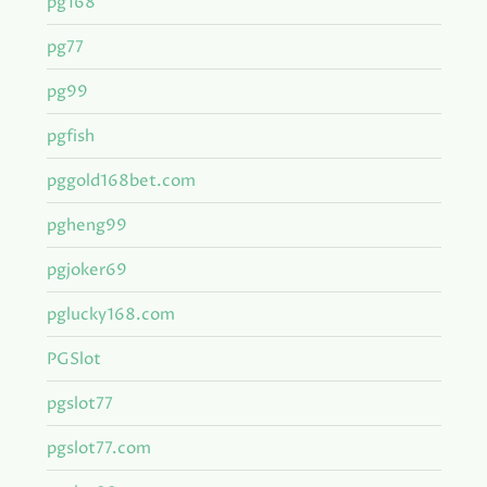
pg168
pg77
pg99
pgfish
pggold168bet.com
pgheng99
pgjoker69
pglucky168.com
PGSlot
pgslot77
pgslot77.com