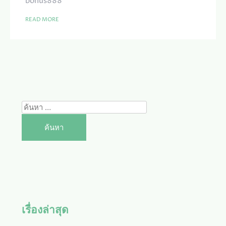
bonus888
สล็อต
เว็บ
READ MORE
ตรง
อันดับ
1
ของ
ไทย
คา
สิโน
เว็บ
ใหญ่
ค้นหา
BONUS888
สำหรับ:
ทดลอง
เล่น
TOP
75
BY
LAVERN
เรื่องล่าสุด