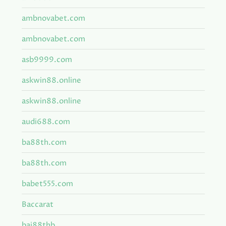
ambnovabet.com
ambnovabet.com
asb9999.com
askwin88.online
askwin88.online
audi688.com
ba88th.com
ba88th.com
babet555.com
Baccarat
baj88thb