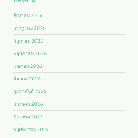
สิงหาคม 2026
กรกฎาคม 2026
มิถุนายน 2026
พฤษภาคม 2026
เมษายน 2026
มีนาคม 2026
กุมภาพันธ์ 2026
มกราคม 2026
ธันวาคม 2025
พฤศจิกายน 2025