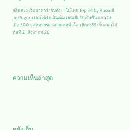
สล็อต55 เว็บบาคาร่าอันดับ 1 ในไทย Top 34 by Russell
jin55.guru เล่นได้รับเงินเต็ม เล่นเสียรับเงินคืน แจกวัน
เกิด 500 จุดหมายของสายเกมทั่วโลก jinda55 เริ่มสนุกได้
ทันที 21 สิงหาคม 26
ความเห็นล่าสุด
คลังเก็บ