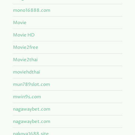
mono16888.com
Movie
Movie HD
Movie2free
Movie2thai
moviehdthai
mun789slot.com
mwin9s.com
nagawaybet.com
nagawaybet.com
nakoya1688.site