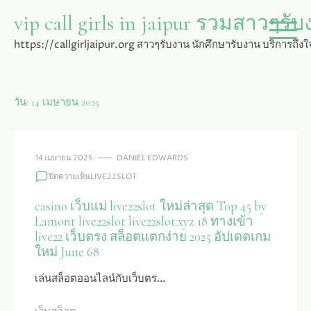
Skip
vip call girls in jaipur รวมสาวๆรับง
to
content
https://callgirljaipur.org สาวๆรับงาน นักศึกษารับงาน บริการถึงใจ
วัน:
14 เมษายน 2025
14 เมษายน 2025
DANIEL EDWARDS
บน
ปิดความเห็น
LIVE22SLOT
CASINO
เว็บ
casino เว็บแม่ live22slot ใหม่ล่าสุด Top 45 by
แม่
Lamont live22slot live22slot.xyz 18 ทางเข้า
LIVE22SLOT
live22 เว็บตรง สล็อตแตกง่าย 2025 อัปเดตเกม
ใหม่
ใหม่ June 68
ล่าสุด
TOP
เล่นสล็อตออนไลน์กับเว็บตร…
45
BY
LAMONT