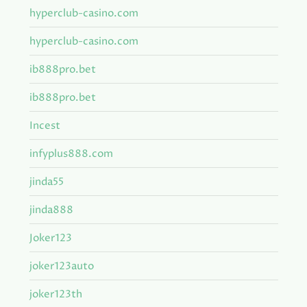
hyperclub-casino.com
hyperclub-casino.com
ib888pro.bet
ib888pro.bet
Incest
infyplus888.com
jinda55
jinda888
Joker123
joker123auto
joker123th