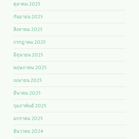
ตุลาคม 2025
กันยายน 2025
สิงหาคม 2025
กรกฎาคม 2025
มิถุนายน 2025
พฤษภาคม 2025
เมษายน 2025
มีนาคม 2025
กุมภาพันธ์ 2025
มกราคม 2025
ธันวาคม 2024