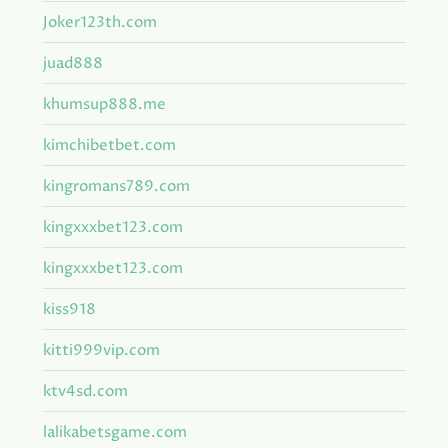
Joker123th.com
juad888
khumsup888.me
kimchibetbet.com
kingromans789.com
kingxxxbet123.com
kingxxxbet123.com
kiss918
kitti999vip.com
ktv4sd.com
lalikabetsgame.com