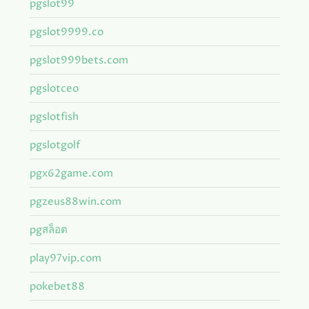
pgslot99
pgslot9999.co
pgslot999bets.com
pgslotceo
pgslotfish
pgslotgolf
pgx62game.com
pgzeus88win.com
pgสล็อต
play97vip.com
pokebet88