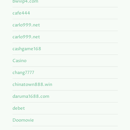
bwvip4.com
cafe444
carlo999.net
carlo999.net
cashgame168
Casino
chang7777
chinatown888.win
daruma1688.com
debet
Doomovie