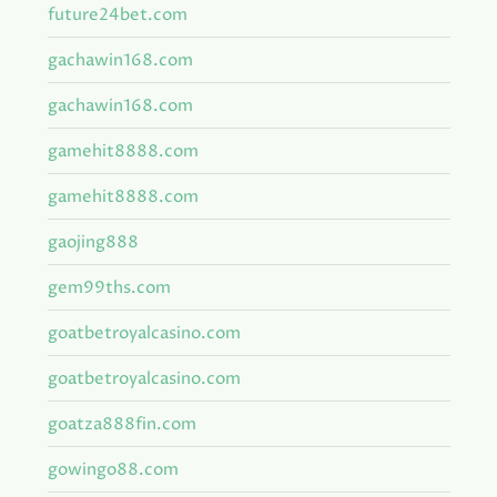
future24bet.com
gachawin168.com
gachawin168.com
gamehit8888.com
gamehit8888.com
gaojing888
gem99ths.com
goatbetroyalcasino.com
goatbetroyalcasino.com
goatza888fin.com
gowingo88.com