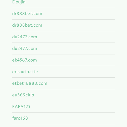
Doujin
dr888bet.com
dr888bet.com
du2477.com
du2477.com
ek4567.com
erisauto.site
etbet16888.com
eu369club
FAFA123
faro168