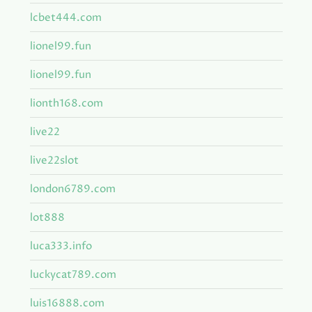
lcbet444.com
lionel99.fun
lionel99.fun
lionth168.com
live22
live22slot
london6789.com
lot888
luca333.info
luckycat789.com
luis16888.com