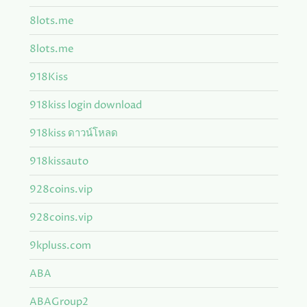
8lots.me
8lots.me
918Kiss
918kiss login download
918kiss ดาวน์โหลด
918kissauto
928coins.vip
928coins.vip
9kpluss.com
ABA
ABAGroup2