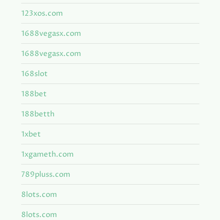
123xos.com
1688vegasx.com
1688vegasx.com
168slot
188bet
188betth
1xbet
1xgameth.com
789pluss.com
8lots.com
8lots.com