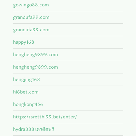
gowingo88.com
grandufa99.com
grandufa99.com
happy168
hengheng9899.com
hengheng9899.com
hengjing168
hi6bet.com
hongkong456
https://sretthi99.bet/enter/
hydra888 เครดิตฟรี