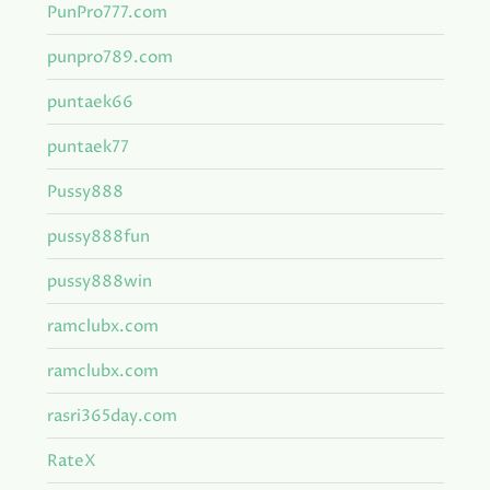
PunPro777.com
punpro789.com
puntaek66
puntaek77
Pussy888
pussy888fun
pussy888win
ramclubx.com
ramclubx.com
rasri365day.com
RateX