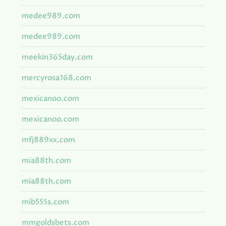
medee989.com
medee989.com
meekin365day.com
mercyrosa168.com
mexicanoo.com
mexicanoo.com
mfj889xx.com
mia88th.com
mia88th.com
mib555s.com
mmgoldsbets.com