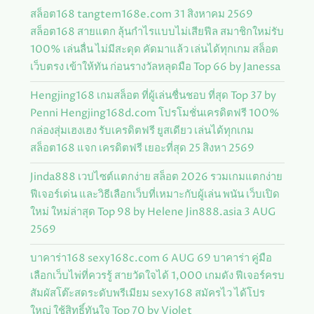
สล็อต168 tangtem168e.com 31 สิงหาคม 2569
สล็อต168 สายแตก ลุ้นกำไรแบบไม่เสียฟีล สมาชิกใหม่รับ
100% เล่นลื่น ไม่มีสะดุด คัดมาแล้ว เล่นได้ทุกเกม สล็อต
เว็บตรง เข้าให้ทัน ก่อนรางวัลหลุดมือ Top 66 by Janessa
Hengjing168 เกมสล็อต ที่ผู้เล่นชื่นชอบ ที่สุด Top 37 by
Penni Hengjing168d.com โปรโมชั่นเครดิตฟรี 100%
กล่องสุ่มเฮงเฮง รับเครดิตฟรี ยูสเดียว เล่นได้ทุกเกม
สล็อต168 แจก เครดิตฟรี เยอะที่สุด 25 สิงหา 2569
Jinda888 เวปไซต์แตกง่าย สล็อต 2026 รวมเกมแตกง่าย
ฟีเจอร์เด่น และวิธีเลือกเว็บที่เหมาะกับผู้เล่น พนัน เว็บเปิด
ใหม่ ใหม่ล่าสุด Top 98 by Helene Jin888.asia 3 AUG
2569
บาคาร่า168 sexy168c.com 6 AUG 69 บาคาร่า คู่มือ
เลือกเว็บไพ่ที่ควรรู้ สายวัดใจได้ 1,000 เกมดัง ฟีเจอร์ครบ
สัมผัสโต๊ะสดระดับพรีเมียม sexy168 สมัครไว ได้โปร
ใหญ่ ใช้สิทธิ์ทันใจ Top 70 by Violet