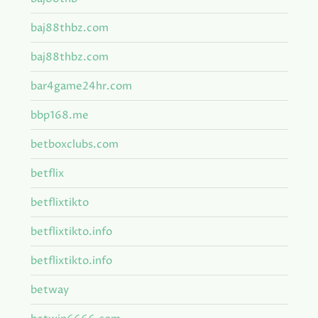
baj88thbz.com
baj88thbz.com
bar4game24hr.com
bbp168.me
betboxclubs.com
betflix
betflixtikto
betflixtikto.info
betflixtikto.info
betway