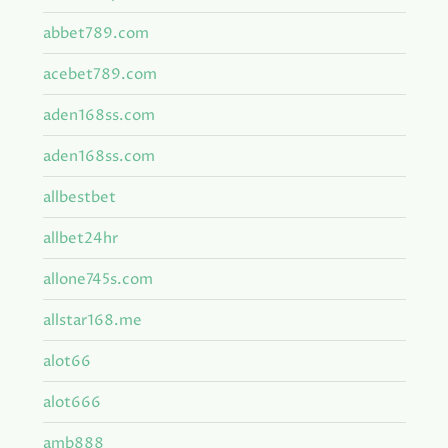
abbet789.com
acebet789.com
aden168ss.com
aden168ss.com
allbestbet
allbet24hr
allone745s.com
allstar168.me
alot66
alot666
amb888