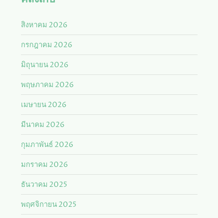
สิงหาคม 2026
กรกฎาคม 2026
มิถุนายน 2026
พฤษภาคม 2026
เมษายน 2026
มีนาคม 2026
กุมภาพันธ์ 2026
มกราคม 2026
ธันวาคม 2025
พฤศจิกายน 2025