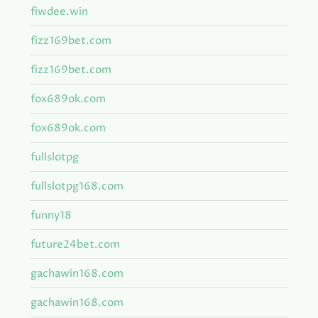
fiwdee.win
fizz169bet.com
fizz169bet.com
fox689ok.com
fox689ok.com
fullslotpg
fullslotpg168.com
funny18
future24bet.com
gachawin168.com
gachawin168.com