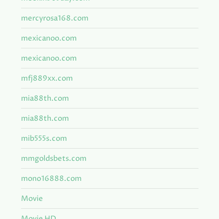
mercyrosa168.com
mexicanoo.com
mexicanoo.com
mfj889xx.com
mia88th.com
mia88th.com
mib555s.com
mmgoldsbets.com
mono16888.com
Movie
Movie HD