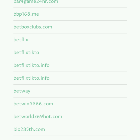
bar4game24hr.com
bbp168.me
betboxclubs.com
betflix
betflixtikto
betflixtikto.info
betflixtikto.info
betway
betwin6666.com
betworld369hot.com
bio285th.com