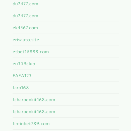
du2477.com
du2477.com
ek4567.com
erisauto.site
etbet16888.com
eu369club
FAFA123
faro168
fcharoenkit168.com
fcharoenkit168.com
finfinbet789.com