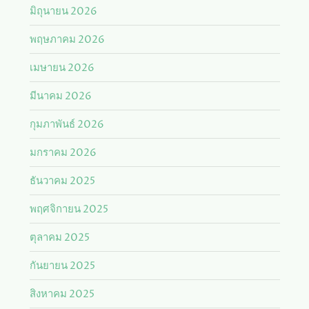
มิถุนายน 2026
พฤษภาคม 2026
เมษายน 2026
มีนาคม 2026
กุมภาพันธ์ 2026
มกราคม 2026
ธันวาคม 2025
พฤศจิกายน 2025
ตุลาคม 2025
กันยายน 2025
สิงหาคม 2025