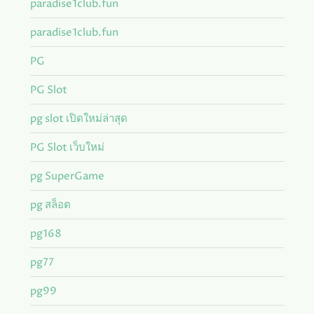
paradise1club.fun
paradise1club.fun
PG
PG Slot
pg slot เปิดใหม่ล่าสุด
PG Slot เว็บใหม่
pg SuperGame
pg สล็อต
pg168
pg77
pg99