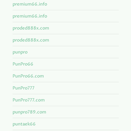
premium66.info
premium66.info
proded888x.com
proded888x.com
punpro
PunPro66
PunPro66.com
PunPro777
PunPro777.com
punpro789.com
puntaek66