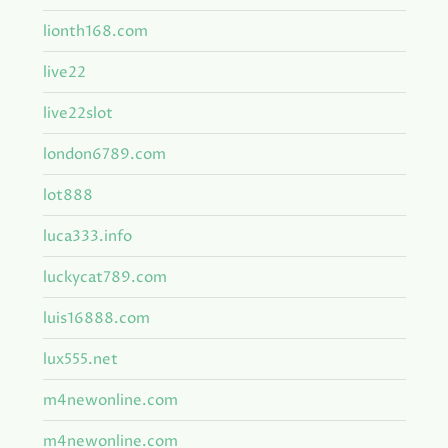
lionth168.com
live22
live22slot
london6789.com
lot888
luca333.info
luckycat789.com
luis16888.com
lux555.net
m4newonline.com
m4newonline.com