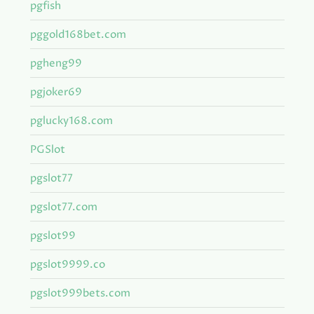
pgfish
pggold168bet.com
pgheng99
pgjoker69
pglucky168.com
PGSlot
pgslot77
pgslot77.com
pgslot99
pgslot9999.co
pgslot999bets.com