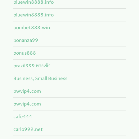
bluewin8888.info
bluewin8888.info
bombet888.win
bonanza99
bonus888
brazil999 ทางเข้า
Business, Small Business
bwvip4.com
bwvip4.com
cafe444
carlo999.net