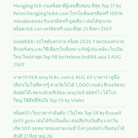
Hengjing168 เกมสล็อต ที่ผู้เล่นชื่นชอบ ที่สุด Top 37 by
Penni Hengjing168d.com โปรโมชั่นเครดิตฟรี 100%
กล่องสุ่มเฮงเฮง รับเครดิตฟรี ยูสเดียว เล่นได้ทุกเกม
สล็อต168 แจก เครดิตฟรี เยอะที่สุด 25 สิงหา 2569
Jinda888 เวปไซต์แตกง่าย สล็อต 2026 รวมเกมแตกง่าย
ฟีเจอร์เด่น และวิธีเลือกเว็บที่เหมาะกับผู้เล่น พนัน เว็บเปิด
ใหม่ ใหม่ล่าสุด Top 98 by Helene Jin888.asia 3 AUG
2569
บาคาร่า168 sexy168c.com 6 AUG 69 บาคาร่า คู่มือ
เลือกเว็บไพ่ที่ควรรู้ สายวัดใจได้ 1,000 เกมดัง ฟีเจอร์ครบ
สัมผัสโต๊ะสดระดับพรีเมียม sexy168 สมัครไว ได้โปร
ใหญ่ ใช้สิทธิ์ทันใจ Top 70 by Violet
สล็อต55 เว็บบาคาร่าอันดับ 1 ในไทย Top 34 by Russell
jin55.guru เล่นได้รับเงินเต็ม เล่นเสียรับเงินคืน แจกวัน
เกิด 500 จุดหมายของสายเกมทั่วโลก jinda55 เริ่มสนุกได้
ทันที 21 สิงหาคม 26