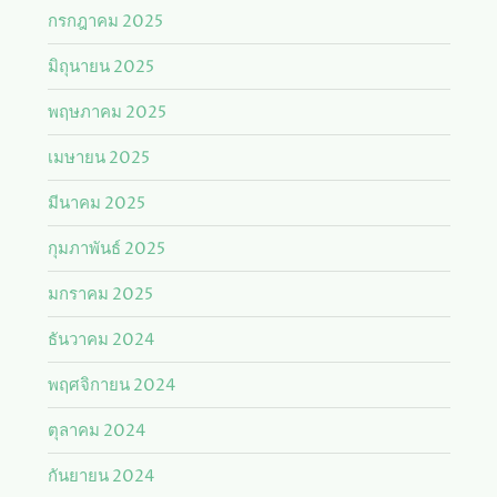
กรกฎาคม 2025
มิถุนายน 2025
พฤษภาคม 2025
เมษายน 2025
มีนาคม 2025
กุมภาพันธ์ 2025
มกราคม 2025
ธันวาคม 2024
พฤศจิกายน 2024
ตุลาคม 2024
กันยายน 2024