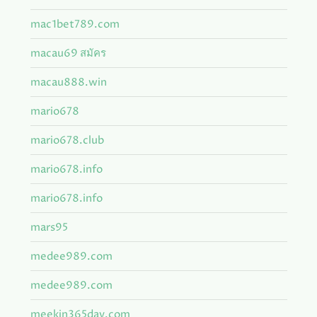
mac1bet789.com
macau69 สมัคร
macau888.win
mario678
mario678.club
mario678.info
mario678.info
mars95
medee989.com
medee989.com
meekin365day.com