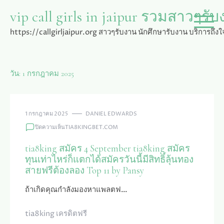
Skip
vip call girls in jaipur รวมสาวๆรับง
to
content
https://callgirljaipur.org สาวๆรับงาน นักศึกษารับงาน บริการถึงใจ
วัน:
1 กรกฎาคม 2025
1 กรกฎาคม 2025
DANIEL EDWARDS
บน
ปิดความเห็น
TIA8KINGBET.COM
TIA8KING
สมัคร
tia8king สมัคร 4 September tia8king สมัคร
4
ทุนเท่าไหร่ก็แตกได้สมัครวันนี้มีสิทธิ์ลุ้นทอง
SEPTEMBER
สายฟรีต้องลอง Top 11 by Pansy
TIA8KING
สมัคร
ถ้าเกิดคุณกำลังมองหาแพลตฟ…
ทุน
เท่า
tia8king เครดิตฟรี
ไหร่
ก็