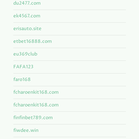
du2477.com
ek4567.com
erisauto.site
etbet16888.com
eu369club
FAFA123
faro168
fcharoenkit168.com
fcharoenkit168.com
finfinbet789.com
fiwdee.win