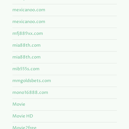
mexicanoo.com
mexicanoo.com
mfj889xx.com
mia88th.com
mia88th.com
mib555s.com
mmgoldsbets.com
mono16888.com
Movie
Movie HD
Movie2free