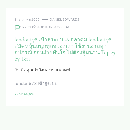
ทันที
ใน
1
1 กรกฎาคม 2025
DANIEL EDWARDS
นาที
บน
ปิดความเห็น
LONDON6789.COM
เล่น
LONDON678
ได้
เข้า
ทุก
london678 เข้าสู่ระบบ 28 ตุลาคม london678
สู่
เกม
สมัคร ลุ้นสนุกทุกช่วงเวลา ใช้งานง่ายทุก
ระบบ
ไม่
อุปกรณ์ ถอนง่ายทันใจ ไม่ต้องลุ้นนาน Top 25
28
จำกัด
by Teri
ตุลาคม
ค่าย
LONDON678
TOP
ถ้าเกิดคุณกำลังมองหาแพลตฟ…
สมัคร
32
ลุ้น
BY
สนุก
FLORENTINA
london678 เข้าสู่ระบบ
ทุก
ช่วง
READ MORE
เวลา
ใช้
งาน
ง่าย
ทุก
อุปกรณ์