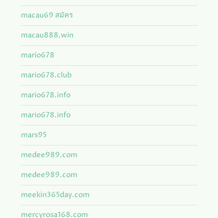
macau69 สมัคร
macau888.win
mario678
mario678.club
mario678.info
mario678.info
mars95
medee989.com
medee989.com
meekin365day.com
mercyrosa168.com