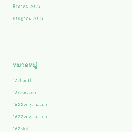
สิงหาคม 2023
กรกฎาคม 2023
หมวดหมู่
123lionth
123xos.com
1688vegasx.com
1688vegasx.com
168slot