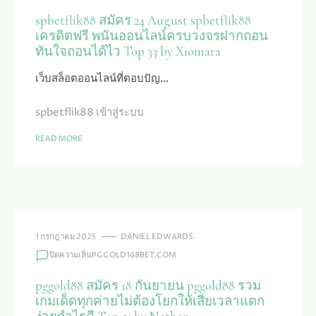
SPBETFLIK88
ลอง
สมัคร
spbetflik88 สมัคร 24 August spbetflik88
TOP
24
18
เครดิตฟรี พนันออนไลน์ครบวงจรฝากถอน
AUGUST
BY
ทันใจถอนได้ไว Top 33 by Xiomara
SPBETFLIK88
LEA
เครดิต
เว็บสล็อตออนไลน์ที่ตอบปัญ…
ฟรี
พนัน
spbetflik88 เข้าสู่ระบบ
ออนไลน์
ครบ
วงจร
READ MORE
ฝาก
ถอน
ทันใจ
ถอน
ได้
ไว
TOP
1 กรกฎาคม 2025
DANIEL EDWARDS
33
บน
ปิดความเห็น
PGGOLD168BET.COM
BY
PGGOLD88
XIOMARA
สมัคร
pggold88 สมัคร 18 กันยายน pggold88 รวม
18
เกมเด็ดทุกค่ายไม่ต้องโยกให้เสียเวลาแตก
กันยายน