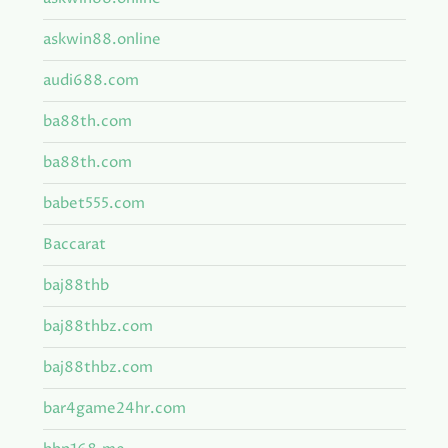
askwin88.online
audi688.com
ba88th.com
ba88th.com
babet555.com
Baccarat
baj88thb
baj88thbz.com
baj88thbz.com
bar4game24hr.com