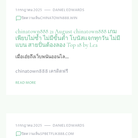
ทุน
เยอะ
1 กรกฎาคม 2025
DANIEL EDWARDS
ก็
บน
ปิดความเห็น
CHINATOWN888.WIN
แตก
CHINATOWN888
ได้
21
จริง}
chinatown888 21 August chinatown888 เกม
AUGUST
โบนัส
เพียบไม่ซ้ำ ไม่มีขั้นต่ำ โบนัสแจกทุกวัน ไม่มี
CHINATOWN888
แตก
แบน สายปั่นต้องลอง Top 18 by Lea
เกม
รัวๆ
เพียบ
TOP
เมื่อเอ๋ยถึงเว็บพนันออนไล…
ไม่
78
ซ้ำ
BY
chinatown888 เครดิตฟรี
ไม่มี
CLAIR
ขั้น
ต่ำ
READ MORE
โบนัส
แจก
ทุก
วัน
ไม่มี
แบน
สาย
1 กรกฎาคม 2025
DANIEL EDWARDS
ปั่น
บน
ปิดความเห็น
SPBETFLIK888.COM
ต้อง