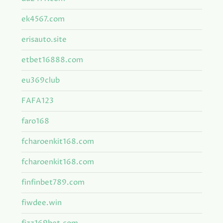
ek4567.com
erisauto.site
etbet16888.com
eu369club
FAFA123
faro168
fcharoenkit168.com
fcharoenkit168.com
finfinbet789.com
fiwdee.win