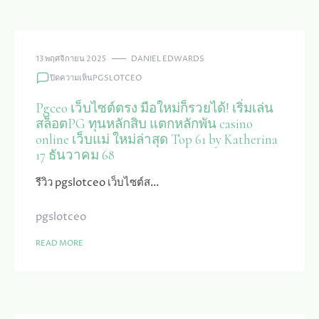
ไม่
หน่วง
มือ
ใหม่
13 พฤศจิกายน 2025
DANIEL EDWARDS
เริ่ม
บน
ปิดความเห็น
PGSLOTCEO
ได้
PGCEO
สบาย
เว็บไซต์
Pgceo เว็บไซต์ตรง มือใหม่ก็รวยได้! เริ่มเล่น
TOP
ตรง
94
สล็อตPG ทุนหลักสิบ แตกหลักพัน casino
มือ
BY
online เว็บแม่ ใหม่ล่าสุด Top 61 by Katherina
ใหม่
LESTER
17 ธันวาคม 68
ก็
รวย
รีวิว pgslotceo เว็บไซต์ส…
ได้!
เริ่ม
เล่น
pgslotceo
สล็อตPG
ทุน
READ MORE
หลัก
สิบ
แตก
หลัก
พัน