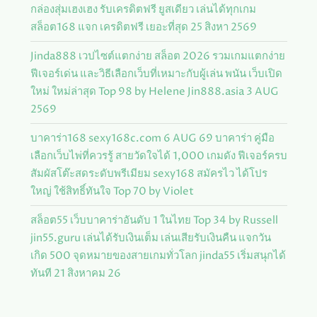
กล่องสุ่มเฮงเฮง รับเครดิตฟรี ยูสเดียว เล่นได้ทุกเกม
BY
สล็อต168 แจก เครดิตฟรี เยอะที่สุด 25 สิงหา 2569
STANTON
TOOKHUAY88
Jinda888 เวปไซต์แตกง่าย สล็อต 2026 รวมเกมแตกง่าย
ฟีเจอร์เด่น และวิธีเลือกเว็บที่เหมาะกับผู้เล่น พนัน เว็บเปิด
ใหม่ ใหม่ล่าสุด Top 98 by Helene Jin888.asia 3 AUG
2569
บาคาร่า168 sexy168c.com 6 AUG 69 บาคาร่า คู่มือ
เลือกเว็บไพ่ที่ควรรู้ สายวัดใจได้ 1,000 เกมดัง ฟีเจอร์ครบ
สัมผัสโต๊ะสดระดับพรีเมียม sexy168 สมัครไว ได้โปร
ใหญ่ ใช้สิทธิ์ทันใจ Top 70 by Violet
สล็อต55 เว็บบาคาร่าอันดับ 1 ในไทย Top 34 by Russell
jin55.guru เล่นได้รับเงินเต็ม เล่นเสียรับเงินคืน แจกวัน
เกิด 500 จุดหมายของสายเกมทั่วโลก jinda55 เริ่มสนุกได้
ทันที 21 สิงหาคม 26