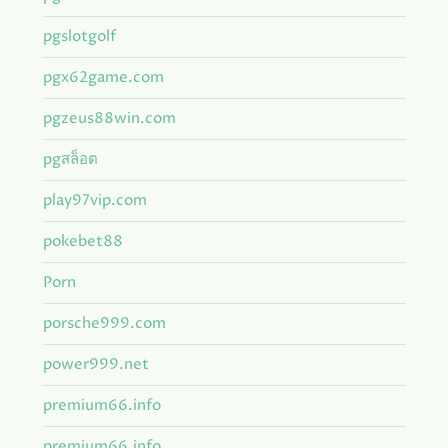
pgslotgolf
pgx62game.com
pgzeus88win.com
pgสล็อต
play97vip.com
pokebet88
Porn
porsche999.com
power999.net
premium66.info
premium66.info