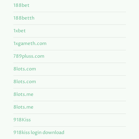
188bet
188betth
1xbet
1xgameth.com
789pluss.com
8lots.com
8lots.com
8lots.me
8lots.me
918Kiss
918kiss login download