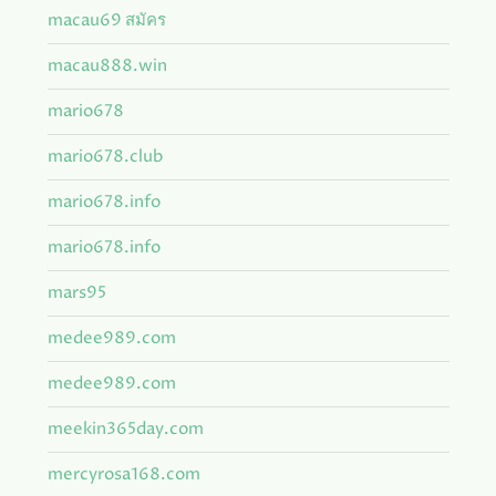
macau69 สมัคร
macau888.win
mario678
mario678.club
mario678.info
mario678.info
mars95
medee989.com
medee989.com
meekin365day.com
mercyrosa168.com