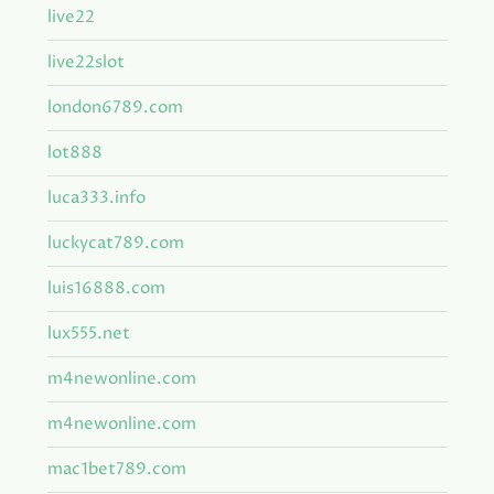
live22
live22slot
london6789.com
lot888
luca333.info
luckycat789.com
luis16888.com
lux555.net
m4newonline.com
m4newonline.com
mac1bet789.com