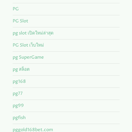
PG
PG Slot
pg slot เปิดใหม่ล่าสุด
PG Slot เว็บใหม่
pg SuperGame
pg สล็อต
pg168
pg77
pg99
pgfish
pggold168bet.com