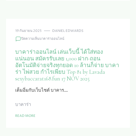
21
บา
BY
คา
KEIRA
ร่า168
LIVE22SLOT.VIP
เวป
3
ไซต์
19 กันยายน 2025
DANIEL EDWARDS
ตุลา
แตก
2025
ง่าย
บน
ปิดความเห็น
บาคาร่าออนไลน์
มือ
บา
ใหม่
คา
บาคาร่าออนไลน์ เล่นเว็บนี้ ได้ใส่ทอง
ห้าม
ร่า
แน่นอน สมัครรับเลย 1,000 ฝาก-ถอน
พลาด!
ออนไลน์
อัตโนมัติจ่ายจริงทุกยอด 10 ล้านก็จ่าย บาคา
วิธี
เล่น
ร่า ไพ่สวย กำไรเพียบ Top 81 by Lavada
เล่น
เว็บ
sexybaccarat168.fun 17 NOV 2025
บา
นี้
คา
ได้
เต็มอิ่มกับเว็บไซต์ บาคาร…
ร่า
ใส่
แบบ
ทอง
เข้าใจ
แน่นอน
บาคาร่า
ง่าย
สมัคร
กำไร
รับ
READ MORE
จริง
เลย
3
1,000
กันยายน
ฝาก-