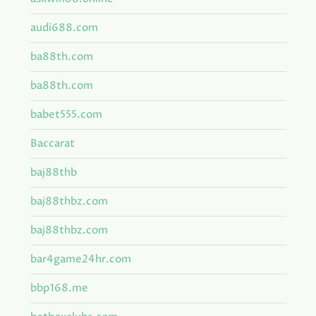
audi688.com
ba88th.com
ba88th.com
babet555.com
Baccarat
baj88thb
baj88thbz.com
baj88thbz.com
bar4game24hr.com
bbp168.me