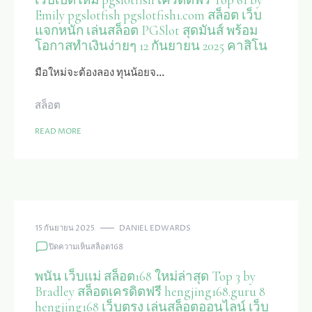
เล่น
ใหม่
Emily pgslotfish pgslotfish1.com สล็อต เว็บ
สนุก
PGSLOTFISH
แจกหนัก เล่นสล็อต PGSlot สุดมันส์ พร้อม
ต้อง
เครดิต
โอกาสทำเงินง่ายๆ 12 กันยายน 2025 คาสิโน
เล่น
ฟรี
ที่
TOP
มือใหม่จะต้องลอง ทุนน้อยจ…
ฟัน
61
นี่18
BY
TOP
EMILY
สล็อต
34
PGSLOTFISH
BY
PGSLOTFISH1
READ MORE
SHANEL
สล็อต
FUNNY18.LI
เว็บ
31
แจก
NOV
หนัก
2568
เล่น
สล็อต
PGSLOT
15 กันยายน 2025
DANIEL EDWARDS
สุด
บน
ปิดความเห็น
สล็อต168
มันส์
พนัน
พร้อม
เว็บ
โอกาส
พนัน เว็บแม่ สล็อต168 ใหม่ล่าสุด Top 3 by
แม่
ทำ
Bradley สล็อตเครดิตฟรี hengjing168.guru 8
สล็อต168
เงิน
hengjing168 เว็บตรง เล่นสล็อตออนไลน์ เว็บ