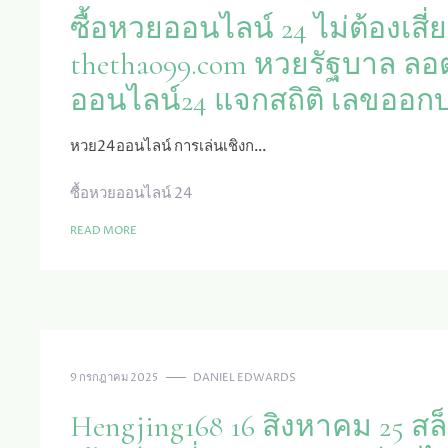
ซื้อหวยออนไลน์ 24 ไม่ต้องเสี่
thethao99.com หวยรัฐบาล ลอต
ออนไลน์24 แจกสถิติ เลขออกบ่
หวย24ออนไลน์ การเล่นเชิงก…
ซื้อหวยออนไลน์ 24
READ MORE
9 กรกฎาคม 2025
DANIEL EDWARDS
Hengjing168 16 สิงหาคม 25 สล็