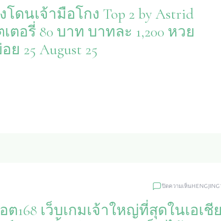
ไม้
หวย
ยงโดนเจ้ามือโกง Top 2 by Astrid
TOP
ออนไลน์
16
เตอรี่ 80 บาท บาทละ 1,200 หวย
24
BY
ไม่
อย 25 August 25
EVANGE
ต้อง
เสี่ยง
โดน
เจ้า
มือ
โกง
TOP
2
BY
ASTRID
THETHAO
หวย
รัฐบาล
ลอตเตอรี่
80
บน
บาท
ปิดความเห็น
HENGJING
HENGJING
บาท
16
ละ
อต168 เว็บเกมเจ้าใหญ่ที่สุดในเอเชี
สิงหาคม
1,200