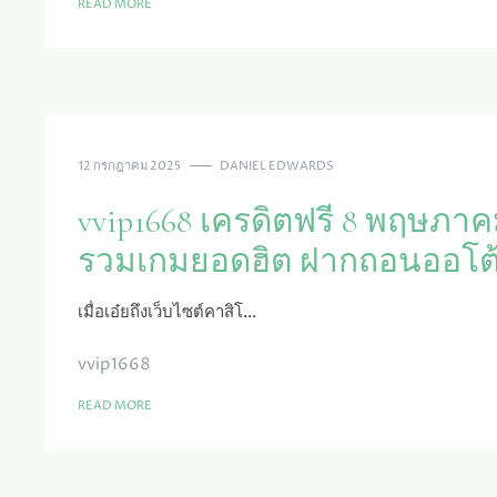
READ MORE
12 กรกฎาคม 2025
DANIEL EDWARDS
vvip1668 เครดิตฟรี 8 พฤษภาค
รวมเกมยอดฮิต ฝากถอนออโต้ ถ
เมื่อเอ๋ยถึงเว็บไซต์คาสิโ…
vvip1668
READ MORE