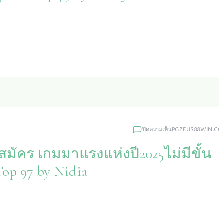
FIWDEE
ดั
สมัคร
สล
แตก
ท
ทุก
เล
ไม้
ฟร
ไม่มี
ลุ
พัก
เล
ไม่มี
T
ขั้น
9
ต่ำ
B
โบนัส
G
เข้า
J
จริง
2
เล่น
บน
ปิดความเห็น
PGZEUS88WIN.
A
ยัง
PGZEUS88
6
ไง
1
 สมัคร เกมมาแรงแห่งปี2025ไม่มีขั้น
ก็
NOVEMBER
บวก
op 97 by Nidia
PGZEUS88
ทุก
สมัคร
วัน
เกม
TOP
มา
73
แรง
BY
แห่ง