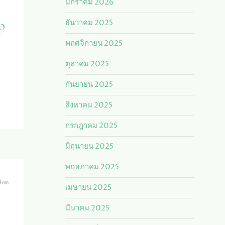
มกราคม 2026
p
ธันวาคม 2025
พฤศจิกายน 2025
ตุลาคม 2025
กันยายน 2025
สิงหาคม 2025
กรกฎาคม 2025
มิถุนายน 2025
พฤษภาคม 2025
น
ล็อต
เมษายน 2025
็อต168
อบ
มีนาคม 2025
ทย์
ก