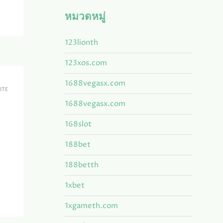
หมวดหมู่
123lionth
123xos.com
1688vegasx.com
ITE
1688vegasx.com
168slot
e
188bet
188betth
1xbet
1xgameth.com