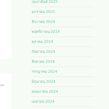
กุมภาพันธ์ 2025
วาม
องการ
มกราคม 2025
ด
้168
่น
ธันวาคม 2024
ีย
168
า
พฤศจิกายน 2024
าย
น
ตุลาคม 2024
ลุย
รกิจ
กันยายน 2024
ชิต
งวัล
สิงหาคม 2024
า
า
กรกฎาคม 2024
68.SALE
ง
ลา
มิถุนายน 2024
WIN
ฬา
ด
พฤษภาคม 2024
้
มด
เมษายน 2024
ก
าย