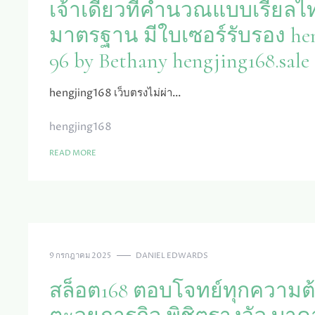
เจ้าเดียวที่คำนวณแบบเรียลไท
มาตรฐาน มีใบเซอร์รับรอง hen
96 by Bethany hengjing168.sale
hengjing168 เว็บตรงไม่ผ่า…
hengjing168
READ MORE
9 กรกฎาคม 2025
DANIEL EDWARDS
สล็อต168 ตอบโจทย์ทุกความต้อ