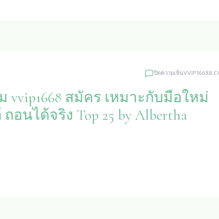
ต้น
ๆ
ระบบ
เสถียร
ไม่
หลุด
กลาง
เกม
บน
ปิดความเห็น
VVIP16688.
เล่น
VVIP1668
แล้ว
เครดิต
ม vvip1668 สมัคร เหมาะกับมือใหม่
ได้
ฟรี
เงิน
อนได้จริง Top 25 by Albertha
8
จริง
พฤษภาคม
ทุก
VVIP1668
เกม
สมัคร
TOP
เหมาะ
27
กับ
BY
มือ
ABBEY
ใหม่
รวม
เกม
ยอด
ฮิต