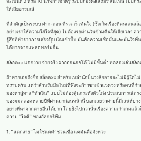
จะเป็นตี 2 หรือ 10 นาฬิกาเช้าตรู่ ระบบก็ยังคงเสถียร ลื่นไหล ไม่มีกร
ให้เสียอารมณ์
ที่สำคัญเป็นระบบ ฝาก-ถอน ที่รวดเร็วทันใจ (ซึ่งเกิดเรื่องที่คนเล่นสล
อย่างเราให้ความใส่ใจที่สุด) ไม่ต้องรอผ่านวันข้ามคืนให้เสียเวลา คว
รู้สึกที่ทำรายการเสร็จปุ๊บ เงินเข้าปั๊บ มันคือความเชื่อมั่นและมั่นใจที่
ได้ยากจากแพลตฟอร์มอื่น
สล็อตxo แตกง่าย จ่ายจริง ฝากถอนออโต้ ไม่มีขั้นต่ำ ทดลองเล่นสล็อ
ถ้าหากเอ่ยถึงชื่อ สล็อตxo สำหรับเหล่านักปั่นวงล้ออาจจะไม่มีผู้ใดไม่
ทราบครับ แต่ว่าสำหรับมือใหม่ที่พึ่งจะก้าวขาเข้าแวดวง หรือคนที่กำล
มองหาลู่ทาง “ทำเงิน” แบบไม่ต้องลุ้นกระทั่งตัวโก่ง ประสบการณ์ตร
ของผมตลอดหลายปีที่ผ่านมาก่อนหน้านี้ บอกเลยว่าค่ายนี้มีเสน่ห์บาง
อย่างที่หาจากค่ายอื่นได้ยาก โดยยิ่งไปกว่านั้นเรื่องความเก๋าเกมแล้วก
ความ “ใจดี” ของอัลกอริทึม
1. “แตกง่าย” ไม่ใช่แค่คำชวนเชื่อ แต่มันคือจังหวะ