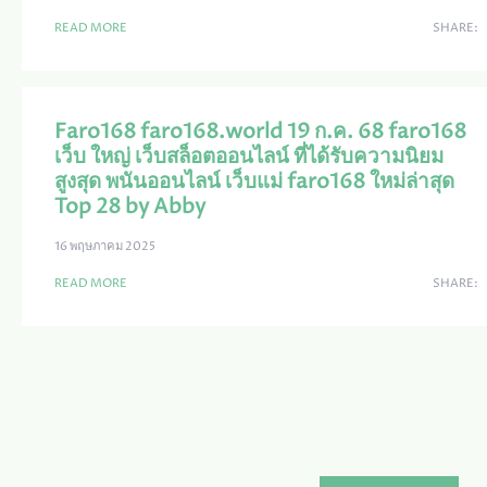
READ MORE
SHARE:
Faro168 faro168.world 19 ก.ค. 68 faro168
เว็บ ใหญ่ เว็บสล็อตออนไลน์ ที่ได้รับความนิยม
สูงสุด พนันออนไลน์ เว็บแม่ faro168 ใหม่ล่าสุด
Top 28 by Abby
16 พฤษภาคม 2025
READ MORE
SHARE: