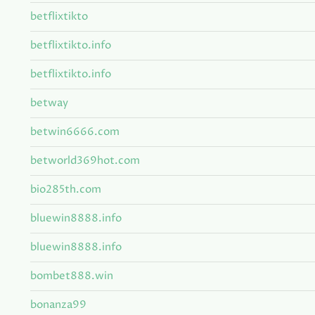
betflixtikto
betflixtikto.info
betflixtikto.info
betway
betwin6666.com
betworld369hot.com
bio285th.com
bluewin8888.info
bluewin8888.info
bombet888.win
bonanza99