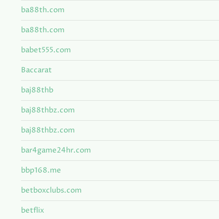
ba88th.com
ba88th.com
babet555.com
Baccarat
baj88thb
baj88thbz.com
baj88thbz.com
bar4game24hr.com
bbp168.me
betboxclubs.com
betflix