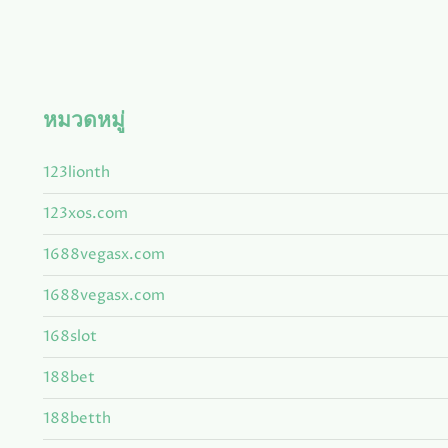
หมวดหมู่
123lionth
123xos.com
1688vegasx.com
1688vegasx.com
168slot
188bet
188betth