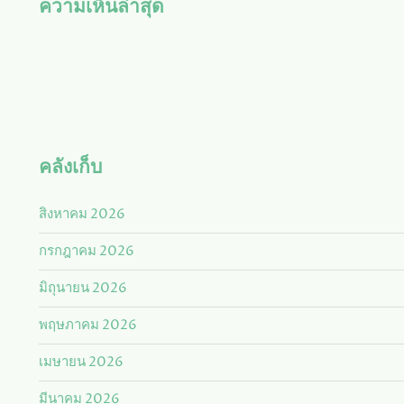
ความเห็นล่าสุด
คลังเก็บ
สิงหาคม 2026
กรกฎาคม 2026
มิถุนายน 2026
พฤษภาคม 2026
เมษายน 2026
มีนาคม 2026