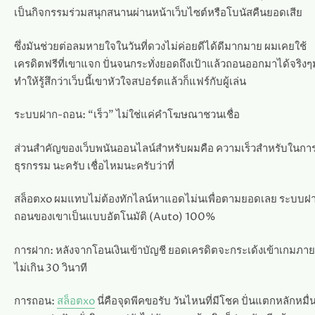
เป็นกิจกรรมร่วมสนุกสนานผ่านหน้าเว็บไซต์หรือโบนัสคืนยอดเสีย
ซึ่งมันช่วยต่อลมหายใจในวันที่ดวงไม่ค่อยดีได้ดีมากมาย ผมเคยใช้
เครดิตฟรีที่เขาแจก ปั่นจนกระทั่งยอดถึงเป้าแล้วถอนออกมาได้จริงๆ
ทำให้รู้สึกว่าเว็บนี้เขาหัวใจสปอร์ตแล้วก็แฟร์กับผู้เล่น
ระบบฝาก-ถอน: “เร็ว” ไม่ใช่แค่คำโฆษณาชวนเชื่อ
ส่วนสำคัญของเว็บพนันออนไลน์สำหรับผมคือ ความเร็วสำหรับในกา
ธุรกรรม นะครับ เชื่อไหมนะครับว่าที่
สล็อตxo ผมแทบไม่ต้องทักไลน์หาแอดไม่นเพื่อตามยอดเลย ระบบฝ
ถอนของเขาเป็นแบบอัตโนมัติ (Auto) 100%
การฝาก: หลังจากโอนเงินเข้าบัญชี ยอดเครดิตจะกระเด้งเข้าเกมภา
ไม่เกิน 30 วินาที
การถอน:
สล็อตxo
นี่คือจุดพีคขอรับ วันไหนที่มีโชค ปั่นแตกหลักหมื่