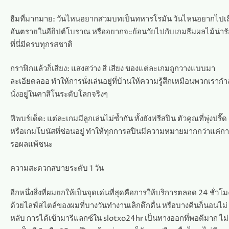
ธีมที่มากมาย: วันไหนอยากสวมบทเป็นทหารโรมัน วันไหนอยากไปเสี
อันตรายในอียิปต์โบราณ หรืออยากจะย้อนวัยไปกับเกมธีมผลไม้น่าร
ที่นี่มีครบทุกรสชาติ
กราฟิกแล้วก็เสียง: แสงสว่าง สี เสียง ของแต่ละเกมถูกวางแบบมา
ละเอียดลออ ทำให้การนั่งเล่นอยู่ที่บ้านให้ความรู้สึกเหมือนพวกเรากำ
นั่งอยู่ในคาสิโนระดับโลกจริงๆ
ฟีพบร์เด็ด: แต่ละเกมมีลูกเล่นไม่ซ้ำกัน ทั้งยังฟรีสปิน ตัวคูณที่พุ่งปรี๊ด
หรือเกมโบนัสที่ซ่อนอยู่ ทำให้ทุกการสปินมีความหมายมากกว่าแค่ก
รอผลแพ้ชนะ
ความสะดวกสบายระดับ 1 วัน
อีกหนึ่งสิ่งที่ผมยกให้เป็นจุดเด่นที่สุดคือการให้บริการตลอด 24 ชั่วโม
ด้วยไลฟ์สไตล์ของผมที่บางวันทำงานเลิกดึกดื่น หรือบางคืนก็นอนไม่
หลับ การได้เข้ามารีแลกซ์ใน slotxo24hr เป็นทางออกที่พอดีมาก ไม่