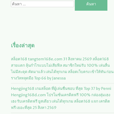
ค้นหา
สำหรับ:
เรื่องล่าสุด
สล็อต168 tangtem168e.com 31 สิงหาคม 2569 สล็อต168
สายแตก ลุ้นกำไรแบบไม่เสียฟีล สมาชิกใหม่รับ 100% เล่นลื่น
ไม่มีสะดุด คัดมาแล้ว เล่นได้ทุกเกม สล็อตเว็บตรง เข้าให้ทัน ก่อน
รางวัลหลุดมือ Top 66 by Janessa
Hengjing168 เกมสล็อต ที่ผู้เล่นชื่นชอบ ที่สุด Top 37 by Penni
Hengjing168d.com โปรโมชั่นเครดิตฟรี 100% กล่องสุ่มเฮง
เฮง รับเครดิตฟรี ยูสเดียว เล่นได้ทุกเกม สล็อต168 แจก เครดิต
ฟรี เยอะที่สุด 25 สิงหา 2569