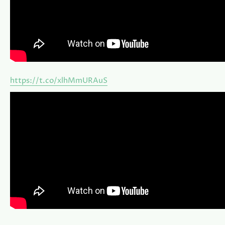
https://t.co/xlhMmURAuS