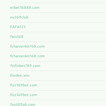
etbet16888.com
eu369club
FAFA123
faro168
fcharoenkit168.com
fcharoenkit168.com
finfinbet789.com
fiwdee.win
fizz169bet.com
fizz169bet.com
fox689ok.com