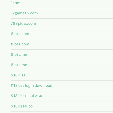
1xbet
1xgameth.com
789pluss.com
8lots.com
8lots.com
8lots.me
8lots.me
918Kiss
918kiss login download
918kiss ดาวน์โหลด
918kissauto