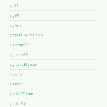
pg77
pg99
pgfish
pggold168bet.com
pgheng99
pgjoker69
pglucky168.com
PGSlot
pgslot77
pgslot77.com
pgslot99