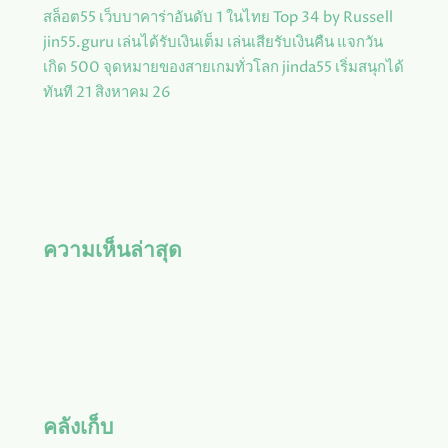
สล็อต55 เว็บบาคาร่าอันดับ 1 ในไทย Top 34 by Russell
jin55.guru เล่นได้รับเงินเต็ม เล่นเสียรับเงินคืน แจกวัน
เกิด 500 จุดหมายของสายเกมทั่วโลก jinda55 เริ่มสนุกได้
ทันที 21 สิงหาคม 26
ความเห็นล่าสุด
คลังเก็บ