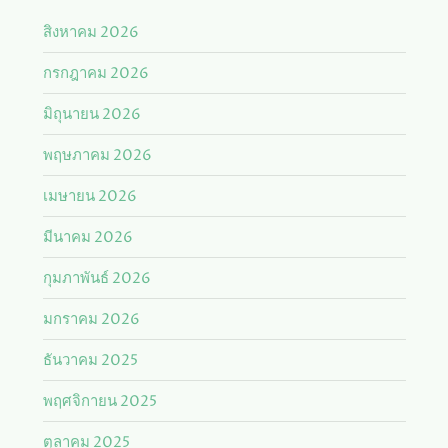
สิงหาคม 2026
กรกฎาคม 2026
มิถุนายน 2026
พฤษภาคม 2026
เมษายน 2026
มีนาคม 2026
กุมภาพันธ์ 2026
มกราคม 2026
ธันวาคม 2025
พฤศจิกายน 2025
ตุลาคม 2025