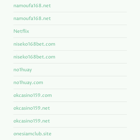
namoufa168.net
namoufa168.net
Netflix
niseko168bet.com
niseko168bet.com
no1huay
no1huay.com
okcasino159.com
okcasino159.net
okcasino159.net
onesiamclub.site