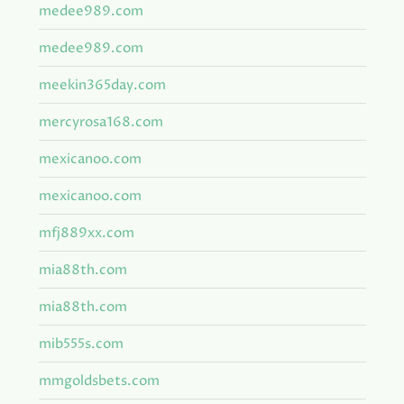
medee989.com
medee989.com
meekin365day.com
mercyrosa168.com
mexicanoo.com
mexicanoo.com
mfj889xx.com
mia88th.com
mia88th.com
mib555s.com
mmgoldsbets.com