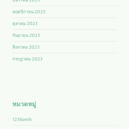
ธันวาคม 2023
พฤศจิกายน 2023
ตุลาคม 2023
กันยายน 2023
สิงหาคม 2023
กรกฎาคม 2023
หมวดหมู่
123lionth