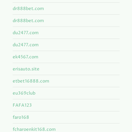
dr888bet.com
dr888bet.com
du2477.com
du2477.com
ek4567.com
erisauto.site
etbet16888.com
eu369club
FAFA123
faro168
fcharoenkit168.com