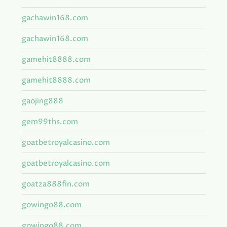
gachawin168.com
gachawin168.com
gamehit8888.com
gamehit8888.com
gaojing888
gem99ths.com
goatbetroyalcasino.com
goatbetroyalcasino.com
goatza888fin.com
gowingo88.com
gowingo88.com