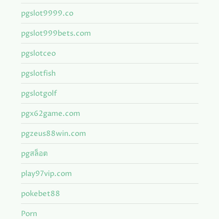
pgslot9999.co
pgslot999bets.com
pgslotceo
pgslotfish
pgslotgolf
pgx62game.com
pgzeus88win.com
pgสล็อต
play97vip.com
pokebet88
Porn