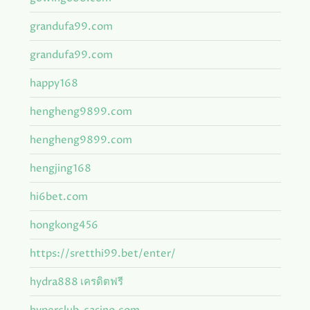
grandufa99.com
grandufa99.com
happy168
hengheng9899.com
hengheng9899.com
hengjing168
hi6bet.com
hongkong456
https://sretthi99.bet/enter/
hydra888 เครดิตฟรี