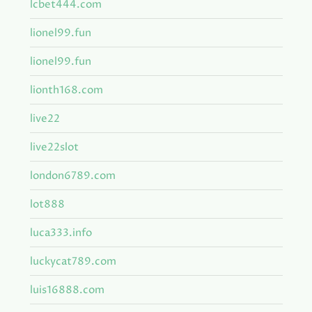
lcbet444.com
lionel99.fun
lionel99.fun
lionth168.com
live22
live22slot
london6789.com
lot888
luca333.info
luckycat789.com
luis16888.com