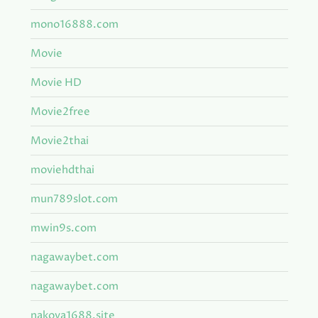
mono16888.com
Movie
Movie HD
Movie2free
Movie2thai
moviehdthai
mun789slot.com
mwin9s.com
nagawaybet.com
nagawaybet.com
nakoya1688.site