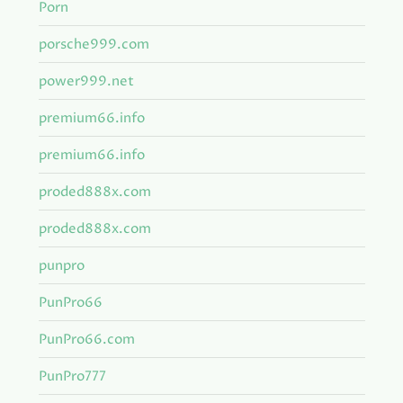
Porn
porsche999.com
power999.net
premium66.info
premium66.info
proded888x.com
proded888x.com
punpro
PunPro66
PunPro66.com
PunPro777