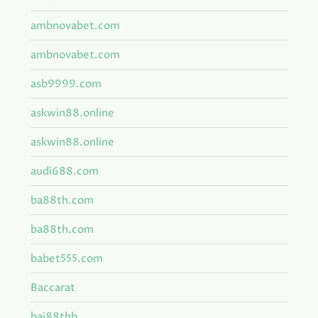
ambnovabet.com
ambnovabet.com
asb9999.com
askwin88.online
askwin88.online
audi688.com
ba88th.com
ba88th.com
babet555.com
Baccarat
baj88thb