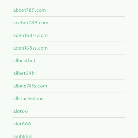
abbet789.com
acebet789.com
aden168ss.com
aden168ss.com
allbestbet
allbet24hr
allone745s.com
allstar168.me
alot66
alot666
amb888