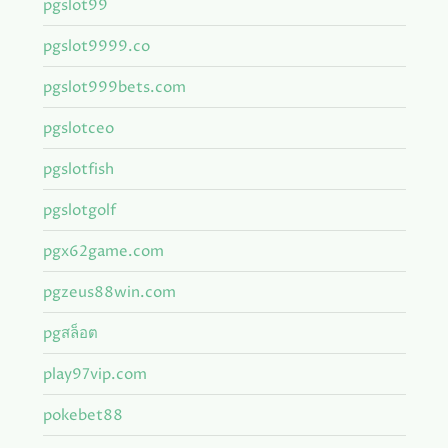
pgslot99
pgslot9999.co
pgslot999bets.com
pgslotceo
pgslotfish
pgslotgolf
pgx62game.com
pgzeus88win.com
pgสล็อต
play97vip.com
pokebet88