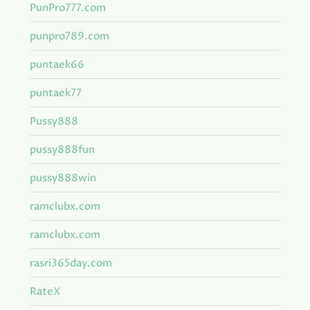
PunPro777.com
punpro789.com
puntaek66
puntaek77
Pussy888
pussy888fun
pussy888win
ramclubx.com
ramclubx.com
rasri365day.com
RateX