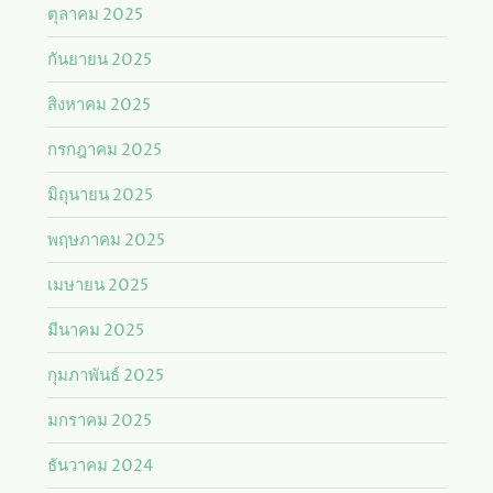
ตุลาคม 2025
กันยายน 2025
สิงหาคม 2025
กรกฎาคม 2025
มิถุนายน 2025
พฤษภาคม 2025
เมษายน 2025
มีนาคม 2025
กุมภาพันธ์ 2025
มกราคม 2025
ธันวาคม 2024