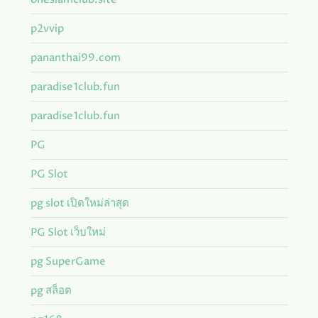
p2vvip
pananthai99.com
paradise1club.fun
paradise1club.fun
PG
PG Slot
pg slot เปิดใหม่ล่าสุด
PG Slot เว็บใหม่
pg SuperGame
pg สล็อต