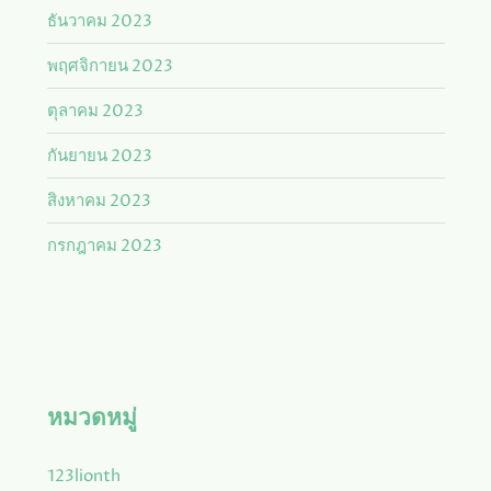
ธันวาคม 2023
พฤศจิกายน 2023
ตุลาคม 2023
กันยายน 2023
สิงหาคม 2023
กรกฎาคม 2023
หมวดหมู่
123lionth