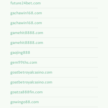
future24bet.com
gachawin168.com
gachawin168.com
gamehit8888.com
gamehit8888.com
gaojing888
gem99ths.com
goatbetroyalcasino.com
goatbetroyalcasino.com
goatza888fin.com
gowingo88.com