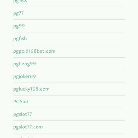
pg168
pg77
pg99
pgfish
pggold168bet.com
pgheng99
pgjoker69
pglucky168.com
PGSlot
pgslot77
pgslot77.com