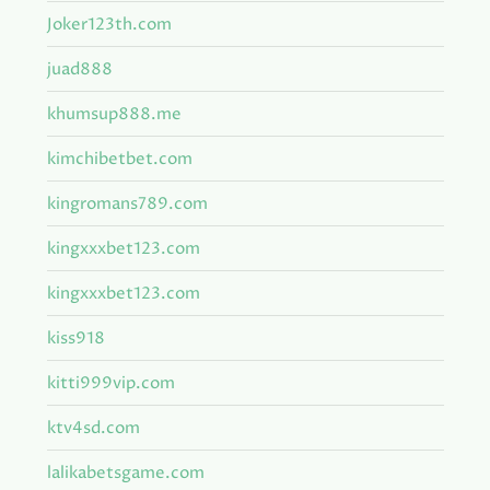
Joker123th.com
juad888
khumsup888.me
kimchibetbet.com
kingromans789.com
kingxxxbet123.com
kingxxxbet123.com
kiss918
kitti999vip.com
ktv4sd.com
lalikabetsgame.com